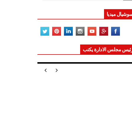
وشيال ميديا
ئيس مجلس الادارة يكتب
ر تعيد للعالم اتزانه