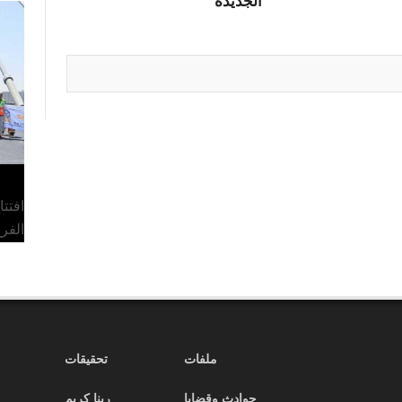
الجديدة
افتت
الفر
ملفات
تحقيقات
حوادث وقضايا
ربنا كريم