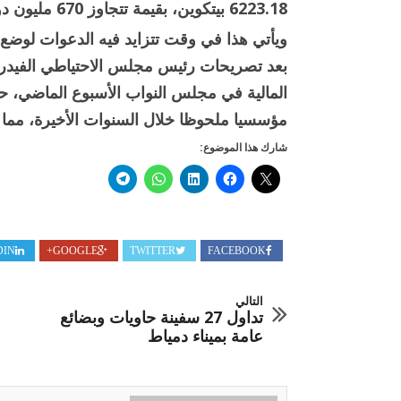
6223.18 بيتكوين، بقيمة تتجاوز 670 مليون دولار.
ويأتي هذا في وقت تتزايد فيه الدعوات لوضع
بعد تصريحات رئيس مجلس الاحتياطي الفيدرال
المالية في مجلس النواب الأسبوع الماضي، ح
مؤسسيا ملحوظا خلال السنوات الأخيرة، مما ي
شارك هذا الموضوع:
DIN
GOOGLE+
TWITTER
FACEBOOK
التالي
تداول 27 سفينة حاويات وبضائع
عامة بميناء دمياط