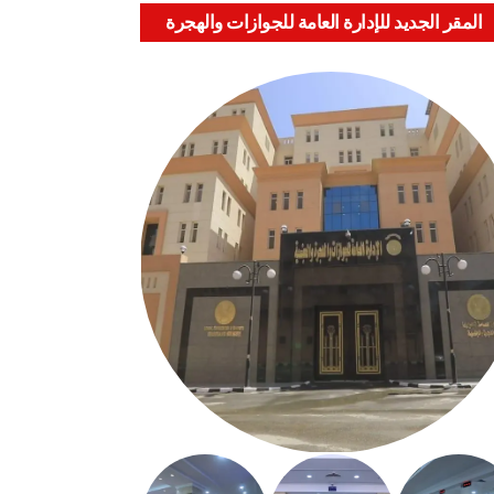
المقر الجديد للإدارة العامة للجوازات والهجرة
والجنسية بالعباسية