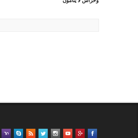
وحراس لا ينامون