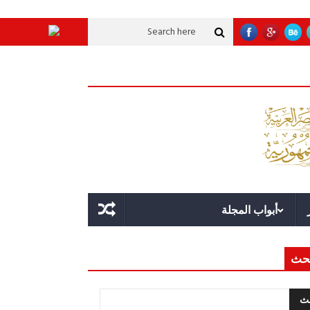
 تنموية عملاقة؟
قوة الدولة.. عندما يصبح التخطيط خط الدفاع الأول
القيادة ا
أبواب المجلة
حث