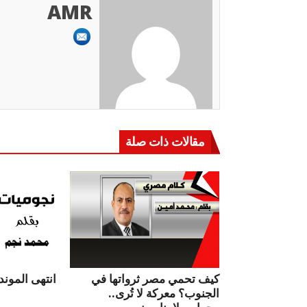
AMR
مقالات ذات صلة
كيف تحمي مصر ثرواتها في
انتهى الموندي
الجنوب؟ معركة لا تُرى..