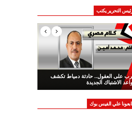
ئيس التحرير يكتب
ب على العقول.. حادثة دمياط تكشف
اعد الاشتباك الجديدة
ابعونا علي الفيس بوك