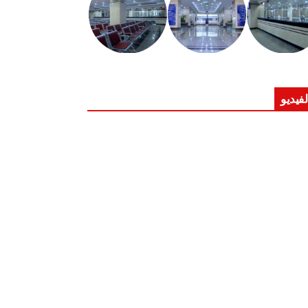
لفيديو