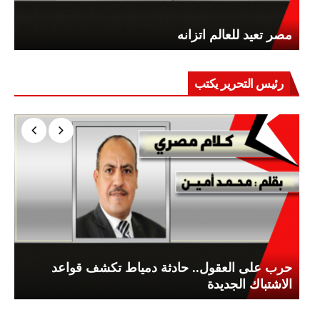
مصر تعيد للعالم اتزانه
رئيس التحرير يكتب
حرب على العقول.. حادثة دمياط تكشف قواعد
الاشتباك الجديدة