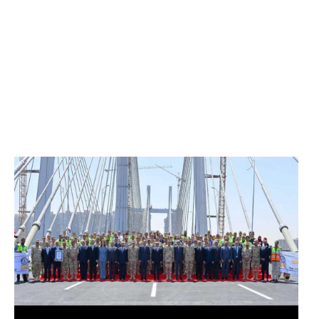
الرئيس عبد الفتاح السيسي يفتتح محور روض الفرج
وكوبري تحيا مصر