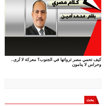
كيف تحمي مصر ثرواتها في الجنوب؟ معركة لا تُرى..
وحراس لا ينامون
بحث