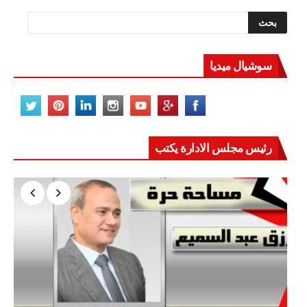
سوشيال ميديا
رئيس مجلس الادارة يكتب