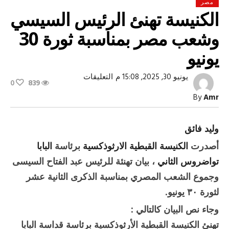
مصر
الكنيسة تهنئ الرئيس السيسي
وشعب مصر بمناسبة ثورة 30
يونيو
على
يونيو 30, 2025, 15:08 م
التعليقات
0
839
الكنيسة
تهنئ
By
Amr
الرئيس
السيسي
وشعب
مصر
وليد فائق
بمناسبة
ثورة
أصدرت
الكنيسة القبطية الارثوذكسية
برئاسة
البابا
30
يونيو
تواضروس الثاني
، بيان تهنئة للرئيس عبد الفتاح السيسى
مغلقة
وجموع الشعب المصري بمناسبة الذكرى الثانية عشر
لثورة ٣٠ يونيو.
وجاء نص البيان كالتالي :
تهنئ الكنيسة القبطية الأرثوذكسية برئاسة قداسة البابا