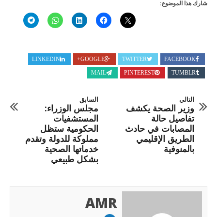
شارك هذا الموضوع:
LINKEDIN
GOOGLE+
TWITTER
FACEBOOK
MAIL
PINTEREST
TUMBLR
التالي
السابق
وزير الصحة يكشف
مجلس الوزراء:
تفاصيل حالة
المستشفيات
المصابات في حادث
الحكومية ستظل
الطريق الإقليمي
مملوكة للدولة وتقدم
بالمنوفية
خدماتها الصحية
بشكل طبيعي
AMR