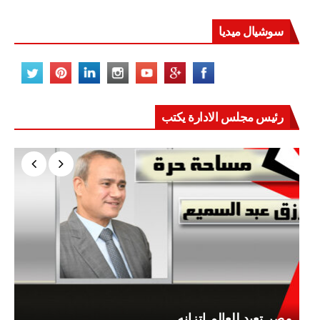
سوشيال ميديا
رئيس مجلس الادارة يكتب
مصر تعيد للعالم اتزانه