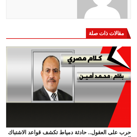
مقالات ذات صلة
حرب على العقول.. حادثة دمياط تكشف قواعد الاشتباك