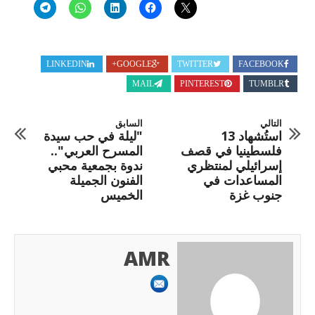
LINKEDIN
GOOGLE+
TWITTER
FACEBOOK
MAIL
PINTEREST
TUMBLR
التالي
السابق
استُشهاد 13
"ليلة في حب سيدة
فلسطينيا في قصف
المسرح العربي"..
إسرائيلي لمنتظري
ندوة بجمعية محبي
المساعدات في
الفنون الجميلة
جنوب غزة
الخميس
AMR