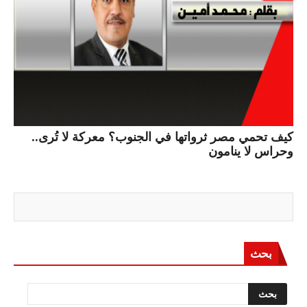
كيف تحمي مصر ثرواتها في الجنوب؟ معركة لا تُرى..
وحراس لا ينامون
بحث