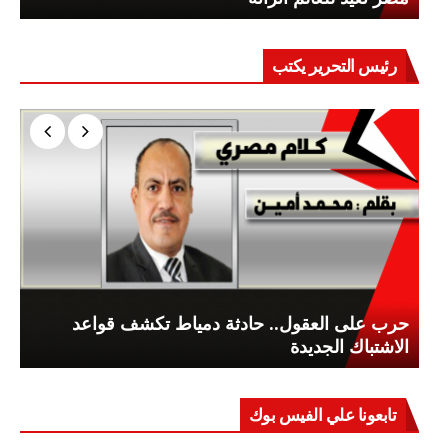
رئيس التحرير يكتب
حرب على العقول.. حادثة دمياط تكشف قواعد
الاشتباك الجديدة
تابعونا علي الفيس بوك