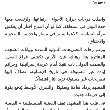
قوة
By
Amr
الردع
مغلقة
واصلت درجات حرارة الأجواء ارتفاعها، وارتفعت معها
حدة التوتر فى المنطقة، كما لو أن المناخ اختار أن يعكس
مرآة السياسة، كلاهما يسير فى مسار واحد من السخونة
والاختناق.
ورغم زخات التصريحات الدولية المنددة وبيانات الشجب
المتناثرة هنا وهناك، فإن الأرض تكشف فراغ الفعل،
والصمت الدولى بات ثقيلا أمام عربدة إسرائيلية وجرائم
إبادة غير مسبوقة فى تاريخ الإنسانية، تضاف إليها
تصريحات غير مسئولة تزيد النار اشتعالًا.
المشهد يزداد قتامة وتعقيدًا، والشرق الأوسط يُدفع بقوة
إلى خريطة جديدة.
فى قلب هذا المشهد، تقف القضية الفلسطينية – القضية