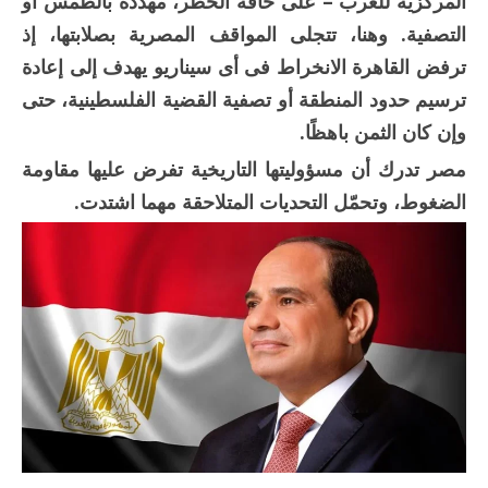
المركزية للعرب – على حافة الخطر، مهددة بالطمس أو
التصفية. وهنا، تتجلى المواقف المصرية بصلابتها، إذ
ترفض القاهرة الانخراط فى أى سيناريو يهدف إلى إعادة
ترسيم حدود المنطقة أو تصفية القضية الفلسطينية، حتى
وإن كان الثمن باهظًا.
مصر تدرك أن مسؤوليتها التاريخية تفرض عليها مقاومة
الضغوط، وتحمّل التحديات المتلاحقة مهما اشتدت.