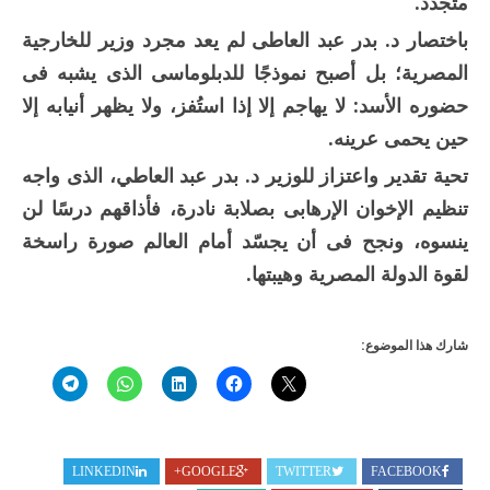
متجدد.
باختصار د. بدر عبد العاطى لم يعد مجرد وزير للخارجية
المصرية؛ بل أصبح نموذجًا للدبلوماسى الذى يشبه فى
حضوره الأسد: لا يهاجم إلا إذا استُفز، ولا يظهر أنيابه إلا
حين يحمى عرينه.
تحية تقدير واعتزاز للوزير د. بدر عبد العاطي، الذى واجه
تنظيم الإخوان الإرهابى بصلابة نادرة، فأذاقهم درسًا لن
ينسوه، ونجح فى أن يجسّد أمام العالم صورة راسخة
لقوة الدولة المصرية وهيبتها.
شارك هذا الموضوع:
LINKEDIN
GOOGLE+
TWITTER
FACEBOOK