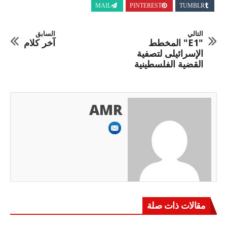
MAIL
PINTEREST
TUMBLR
التالي
السابق
"E1" المخطط
آخر كلام
الإسرائيلى لتصفية
القضية الفلسطينية
AMR
مقالات ذات صلة