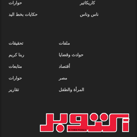
كاريكاتير
حوارات
ناس وناس
حكايات بخط اليد
ملفات
تحقيقات
حوادث وقضايا
ربنا كريم
أقتصاد
متابعات
مصر
حوارات
المرأة والطفل
تقارير