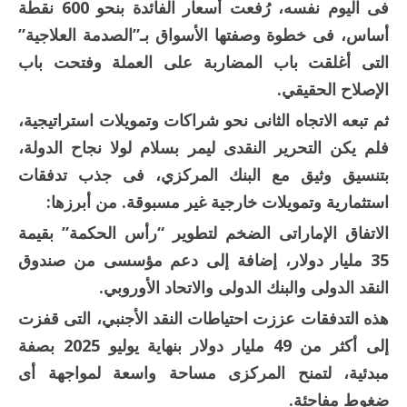
فى اليوم نفسه، رُفعت أسعار الفائدة بنحو 600 نقطة
أساس، فى خطوة وصفتها الأسواق بـ”الصدمة العلاجية”
التى أغلقت باب المضاربة على العملة وفتحت باب
الإصلاح الحقيقي.
ثم تبعه الاتجاه الثانى نحو شراكات وتمويلات استراتيجية،
فلم يكن التحرير النقدى ليمر بسلام لولا نجاح الدولة،
بتنسيق وثيق مع البنك المركزي، فى جذب تدفقات
استثمارية وتمويلات خارجية غير مسبوقة. من أبرزها:
الاتفاق الإماراتى الضخم لتطوير “رأس الحكمة” بقيمة
35 مليار دولار، إضافة إلى دعم مؤسسى من صندوق
النقد الدولى والبنك الدولى والاتحاد الأوروبي.
هذه التدفقات عززت احتياطات النقد الأجنبي، التى قفزت
إلى أكثر من 49 مليار دولار بنهاية يوليو 2025 بصفة
مبدئية، لتمنح المركزى مساحة واسعة لمواجهة أى
ضغوط مفاجئة.