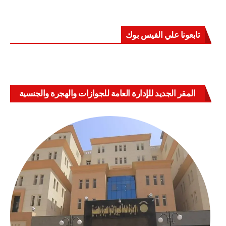
تابعونا علي الفيس بوك
المقر الجديد للإدارة العامة للجوازات والهجرة والجنسية
بالعباسية