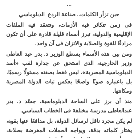
…
حين تزأر الكلمات.. صناعة الردع الدبلوماسي
فى زمن تتكاثر فيه الأزمات، وتتعقد فيه الملفات
الإقليمية والدولية، تبرز أسماء قليلة قادرة على أن تكون
مرادفًا للقوة والصلابة والاتزان فى آن واحد.
ومن بين هذه الأسماء يسطع الوزير د. بدر عبد العاطى
وزير الخارجية، الذى استحق عن جدارة لقب «أسد
الدبلوماسية المصرية»، ليس فقط بصفته مسئولًا رسميًا،
بل باعتباره صوتًا واضحًا يعكس ثبات الدولة المصرية
ومكانتها.
منذ أن برز على الساحة الدبلوماسية، جسّد د. بدر
عبدالعاطى مدرسة مختلفة فى الخطاب السياسي.
لم يكن مجرد ناقل لرسائل الدولة، بل مدافعًا عنها بقوة،
يختار كلماته بدقة، ويواجه الحملات المغرضة بصلابة،