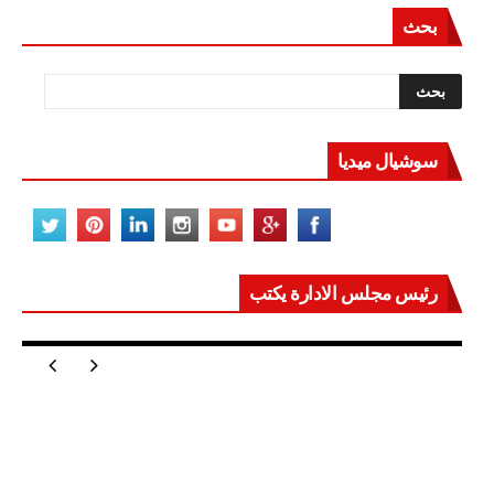
بحث
سوشيال ميديا
رئيس مجلس الادارة يكتب
مصر تعيد للعالم اتزانه