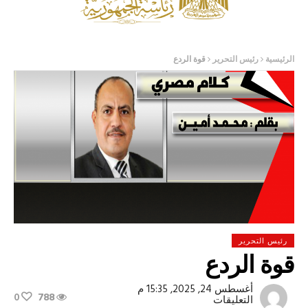
الرئيسية
رئيس التحرير
قوة الردع
رئيس التحرير
قوة الردع
أغسطس 24, 2025, 15:35 م
0
788
على
التعليقات