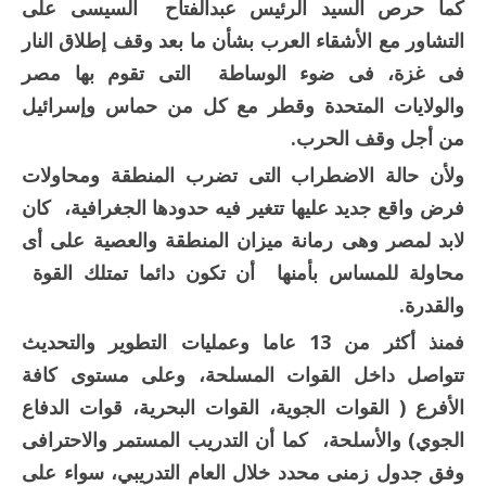
كما حرص السيد الرئيس عبدالفتاح السيسى على
التشاور مع الأشقاء العرب بشأن ما بعد وقف إطلاق النار
فى غزة، فى ضوء الوساطة التى تقوم بها مصر
والولايات المتحدة وقطر مع كل من حماس وإسرائيل
من أجل وقف الحرب.
ولأن حالة الاضطراب التى تضرب المنطقة ومحاولات
فرض واقع جديد عليها تتغير فيه حدودها الجغرافية، كان
لابد لمصر وهى رمانة ميزان المنطقة والعصية على أى
محاولة للمساس بأمنها أن تكون دائما تمتلك القوة
والقدرة.
فمنذ أكثر من 13 عاما وعمليات التطوير والتحديث
تتواصل داخل القوات المسلحة، وعلى مستوى كافة
الأفرع ( القوات الجوية، القوات البحرية، قوات الدفاع
الجوي) والأسلحة، كما أن التدريب المستمر والاحترافى
وفق جدول زمنى محدد خلال العام التدريبي، سواء على