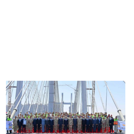
الرئيس عبد الفتاح السيسي يفتتح محور روض الفرج
وكوبري تحيا مصر