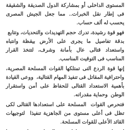
المستوى الداخلى أو بمشاركة الدول الصديقة والشقيقة
فى إطار نقل الخبرات.. مما جعل الجيش المصرى
يحسب له ألف حساب.
فهو قوة رشيدة، تدرك حجم التهديدات والتحديات، وتتابع
بدقة تفاصيل ما يجرى على الأرض بيقظة وانتباه
واستعداد قتالى عال بأمانة وشرف، لتتخذ القرار
المناسب فى التوقيت المناسب.
إنها قوة الردع التى تمتلكها القوات المسلحة المصرية،
واحترافية المقاتل فى تنفيذ المهام القتالية، ووعى القيادة
بأهمية الاستعداد القتالى للحفاظ على أمن واستقرار
الوطن وحماية مقدراته.
فتحرص القوات المسلحة على استعدادها القتالى لكى
تظل فى أعلى مستوى من الجاهزية تنفيذا لتوجيهات
القائد الأعلى للقوات المسلحة.