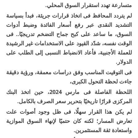
متسارعة تهدد استقرار السوق المحلي.
لم يتردد المحافظ فى اتخاذ قرارات جريئة، فبدأ بسياسة
التشديد النقدى عبر رفع أسعار الفائدة وضبط أدوات
السوق، ما ساعد على كبح جماح التضخم تدريجيًا.. فى
الوقت نفسه، شدّد القيود على الاستخدامات غير الرشيدة
للعملة الأجنبية، فأعاد الانضباط النسبى إلى الطلب على
الدولار.
فى التوقيت المناسب وفق دراسات معمقة، ورؤية دقيقة
جاءت لحظة التحول الكبرى،
اللحظة الفاصلة فى مارس 2024، حين اتخذ البنك
المركزى قرارًا تاريخيًا بتحرير سعر الصرف بالكامل.
لم يكن هذا القرار سهلًا، فى ظل وجود أصوات علت
تعارض المسار؛ لكنه كان حتميًا لإنهاء السوق الموازية
واستعادة ثقة المستثمرين.