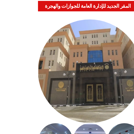
المقر الجديد للإدارة العامة للجوازات والهجرة
والجنسية بالعباسية