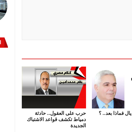
ا
ال فماذا بعد.. ؟
حرب على العقول.. حادثة
دمياط تكشف قواعد الاشتباك
الجديدة