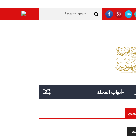
تنموية عملاقة؟
قوة الدولة.. عندما يصبح التخطيط خط الدفاع الأول
القيادة ال
أبواب المجلة
حث