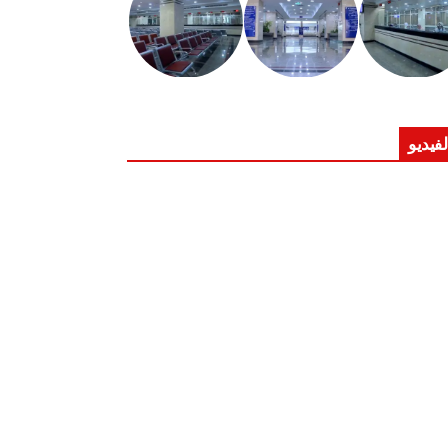
لفيديو