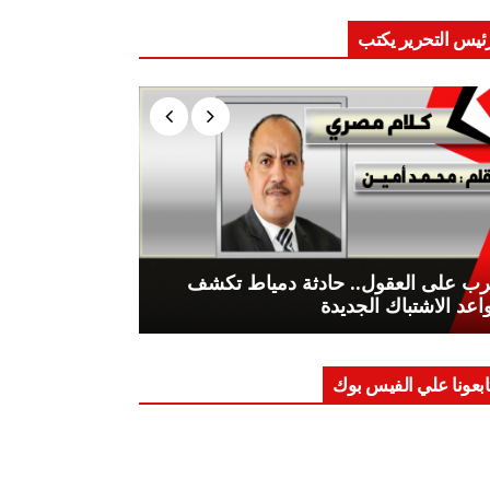
ئيس التحرير يكتب
ب على العقول.. حادثة دمياط تكشف
اعد الاشتباك الجديدة
ابعونا علي الفيس بوك