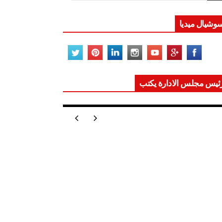
وشيال ميديا
ئيس مجلس الادارة يكتب
ر تعيد للعالم اتزانه