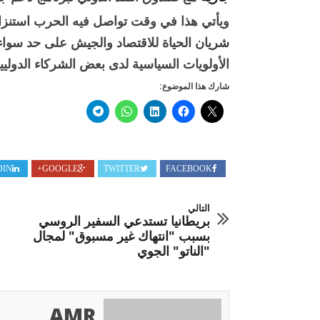
ويأتي هذا في وقت تواصل فيه الحرب استنزاف
شريان الحياة للاقتصاد والجيش على حد سوا
الأولويات السياسية لدى بعض الشركاء الدوليي
شارك هذا الموضوع:
DIN
GOOGLE+
TWITTER
FACEBOOK
التالي
بريطانيا تستدعي السفير الروسي
بسبب "انتهاك غير مسبوق" لمجال
"الناتو" الجوي
AMR