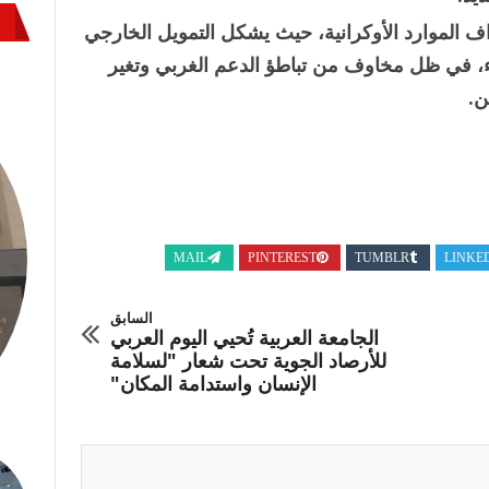
 الموارد الأوكرانية، حيث يشكل التمويل الخارجي
ء، في ظل مخاوف من تباطؤ الدعم الغربي وتغير
ن.
MAIL
PINTEREST
TUMBLR
LINKE
السابق
الجامعة العربية تُحيي اليوم العربي
للأرصاد الجوية تحت شعار "لسلامة
الإنسان واستدامة المكان"