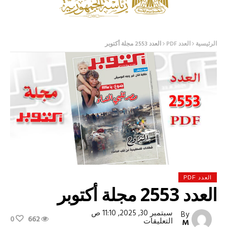
الرئيسية
العدد PDF
العدد 2553 مجلة أكتوبر
العدد PDF
العدد 2553 مجلة أكتوبر
سبتمبر 30, 2025, 11:10 ص
By
0
662
على
التعليقات
M