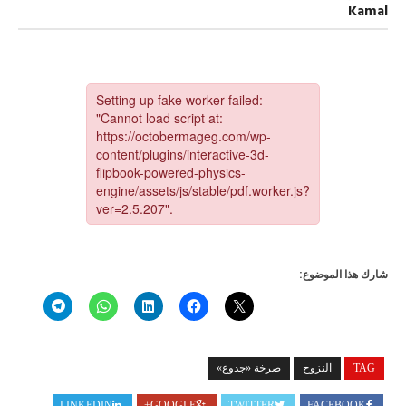
العدد
Kamal
2553
مجلة
أكتوبر
مغلقة
شارك هذا الموضوع:
TAG
النزوح
صرخة «جدوع»
LINKEDIN
GOOGLE+
TWITTER
FACEBOOK