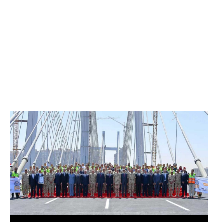
الرئيس عبد الفتاح السيسي يفتتح محور روض الفرج
وكوبري تحيا مصر