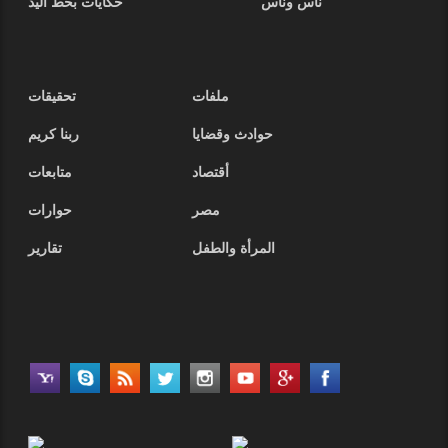
ناس وناس
حكايات بخط اليد
ملفات
تحقيقات
حوادث وقضايا
ربنا كريم
أقتصاد
متابعات
مصر
حوارات
المرأة والطفل
تقارير