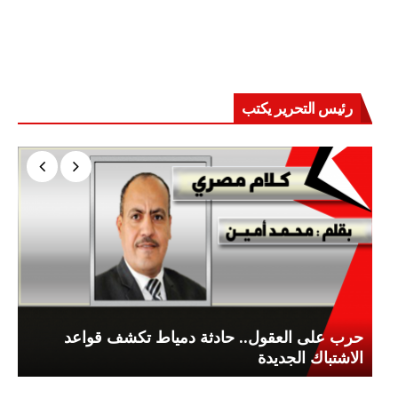
رئيس التحرير يكتب
حرب على العقول.. حادثة دمياط تكشف قواعد
الاشتباك الجديدة