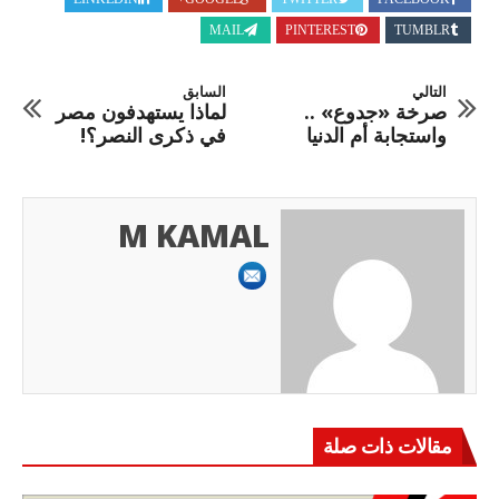
MAIL
PINTEREST
TUMBLR
التالي
السابق
صرخة «جدوع» ..
لماذا يستهدفون مصر
واستجابة أم الدنيا
في ذكرى النصر؟!
M KAMAL
مقالات ذات صلة