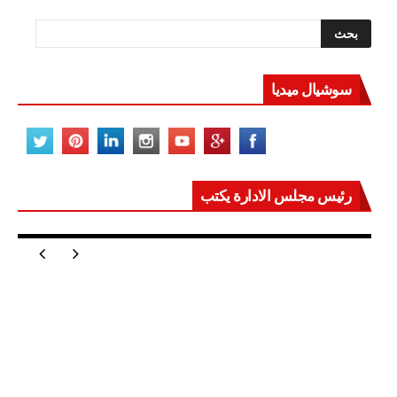
سوشيال ميديا
رئيس مجلس الادارة يكتب
مصر تعيد للعالم اتزانه