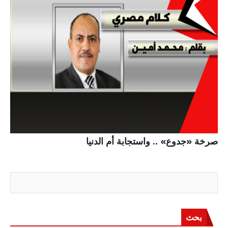
صرخة «جدوع» .. واستجابة أم الدنيا
بحث