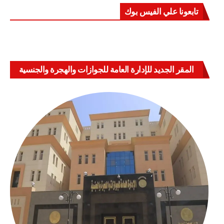
تابعونا علي الفيس بوك
المقر الجديد للإدارة العامة للجوازات والهجرة والجنسية
بالعباسية