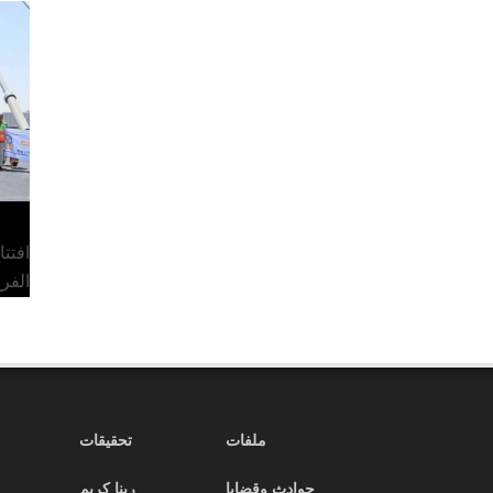
افتت
الفر
ملفات
تحقيقات
حوادث وقضايا
ربنا كريم