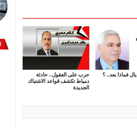
ا
ال فماذا بعد.. ؟
حرب على العقول.. حادثة
دمياط تكشف قواعد الاشتباك
الجديدة