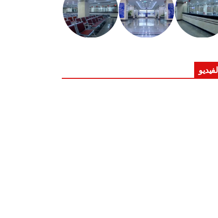
لفيديو