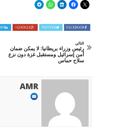
DIN
GOOGLE+
TWITTER
FACEBOOK
التالي
رئيس وزراء بريطانيا: لا يمكن ضمان
أمن إسرائيل ومستقبل غزة دون نزع
سلاح حماس
AMR