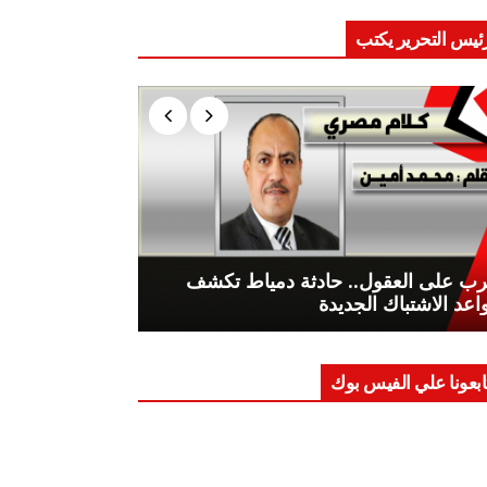
ئيس التحرير يكتب
ب على العقول.. حادثة دمياط تكشف
اعد الاشتباك الجديدة
ابعونا علي الفيس بوك