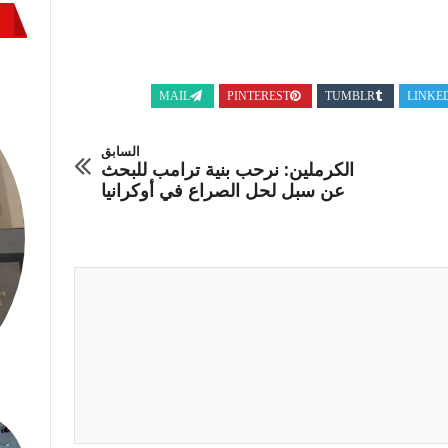
MAIL
PINTEREST
TUMBLR
LINKE
السابق
الكرملين: نرحب بنية ترامب للبحث
عن سبل لحل الصراع في أوكرانيا