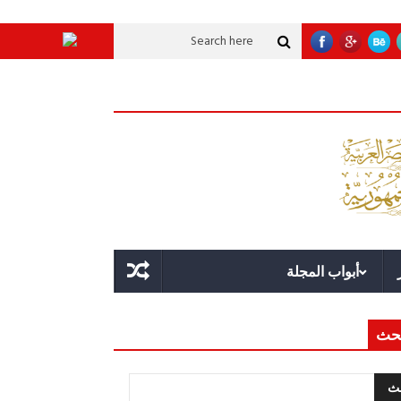
تنموية عملاقة؟
قوة الدولة.. عندما يصبح التخطيط خط الدفاع الأول
القيادة ال
أبواب المجلة
حث