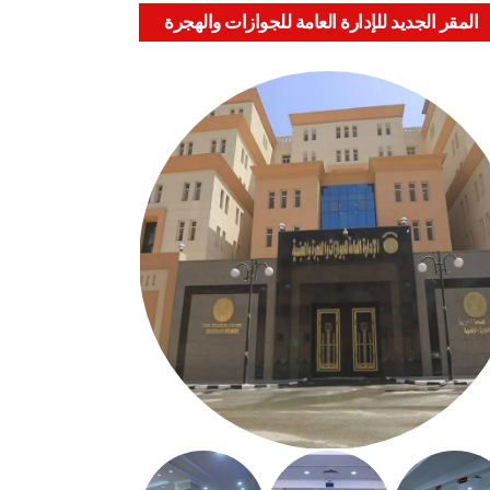
المقر الجديد للإدارة العامة للجوازات والهجرة
والجنسية بالعباسية