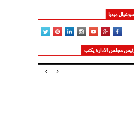
وشيال ميديا
ئيس مجلس الادارة يكتب
ر تعيد للعالم اتزانه