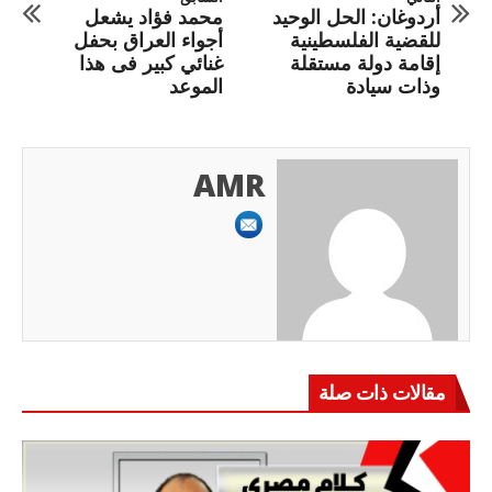
أردوغان: الحل الوحيد
محمد فؤاد يشعل
للقضية الفلسطينية
أجواء العراق بحفل
إقامة دولة مستقلة
غنائي كبير فى هذا
وذات سيادة
الموعد
AMR
مقالات ذات صلة