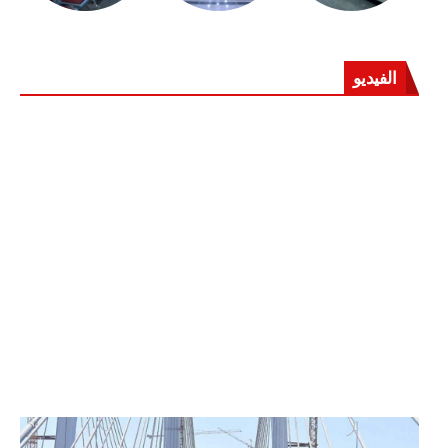
الفيديو
الرئيس عبد الفتاح السيسي يفتتح محور روض الفرج