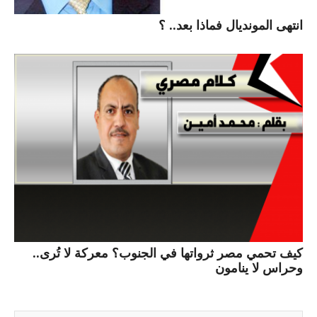
انتهى المونديال فماذا بعد.. ؟
كيف تحمي مصر ثرواتها في الجنوب؟ معركة لا تُرى..
وحراس لا ينامون