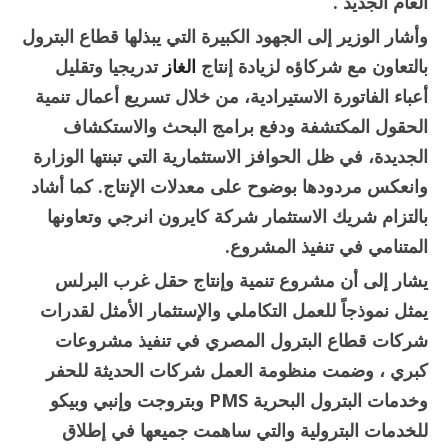
العام الجديد .
وأشار الوزير إلى الجهود الكبيرة التي يبذلها قطاع البترول
بالتعاون مع شركاؤه لزيادة إنتاج
الغاز
تدريجيا وتقليل
أعباء الفاتورة الاستيرادية، من خلال تسريع أعمال تنمية
الحقول المكتشفة ودفع برامج البحث والاستكشاف
الجديدة، في ظل الحوافز الاستثمارية التي تبنتها الوزارة
وانعكس مردودها بوضوح على معدلات الإنتاج. كما أشاد
بالتزام شريك الاستثمار شركة كايرون انرجي وتعاونها
المتنامي في تنفيذ المشروع.
يشار إلى أن مشروع تنمية وإنتاج حقل غرب البرلس
يمثل نموذجاً للعمل التكاملي والإستثمار الأمثل لقدرات
شركات قطاع البترول المصري في تنفيذ مشروعات
كبري ، وضمت منظومة العمل شركات الحديثة للحفر
وخدمات البترول البحرية PMS وبتروجت وإنبي وبيكو
للخدمات البترولية والتي ساهمت جميعها في إطلاق