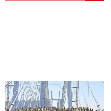
الرئيس عبد الفتاح السيسي يفتتح محور روض الفرج
وكوبري تحيا مصر