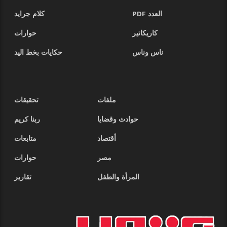
العدد PDF
كلام جرايد
كاريكاتير
حوارات
ناس وناس
حكايات بخط اليد
ملفات
تحقيقات
حوادث وقضايا
ربنا كريم
أقتصاد
متابعات
مصر
حوارات
المرأة والطفل
تقارير