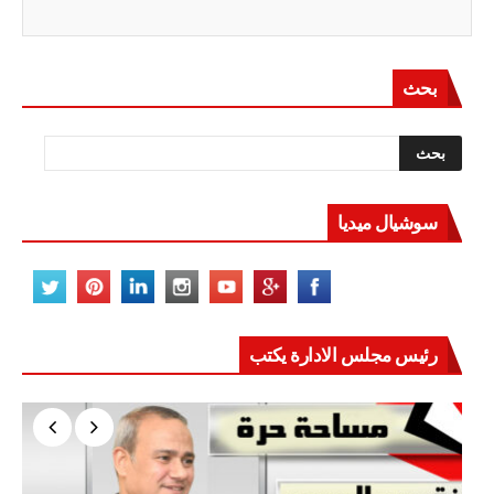
بحث
سوشيال ميديا
رئيس مجلس الادارة يكتب