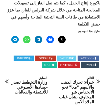
باكورة إنتاج الحقل ، كما يتم نقل
الغاز
إلى تسهيلات
المعالجة المتاحة من خلال شركة البرلس للغاز، بما عزز
الاستفادة من طاقات البنية التحتية المتاحة وأسهم في
خفض التكلفة.
شارك هذا الموضوع:
LINKEDIN
GOOGLE+
TWITTER
FACEBOOK
MAIL
PINTEREST
TUMBLR
التالي
السابق
خبراء: تحرك الذهب
وزارة التخطيط تصدر
والأسهم "معا" نحو
حصادها الأسبوعي
الانخفاض يثير
للأنشطة والفعاليات
المخاوف بشأن غياب
الملاذ الآمن