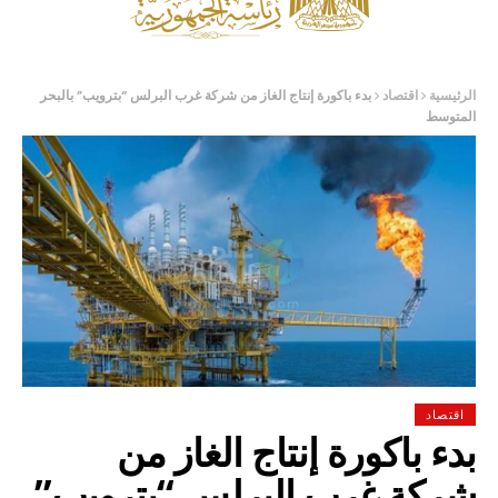
الرئيسية
اقتصاد
بدء باكورة إنتاج الغاز من شركة غرب البرلس “بترويب” بالبحر
المتوسط
اقتصاد
بدء باكورة إنتاج الغاز من
شركة غرب البرلس “بترويب”