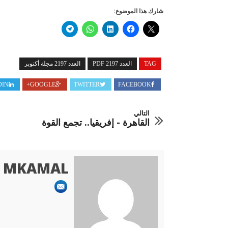
شارك هذا الموضوع:
TAG
العدد 2197 PDF
العدد 2197 مجلة أكتوبر
DIN
GOOGLE+
TWITTER
FACEBOOK
التالي
القاهرة - إفريقيا.. تجمع القوة
MKAMAL