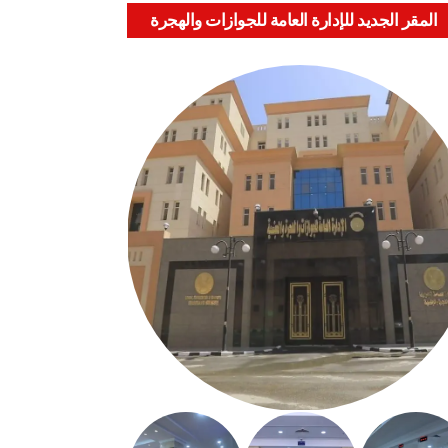
المقر الجديد للإدارة العامة للجوازات والهجرة
والجنسية بالعباسية