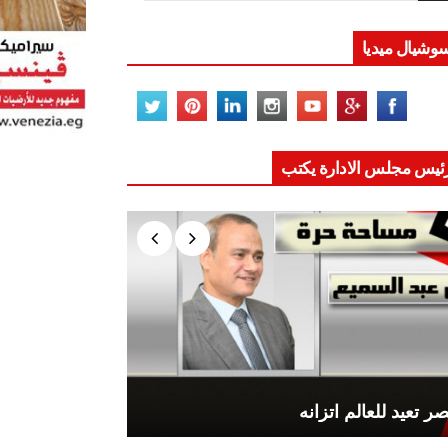
وشيال ميديا
ئيس مجلس الادارة يكتب
ر تعيد للعالم اتزانه