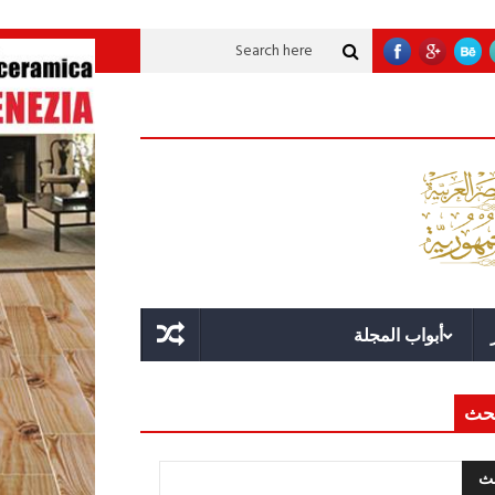
نموية عملاقة؟
قوة الدولة.. عندما يصبح التخطيط خط الدفاع الأول
القيادة الا
أبواب المجلة
حث