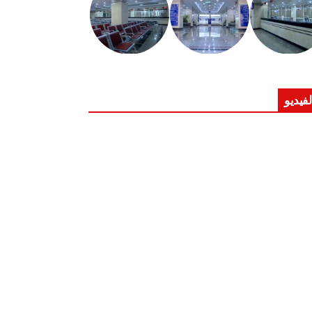
لفيديو