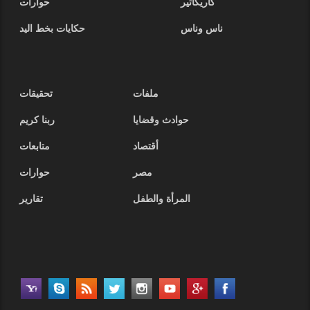
كاريكاتير
حوارات
ناس وناس
حكايات بخط اليد
ملفات
تحقيقات
حوادث وقضايا
ربنا كريم
أقتصاد
متابعات
مصر
حوارات
المرأة والطفل
تقارير