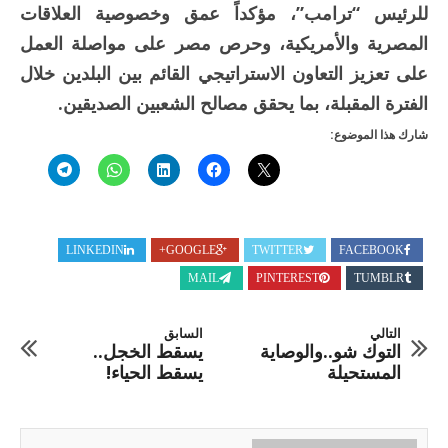
للرئيس “ترامب”، مؤكداً عمق وخصوصية العلاقات
المصرية والأمريكية، وحرص مصر على مواصلة العمل
على تعزيز التعاون الاستراتيجي القائم بين البلدين خلال
الفترة المقبلة، بما يحقق مصالح الشعبين الصديقين.
شارك هذا الموضوع:
LINKEDIN
GOOGLE+
TWITTER
FACEBOOK
MAIL
PINTEREST
TUMBLR
التالي
السابق
التوك شو..والوصاية
يسقط الخجل..
المستحيلة
يسقط الحياء!