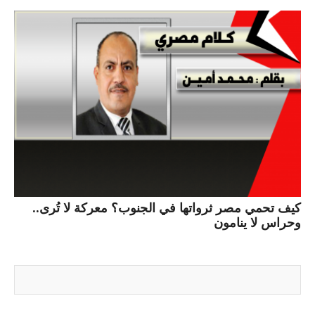
كيف تحمي مصر ثرواتها في الجنوب؟ معركة لا تُرى..
وحراس لا ينامون