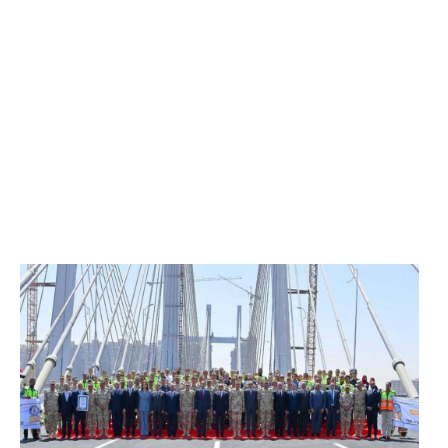
الرئيس عبد الفتاح السيسي يفتتح محور روض الفرج
وكوبري تحيا مصر