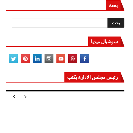
بحث
سوشيال ميديا
رئيس مجلس الادارة يكتب
مصر تعيد للعالم اتزانه