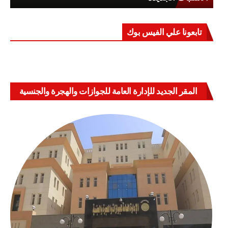
تابعونا علي الفيس بوك
المقر الجديد للإدارة العامة للجوازات والهجرة والجنسية
بالعباسية