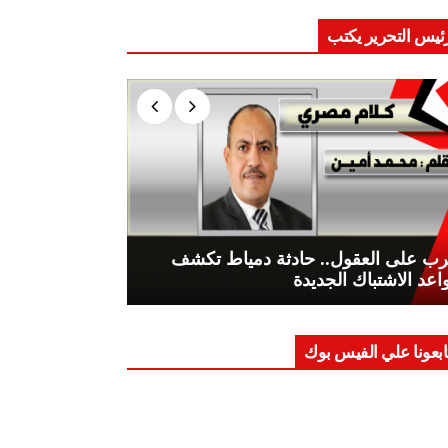
ئيس التحرير يكتب
ب على العقول.. حادثة دمياط تكشف
اعد الاشتباك الجديدة
ابعونا علي الفيس بوك