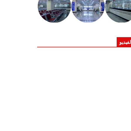
لفيديو