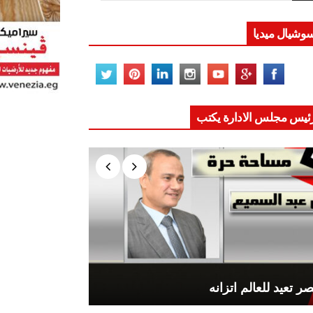
وشيال ميديا
ئيس مجلس الادارة يكتب
ر تعيد للعالم اتزانه