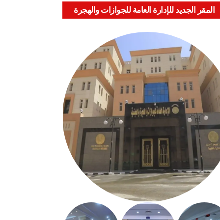
المقر الجديد للإدارة العامة للجوازات والهجرة
والجنسية بالعباسية