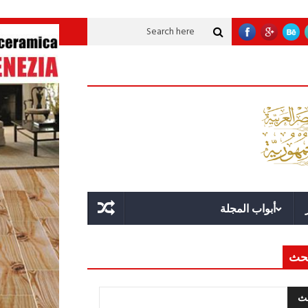
 تنموية عملاقة؟
قوة الدولة.. عندما يصبح التخطيط خط الدفاع الأول
القيادة ا
أبواب المجلة
حث