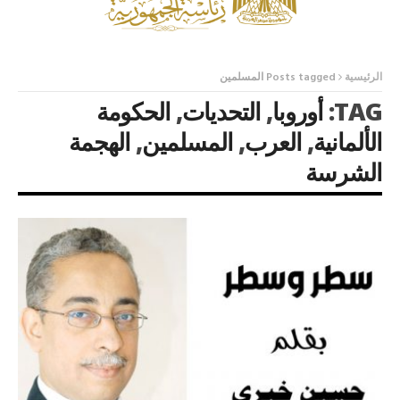
الرئيسية
Posts tagged المسلمين
TAG:
أوروبا
,
التحديات
,
الحكومة
الألمانية
,
العرب
,
المسلمين
,
الهجمة
الشرسة