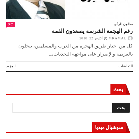
0
صالون الرأي
رغم الهجمة الشرسة يصعدون القمة
MKAMAL
أكتوبر 22, 2018
كل من اختار طريق الهجرة من العرب والمسلمين، يتحلون
بالعزيمة والإصرار على مواجهة التحديات،...
على
التعليقات
المزيد
رغم
الهجمة
الشرسة
بحث
يصعدون
القمة
مغلقة
سوشيال ميديا