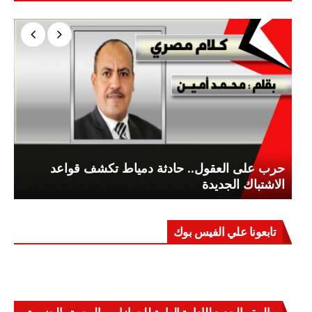
حرب على العقول.. حادثة دمياط تكشف قواعد
الاشتباك الجديدة
تابعونا علي الفيس بوك