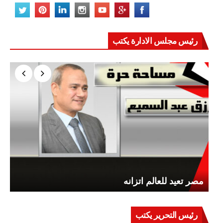
رئيس مجلس الادارة يكتب
مصر تعيد للعالم اتزانه
رئيس التحرير يكتب