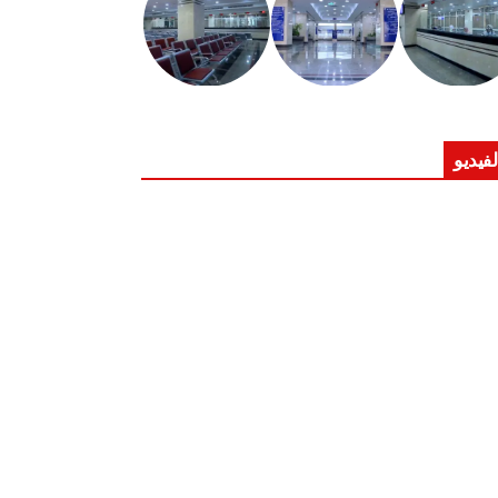
لفيديو