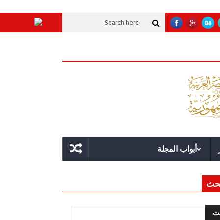
ات تنموية عملاقة؟
قوة الدولة.. عندما يصبح التخطيط خط الدفاع الأول
القيادة
أبواب المجلة
حث