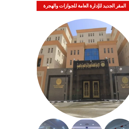
المقر الجديد للإدارة العامة للجوازات والهجرة
والجنسية بالعباسية