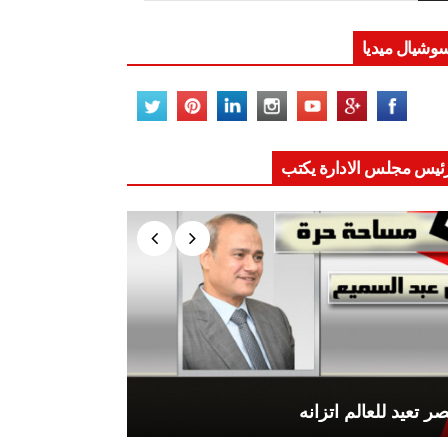
وشيال ميديا
ئيس مجلس الادارة يكتب
ر تعيد للعالم اتزانه