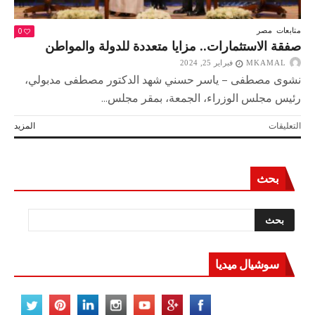
0
متابعات
مصر
صفقة الاستثمارات.. مزايا متعددة للدولة والمواطن
MKAMAL
فبراير 25, 2024
نشوى مصطفى – ياسر حسني شهد الدكتور مصطفى مدبولي،
رئيس مجلس الوزراء، الجمعة، بمقر مجلس...
على
التعليقات
المزيد
صفقة
الاستثمارات..
مزايا
بحث
متعددة
للدولة
والمواطن
مغلقة
سوشيال ميديا