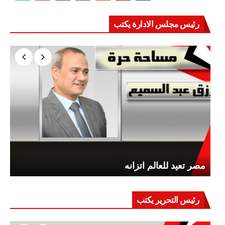
رئيس مجلس الادارة يكتب
مصر تعيد للعالم اتزانه
رئيس التحرير يكتب