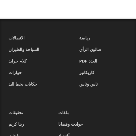
رياضة
الاتصالات
صالون الرأي
السياحة والطيران
العدد PDF
كلام جرايد
كاريكاتير
حوارات
ناس وناس
حكايات بخط اليد
ملفات
تحقيقات
حوادث وقضايا
ربنا كريم