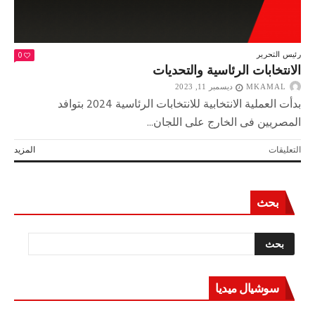
0
رئيس التحرير
الانتخابات الرئاسية والتحديات
MKAMAL
ديسمبر 11, 2023
بدأت العملية الانتخابية للانتخابات الرئاسية 2024 بتوافد
المصريين فى الخارج على اللجان...
على
التعليقات
المزيد
الانتخابات
الرئاسية
والتحديات
بحث
مغلقة
سوشيال ميديا