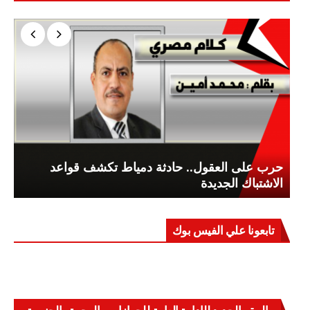
حرب على العقول.. حادثة دمياط تكشف قواعد
الاشتباك الجديدة
تابعونا علي الفيس بوك