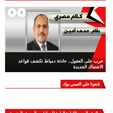
حرب على العقول.. حادثة دمياط تكشف قواعد
الاشتباك الجديدة
تابعونا علي الفيس بوك