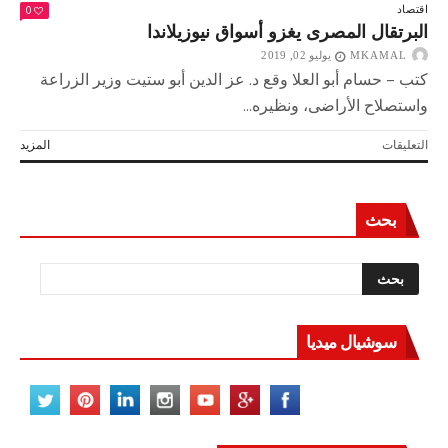
0
اقتصاد
البرتقال المصرى يغزو أسواق نيوزيلاندا
MKAMAL
يوليو 02, 2019
كتب – حسام أبو العلا وقع د. عز الدين أبو ستيت وزير الزراعة
واستصلاح الأراضى، ونظيره...
على
التعليقات
المزيد
البرتقال
المصرى
يغزو
بحث
أسواق
نيوزيلاندا
مغلقة
سوشيال ميديا