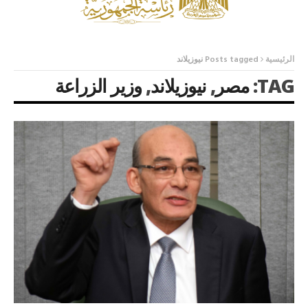
الرئيسية
Posts tagged نيوزيلاند
TAG:
مصر
,
نيوزيلاند
,
وزير الزراعة