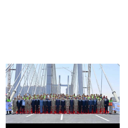
الرئيس عبد الفتاح السيسي يفتتح محور روض الفرج
وكوبري تحيا مصر