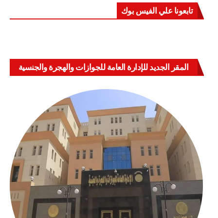
تابعونا علي الفيس بوك
المقر الجديد للإدارة العامة للجوازات والهجرة والجنسية
بالعباسية