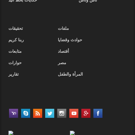
ناس وناس
حكايات بخط اليد
ملفات
تحقيقات
حوادث وقضايا
ربنا كريم
أقتصاد
متابعات
مصر
حوارات
المرأة والطفل
تقارير