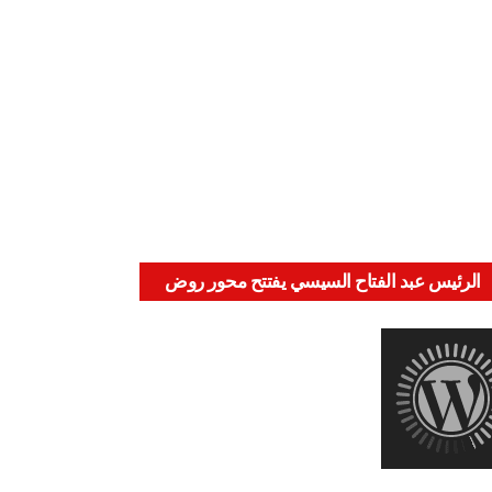
الرئيس عبد الفتاح السيسي يفتتح محور روض
الفرج وكوبري تحيا مصر