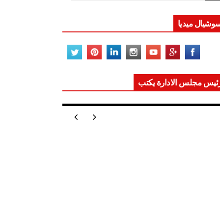
وشيال ميديا
ئيس مجلس الادارة يكتب
ر تعيد للعالم اتزانه