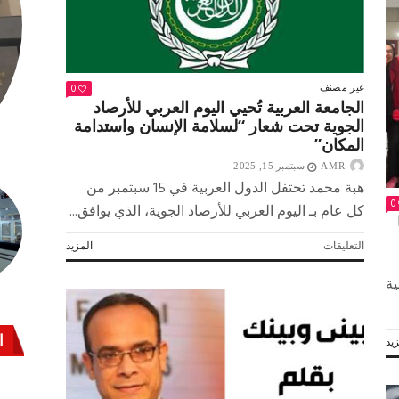
0
غير مصنف
الجامعة العربية تُحيي اليوم العربي للأرصاد
الجوية تحت شعار “لسلامة الإنسان واستدامة
المكان”
AMR
سبتمبر 15, 2025
هبة محمد تحتفل الدول العربية في 15 سبتمبر من
0
كل عام بـ اليوم العربي للأرصاد الجوية، الذي يوافق...
على
التعليقات
المزيد
الجامعة
العربية
ية
تُحيي
اليوم
العربي
ا
يد
للأرصاد
الجوية
تحت
شعار