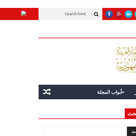
ية عملاقة؟
قوة الدولة.. عندما يصبح التخطيط خط الدفاع الأول
القيادة الاستر
أبواب المجلة
حث