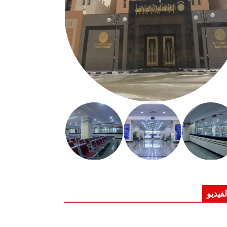
لفيديو