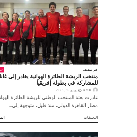
مغلقة
غير مصنف
منتخب الريشة الطائرة الهوائية يغادر إلى غانا
للمشاركة في بطولة إفريقيا
AMR
يونيو 30, 2025
غادرت بعثة المنتخب الوطني للريشة الطائرة الهوائ
مطار القاهرة الدولي، منذ قليل، متوجهة إلى...
على
التعليقات
المز
منتخب
الريشة
الطائرة