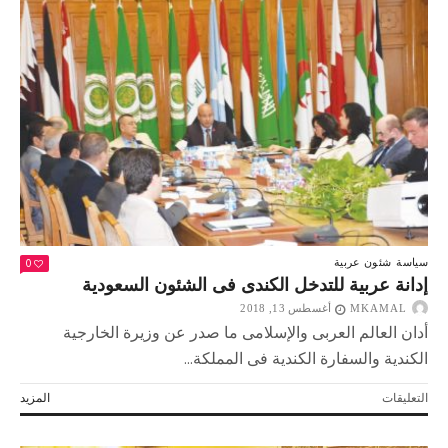
واحدة»
مغلقة
0
سياسة
شئون عربية
إدانة عربية للتدخل الكندى فى الشئون السعودية
MKAMAL
أغسطس 13, 2018
أدان العالم العربى والإسلامى ما صدر عن وزيرة الخارجية
الكندية والسفارة الكندية فى المملكة...
على
التعليقات
المزيد
إدانة
عربية