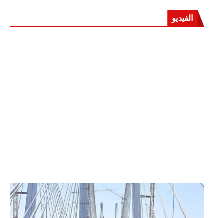
الفيديو
الرئيس عبد الفتاح السيسي يفتتح محور روض الفرج
وكوبري تحيا مصر