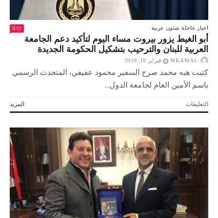
0
اخبار عاجلة
شئون عربية
أبو الغيط يزور بيروت مساء اليوم لتأكيد دعم الجامعة
العربية للبنان والترحيب بتشكيل الحكومة الجديدة
MKAMAL
فبراير 10, 2019
كتبت هبه محمد صرح السفير محمود عفيفي، المتحدث الرسمي
باسم الأمين العام لجامعة الدول...
على
التعليقات
المزيد
أبو
الغيط
يزور
بيروت
مساء
اليوم
لتأكيد
دعم
الجامعة
العربية
للبنان
والترحيب