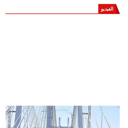
الفيديو
الرئيس عبد الفتاح السيسي يفتتح محور روض الفرج
وكوبري تحيا مصر