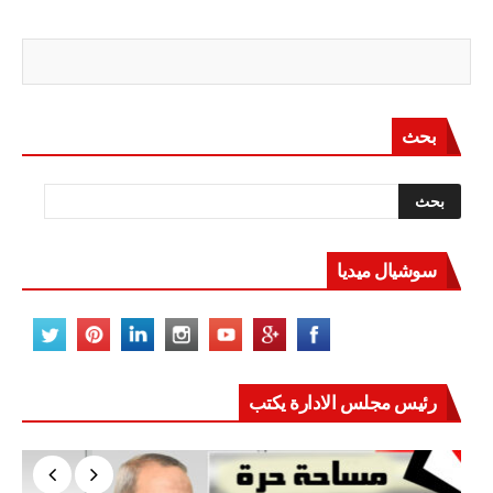
بحث
سوشيال ميديا
رئيس مجلس الادارة يكتب