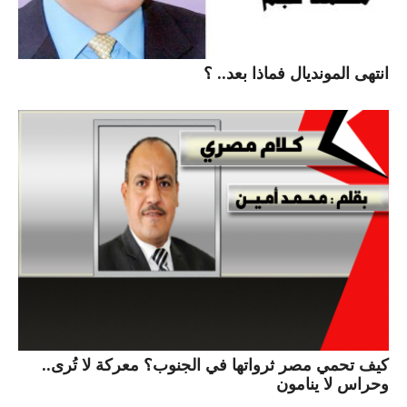
انتهى المونديال فماذا بعد.. ؟
كيف تحمي مصر ثرواتها في الجنوب؟ معركة لا تُرى..
وحراس لا ينامون