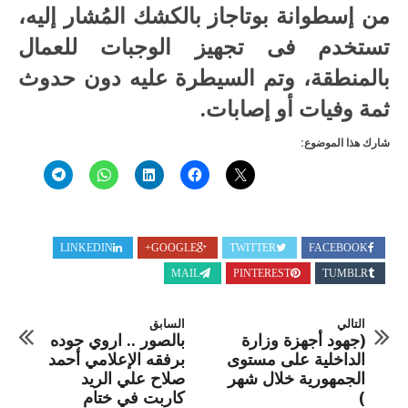
من إسطوانة بوتاجاز بالكشك المُشار إليه،
تستخدم فى تجهيز الوجبات للعمال
بالمنطقة، وتم السيطرة عليه دون حدوث
ثمة وفيات أو إصابات.
شارك هذا الموضوع:
LINKEDIN
GOOGLE+
TWITTER
FACEBOOK
MAIL
PINTEREST
TUMBLR
التالي
السابق
(جهود أجهزة وزارة
بالصور .. اروي جوده
الداخلية على مستوى
برفقه الإعلامي أحمد
الجمهورية خلال شهر
صلاح علي الريد
)
كاربت في ختام