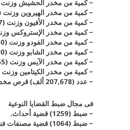
− كمية من مخدر الحشيش وزنت (436,574كيلو جرام)
− كمية من مخدر الهيروين وزنت (81,515 كيلو جرام).
− كمية من مخدر الأفيون وزنت (42,267 كيلو جرام ) .
− كمية من مخدر الإستروكس وزنت (73,808 كيلو ج
− كمية من مخدر الفودو وزنت (17,550كيلو جرام).
− كمية من مخدر الشابو وزنت (9,280 كيلو جرام).
− كمية من مخدر الآيس وزنت (55 جرام ).
− كمية من مخدر الكيتامين وزنت (390 جرام)
− عدد (207,678 ألف) قرص مخدر.
فى مجال ضبط القضايا النوعية​
− ضبط (1259) قضية أحداث.
− ضبط (1064) قضية مصنفات فنية.