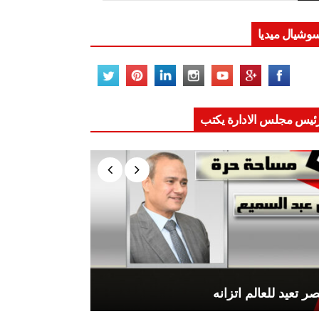
وشيال ميديا
ئيس مجلس الادارة يكتب
ر تعيد للعالم اتزانه