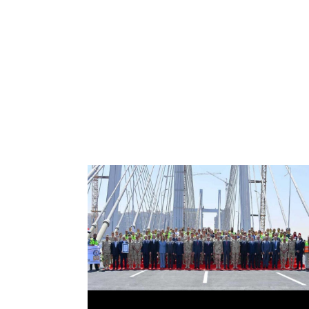
الرئيس عبد الفتاح السيسي يفتتح محور روض
الفرج وكوبري تحيا مصر