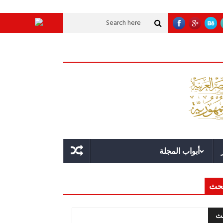
 عملاقة؟
قوة الدولة.. عندما يصبح التخطيط خط الدفاع الأول
القيادة الاسترات
أبواب المجلة
حث