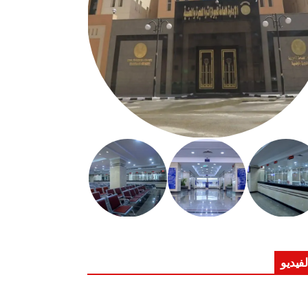
لفيديو