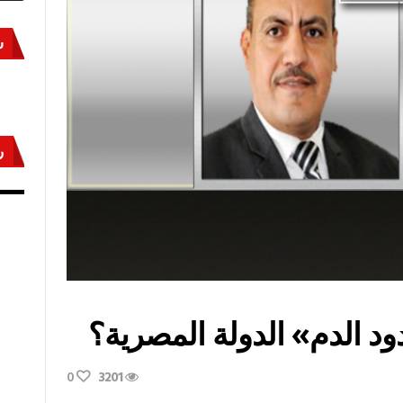
س
ر
أكتوبر «النصر» و«المجلة»
مص
د الدم» الدولة المصرية؟
0
3201