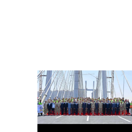
الرئيس عبد الفتاح السيسي يفتتح محور روض
الفرج وكوبري تحيا مصر