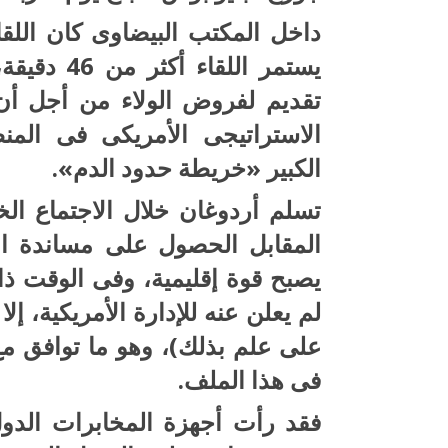
داخل المكتب البيضاوى كان اللقا
يستمر اللق
تقديم لفروض الولاء من أجل أن
الاستراتيجى الأمريكى فى الم
الكبير «خريطة حدود الدم».
تسلم أردوغان خلال الاجتماع ال
المقابل الحصول على مساندة الإ
يصبح قوة إقليمية، وفى الوقت ذا
لم يعلن عنه للإدارة الأمريكية، إل
على علم بذلك)، وهو ما توافق مع ر
فى هذا الملف.
فقد رأت أجهزة المخابرات الدو