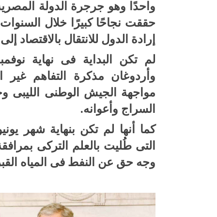
واحدًا وهو جرجرة الدولة المصرية
حققت نجاحًا كبيرًا خلال السنوات
إرادة الدول للانتقال بالاقتصاد إلى
لم تكن البداية فى نهاية نوفمب
وأردوغان مذكرة التفاهم غير الق
مواجهة الجيش الوطنى الليبى وحم
السراج وأعوانه.
التى طُليت بالعلم التركى بمراف
وجه حق عن النفط فى المياه القب