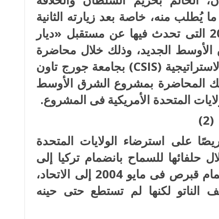
 ما يُطلب منه، خاصة بعد زيارته الثانية
لواشنطن فى 5 نوفمبر عام 2007 التى تحدث فيها عن مستقبل «ديار
الأوسط الجديد، وذلك خلال محاضرة
استراتيجية (
CSIS
) بجامعة جورج تاون
تلك المحاضرة بمشروع الشرق الأوسط
ولايات المتحدة الأمريكية فى المشروع.
(2)
ردوغان منذ عام 2004 حريصًا على استرضاء الولايات المتحدة
ال حلفائها للسماح بانضمام تركيا إلى
الاتحاد الأوروبى خاصة عقب انضمام قبرص فى مايو 2004 إلى الاتحاد،
 الناتو لكنها لم تستطع حتى حينه