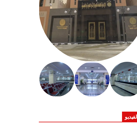
لفيديو