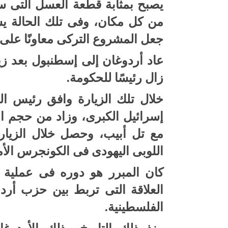
يصبح بمثابة قطعة العسل التى ستج
من كل مكان، وفى تلك الحالة يس
جعل المشروع التركى معاونًا على إ
عاد أردوغان إلى إسطنبول بعد زيا
زال رئيسًا للحكومة.
خلال تلك الزيارة وافق رئيس ال
إسرائيل الكبرى، وزاد من حجم ال
مع تل أبيب، وحصل خلال الزيارة
اللوبى اليهودى فى الكونجرس الأ
كان المبرر هو دوره فى عملية
العلاقة التى تربط بين حزب أردو
الفلسطينية.
منذ ذلك التاريخ وذلك الأردوغا