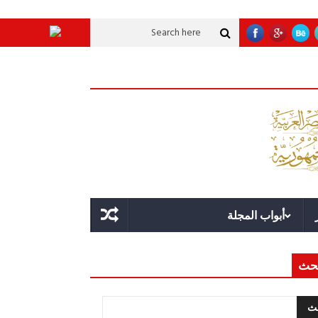
عملاقة؟
قوة الدولة.. عندما يصبح التخطيط خط الدفاع الأول
القيادة الاستراتي
أبواب المجلة
حث