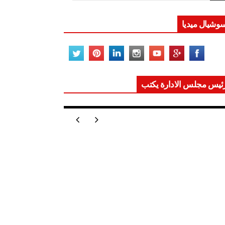
وشيال ميديا
ئيس مجلس الادارة يكتب
ر تعيد للعالم اتزانه