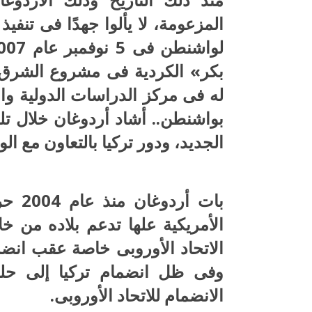
المزعومة، لا يألوا جهدًا فى تنفيذ
بكر» الكردية فى مشروع الشرق 
له فى مركز الدراسات الدولية وال
بواشنطن.. أشاد أردوغان خلال 
الجديد، ودور تركيا بالتعاون مع ال
بات أ
الأمريكية علها تدعم بلاده من خل
وفى ظل انضمام تركيا إلى حلف
الانضمام للاتحاد الأوروبى.