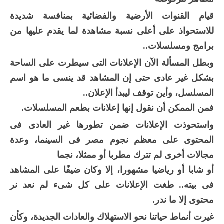
قيام القنوات الأرضية والفضائية بمنافسة شديدة
للاستحواذ على أعلى نسبة مشاهدة لما يقدم عليها من
برامج ومسلسلات..
وبطل المسألة الآن الإعلانات التى سيطرت على الساحة
بشكل غير عادى حتى إن المشاهد قد ينسى ما هو اسم
المسلسل، وأين توقف ليبدأ الإعلان..
فمن الممكن أن نقول إنها إعلانات بطعم المسلسلات.
واستحوذت الإعلانات ضمن تطورها غير العادى فى
المحتوى على معظم نجوم مصر فى السينما، وعدة
مجالات أخرى لم تترك مطربا أو ممثلا، نجما
أو شابا أو رياضيا مشهورا، إلا وكان ضيفًا على المشاهد
فى بيته.. طغت الإعلانات على كل شىء لم نعد نر
محتوى إلا ما ندر.
غيرت أنماط حياتنا نحو الاستهلاك والعادات الجديدة، وكأن