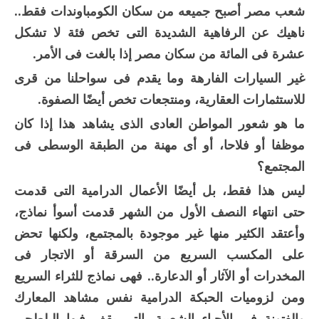
شعب مصر أصبح جميعه من سكان الكومباوندات فقط..
ناهيك عن الرفاهية الشديدة التى تخص فئة لا تشكل
عشرة فى المائة من سكان مصر إذا بالغت فى الأمر.
غير السيارات الفارهة وما يقدم فى سواحلنا من قرى
للاستثمارات العقارية، ومنتجعات تخص أيضًا الصفوة.
ما هو شعور المواطن العادى الذى يشاهد هذا إذا كان
موظفا أو فلاحا، أو أى مهنة من الطبقة الوسطى فى
المجتمع؟
ليس هذا فقط، بل أيضًا الأعمال الدرامية التى قدمت
حتى انتهاء النصف الأول من الشهر قدمت أسوأ نماذج،
وأعتقد الكثير منها غير موجودة بالمجتمع، ولكنها تحض
على المكسب السريع من السرقة أو الاتجار فى
المخدرات أو الآثار أو الدعارة.. فهى نماذج للثراء السريع
ومن لزوميات الحبكة الدرامية نفس مشاهد المعارك
والفتونة فى الأحياء الشعبية، التى يقف فيها البلطجى