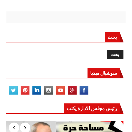
بحث
سوشيال ميديا
رئيس مجلس الادارة يكتب