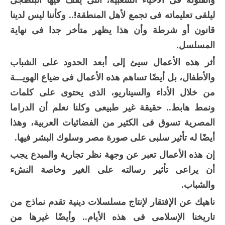
ليلقى تعليماته فى تجمع لأهل المنطقة!.. وكأننا ليس لدينا
قانون أو شرطة وأن هذا يظهر متأخر جدا فى نهاية
المسلسل.
أثر هذه الأعمال سيئ إلى أبعد الحدود على الشباب
والأطفال، بل أيضًا تساهم هذه الأعمال فى ضياع الهويـــة
من خلال الأداء والسيناريو، الذى يحتوى على كلمات
ونمط هابط.. حقيقة غير طبيعى وكلنا نعلم أن الدراما
المصرية تسوق فى الكثير من الفضائيات العربية، وهذا
أيضًا له تأثير سلبى على صورة مصر وسلوك البشر فيها.
إن هذه الأعمال تعبر عن وجهة نظر تجارية والمبدع يجب
أن يراعى تأثير رسالته على الغير وخاصة النشء
والشباب.
ناهيك عن الإفتقار لإنتاج مسلسلات دينية تقدم نماذج من
تاريخنا الإسلامى فى هذه الأيام.. وأيضًا غيرها من