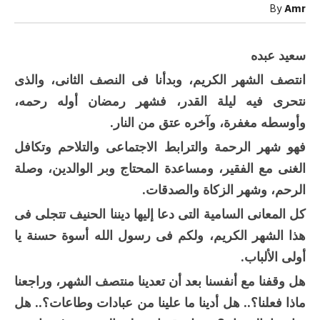
مغلقة
By
Amr
سعيد عبده
انتصف الشهر الكريم، وبدأنا فى النصف الثانى، والذى
نتحرى فيه ليلة القدر، فشهر رمضان أوله رحمه،
وأوسطه مغفرة، وآخره عتق من النار.
فهو شهر الرحمة والترابط الاجتماعى والتلاحم وتكافل
الغنى مع الفقير، ومساعدة المحتاج وبر الوالدين، وصلة
الرحم، وشهر الزكاة والصدقات.
كل المعانى السامية التى دعا إليها ديننا الحنيف تتجلى فى
هذا الشهر الكريم، ولكم فى رسول الله أسوة حسنة يا
أولى الألباب.
هل وقفنا مع أنفسنا بعد أن تعدينا منتصف الشهر، وراجعنا
ماذا فعلنا؟.. هل أدينا ما علينا من عبادات وطاعات؟.. هل