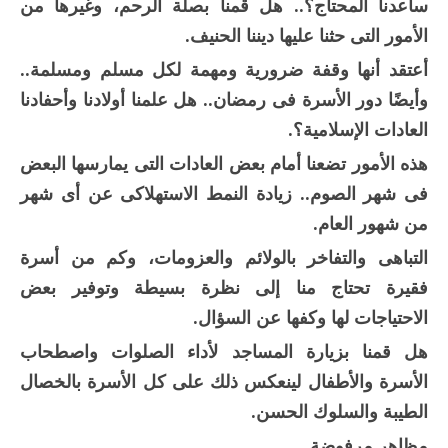
ساعدنا المحتاج؟.. هل قمنا بصلة الرحم، وغيرها من
الأمور التى حثنا عليها ديننا الحنيف.
أعتقد أنها وقفة ضرورية ومهمة لكل مسلم ومسلمة..
وأيضًا دور الأسرة فى رمضان.. هل علمنا أولادنا وأحفادنا
العادات الإسلامية؟.
هذه الأمور تضعنا أمام بعض العادات التى يمارسها البعض
فى شهر الصوم.. زيادة النمط الاستهلاكى عن أى شهر
من شهور العام.
التباهى والتفاخر بالولائم والعزومات، وكم من أسرة
فقيرة تحتاج منا إلى نظرة بسيطة وتوفير بعض
الاحتياجات لها وكفها عن السؤال.
هل قمنا بزيارة المساجد لأداء الصلوات واصطحاب
الأسرة والأطفال لينعكس ذلك على كل الأسرة بالخصال
الطيبة والسلوك الحسن.
مظاهر مرفوضة