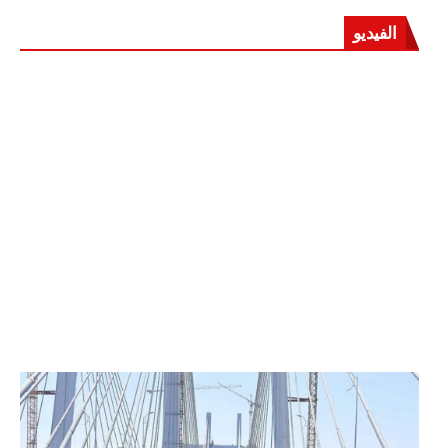
الفيديو
الرئيس عبد الفتاح السيسي يفتتح محور روض الفرج
وكوبري تحيا مصر