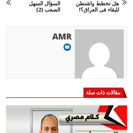
هل تخطط واشنطن
السؤال السهل
للبقاء فى العراق؟!
الصعب (2)
AMR
مقالات ذات صلة