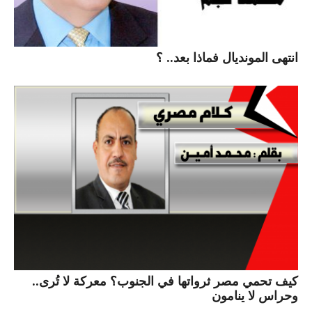
انتهى المونديال فماذا بعد.. ؟
كيف تحمي مصر ثرواتها في الجنوب؟ معركة لا تُرى..
وحراس لا ينامون