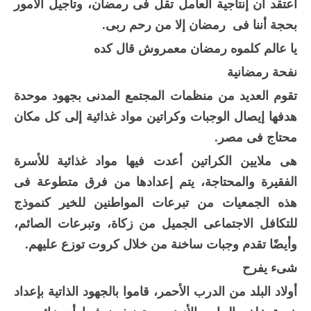
أعتقد أن إنتاجية العامل تقل فى رمضان، وتأجيل الأمور
بحجة أننا فى رمضان إلا من رحم ربى.
يا عالم كلموه رمضان معمروش قال كده
نفحة رمضانية
تقوم العديد من منظمات المجتمع المدنى بجهود موحدة
هدفها إيصال الوجبات وكراتين مواد غذائية إلى كل مكان
محتاج فى مصر.
هى ملايين الكراتين أعدت فيها مواد غذائية للأسرة
الفقيرة والمحتاجة، يتم إعدادها من فرق متطوعة فى
هذه الجمعيات من تبرعات المواطنين للخير كنموذج
للتكافل الاجتماعى الجميل من زكاة، وتبرعات الصائم،
وأيضًا تقدم وجبات ساخنة من خلال كروت توزع عليهم.
شىء يفرح
أولاد البلد من الدرب الأحمر، قاموا بالجهود الذاتية بإعداد