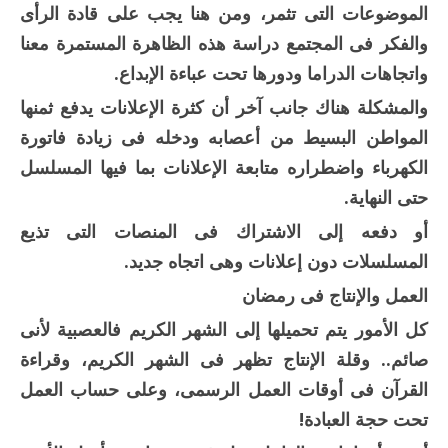
الموضوعات التى تثمر، ومن هنا يجب على قادة الرأى
والفكر فى المجتمع دراسة هذه الظاهرة المستمرة معنا
واتجاهات الدراما ودورها تحت عباءة الإبداع.
والمشكلة هناك جانب آخر أن كثرة الإعلانات يدفع ثمنها
المواطن البسيط من أعصابه ودخله فى زيادة فاتورة
الكهرباء واضطراره متابعة الإعلانات بما فيها المسلسل
حتى النهاية.
أو دفعه إلى الاشتراك فى المنصات التى تذيع
المسلسلات دون إعلانات وهى اتجاه جديد.
العمل والإنتاج فى رمضان
كل الأمور يتم تحميلها إلى الشهر الكريم فالعصبية لأنى
صائم.. وقلة الإنتاج تظهر فى الشهر الكريم، وقراءة
القرآن فى أوقات العمل الرسمى، وعلى حساب العمل
تحت حجة العبادة!