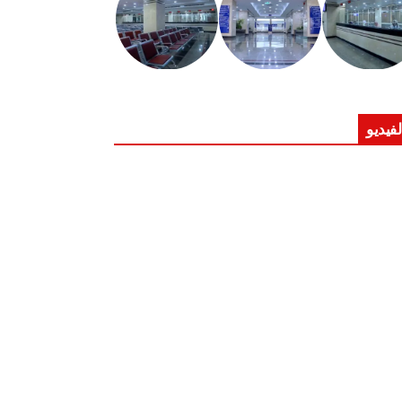
لفيديو