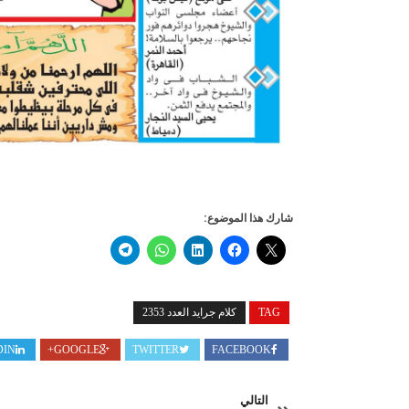
شارك هذا الموضوع:
TAG
كلام جرايد العدد 2353
DIN
GOOGLE+
TWITTER
FACEBOOK
التالي