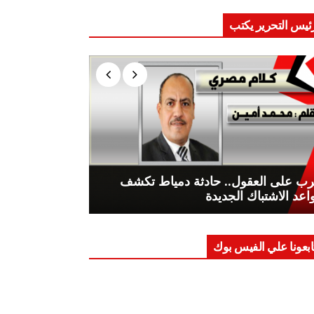
ئيس التحرير يكتب
ب على العقول.. حادثة دمياط تكشف
اعد الاشتباك الجديدة
ابعونا علي الفيس بوك