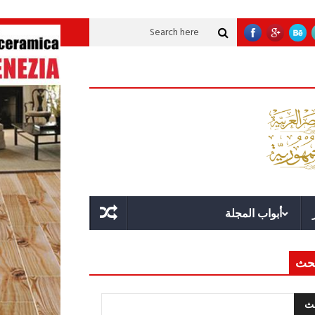
وية عملاقة؟
قوة الدولة.. عندما يصبح التخطيط خط الدفاع الأول
القيادة الاست
أبواب المجلة
حث