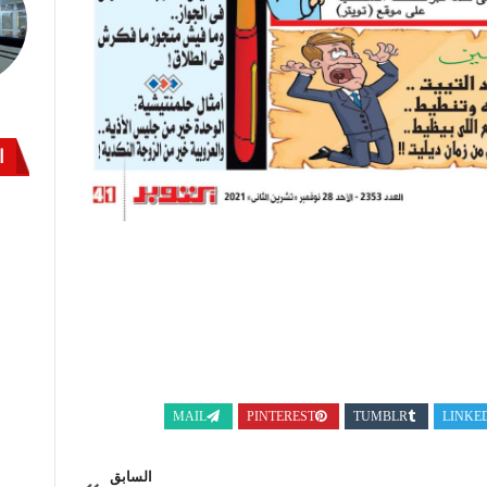
ا
MAIL
PINTEREST
TUMBLR
LINKE
السابق