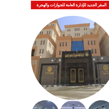
المقر الجديد للإدارة العامة للجوازات والهجرة
والجنسية بالعباسية