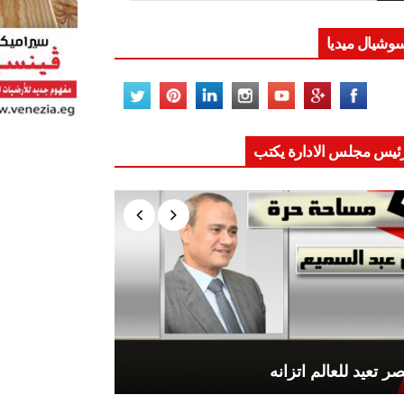
وشيال ميديا
ئيس مجلس الادارة يكتب
ر تعيد للعالم اتزانه