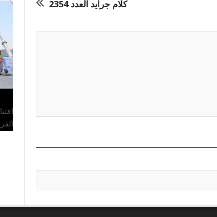
كلام جرايد العدد 2354
افتت
الفر