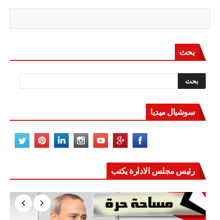
بحث
سوشيال ميديا
رئيس مجلس الادارة يكتب