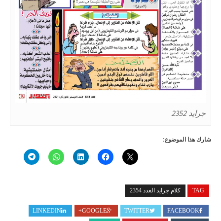
جرايد 2352
شارك هذا الموضوع:
TAG
كلام جرايد العدد 2354
LINKEDIN
GOOGLE+
TWITTER
FACEBOOK