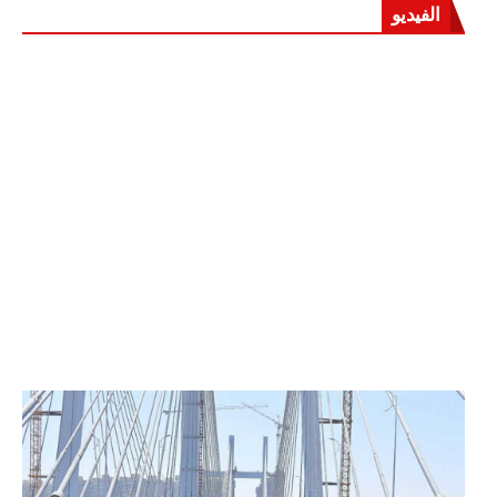
الفيديو
الرئيس عبد الفتاح السيسي يفتتح محور روض الفرج
وكوبري تحيا مصر