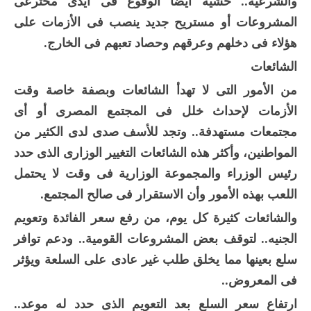
والشرعية.. خشية أيضا الوقوع فى أيدى مخترعى
المشروعات أو مستريح جديد ينصب فى الأزمات على
هؤلاء فى دخلهم وعرقهم وحصاد تعبهم فى الخارج.
الشائعات
من الأمور التى لا تهدأ الشائعات وبصفة خاصة وقت
الأزمات لإحداث خلل فى المجتمع المصرى أو أى
مجتمعات مستهدفة.. وتجد للأسف صدى لدى الكثير من
المواطنين، وأكثر هذه الشائعات التغيير الوزارى الذى حدد
رئيس الوزراء والمجموعة الوزارية فى وقت لا يحتمل
اللعب بهذه الأمور وأن الاستقرار فى صالح المجتمع.
والشائعات كثيرة كل يوم، من رفع سعر الفائدة وتعويم
الجنيه.. لتوقف بعض المشروعات القومية.. ودعم توافر
سلع بعينها مما يخلق طلب غير عادى على السلعة ويؤثر
فى المعروض..
ارتفاع سعر السلع بعد التعويم الذى حدد له موعد..