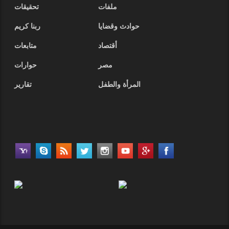
ملفات
تحقيقات
حوادث وقضايا
ربنا كريم
أقتصاد
متابعات
مصر
حوارات
المرأة والطفل
تقارير