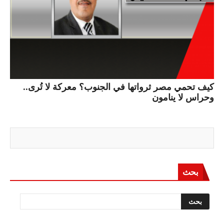
كيف تحمي مصر ثرواتها في الجنوب؟ معركة لا تُرى..
وحراس لا ينامون
بحث