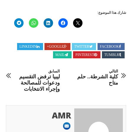
شارك هذا الموضوع:
LINKEDIN
GOOGLE+
TWITTER
FACEBOOK
MAIL
PINTEREST
TUMBLR
التالي
السابق
كلية الشرطة.. حلم
ليبيا ترفض التقسيم
متاح
ودعوات للمصالحة
وإجراء الانتخابات
AMR