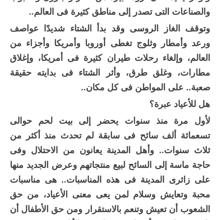
والصناعات التى تصدر إلى مناطق كثيرة فى العالم..
وتوقف الغاز الروسى وقد بدأ الشتاء شديدًا عواصف
ورعد وأمطار وثلوج تغطى أوروبا وأمريكا وأجزاء من
العالم، وإلغاء رحلات طيران كثيرة فى أمريكا، وإغلاق
مطارات، وغلق طرق، وأثر الشتاء فى بدايته حقيقة
صعبة.. على المواطن فى كل مكان..
هل للأعياد عبرة؟
لأول مرة منذ سنوات يحضر إلى بيت لحم حوالى
تسعمائة ألف سائح فى سابقة لم تحدث منذ أكثر من
ثلاث سنوات.. وأهل المدينة يعانون من الاحتلال وفى
حاجة ماسة إلى السائح لبيع منتجاتهم وعرض الجديد منها
على زائرى المدينة فى هذه المناسبات.. هى مناسبات
محبة وتعايش وسلام لمن يعى معنى الأعياد، من حق
الشعوب أن تعيش وتنعم بالاستقرار ومن حق الأطفال أن