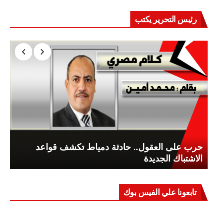
رئيس التحرير يكتب
حرب على العقول.. حادثة دمياط تكشف قواعد
الاشتباك الجديدة
تابعونا علي الفيس بوك