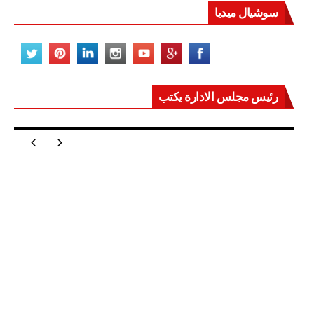
سوشيال ميديا
رئيس مجلس الادارة يكتب
مصر تعيد للعالم اتزانه