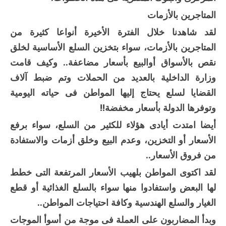
المتاجرين بالأزمات
لقد شاهدنا خلال الفترة الأخيرة أنواعا كثيرة من
المتاجرين بالأزمات، سواء بتخزين السلع الأساسية لخلق
نقص بالأسواق أوالبيع بأسعار مضاعفة.. وكيف قامت
وزارة الداخلية بالعديد من الحملات وتم ضبط آلاف
القضايا لسلع يحتاج إليها المواطن فى حياته اليومية
وتوفرها الدولة بأسعار مخفضة!!
أيضا امتدت أيادى هؤلاء للكثير من السلع، سواء برفع
الأسعار أو التخزين، وعدم البيع وخلق أزمات والاستفادة
من فروق الأسعار..
لقد اكتوى المواطن بلهيب الأسعار المرتفعة التى خطط
لها البعض واستفادوا منها سواء بالسلع الغذائية أو قطع
الغيار والسلع الهندسية وكافة احتياجات المواطن..
وبدأ المضاربون على العملة فى موجة من أسوأ الموجات