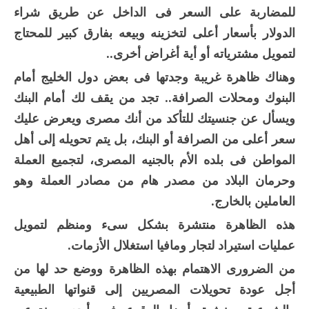
للمضاربة على السعر فى الداخل عن طريق شراء
الدولار بأسعار أعلى لتخزينه وبيعه بفارق كبير للمحتاج
لتمويل مشترياته أو أية أغراض أخرى..
وهناك ظاهرة غريبة وجدتها فى بعض دول الخليج أمام
البنوك ومحلات الصرافة.. تجد من يقف لك أمام البنك
ويسأل عن جنسيتك للتأكد من أنك مصرى ويعرض عليك
سعر أعلى من الصرافة أو البنك، بل يتم تحويله إلى أهل
المواطن فى بلده الأم بالجنيه المصرى، لتجميع العملة
وحرمان البلاد من مصدر هام من مصادر العملة وهو
العاملين بالخارج.
هذه الظاهرة منتشرة بشكل سىء ومنظم لتمويل
عمليات استيراد لتجار ومافيا استغلال الأزمات.
من الضرورى الاهتمام بهذه الظاهرة ووضع حد لها من
أجل عودة تحويلات المصريين إلى قنواتها الطبيعية