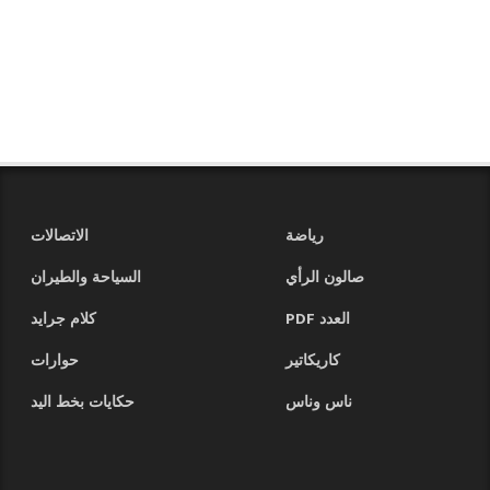
رياضة
الاتصالات
صالون الرأي
السياحة والطيران
العدد PDF
كلام جرايد
كاريكاتير
حوارات
ناس وناس
حكايات بخط اليد