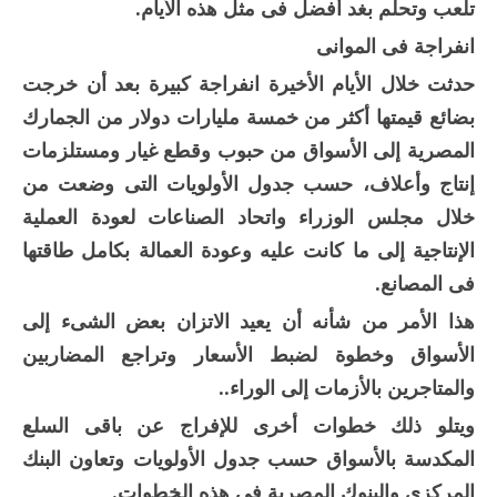
تلعب وتحلم بغد أفضل فى مثل هذه الأيام.
انفراجة فى الموانى
حدثت خلال الأيام الأخيرة انفراجة كبيرة بعد أن خرجت
بضائع قيمتها أكثر من خمسة مليارات دولار من الجمارك
المصرية إلى الأسواق من حبوب وقطع غيار ومستلزمات
إنتاج وأعلاف، حسب جدول الأولويات التى وضعت من
خلال مجلس الوزراء واتحاد الصناعات لعودة العملية
الإنتاجية إلى ما كانت عليه وعودة العمالة بكامل طاقتها
فى المصانع.
هذا الأمر من شأنه أن يعيد الاتزان بعض الشىء إلى
الأسواق وخطوة لضبط الأسعار وتراجع المضاربين
والمتاجرين بالأزمات إلى الوراء..
ويتلو ذلك خطوات أخرى للإفراج عن باقى السلع
المكدسة بالأسواق حسب جدول الأولويات وتعاون البنك
المركزى والبنوك المصرية فى هذه الخطوات.