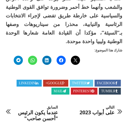
والشعب وأنهما خط أحمر وضرورة توافق القوى الوطنية
والسياسية على خارطة طريق تفضى لإجراء الانتخابات
الرئاسية والنيابية، محذرا من سيناريوهات وصفها
بـ”السيئة”، مؤكدا أن القيادة العامة شعارها الوحدة
الوطنية وليبيا واحدة موحدة.
شارك هذا الموضوع:
LINKEDIN
GOOGLE+
TWITTER
FACEBOOK
MAIL
PINTEREST
TUMBLR
التالي
السابق
على أبواب 2023
عندما يكون الرئيس
"أحسن صاحب"