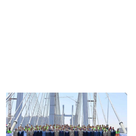
الرئيس عبد الفتاح السيسي يفتتح محور روض الفرج
وكوبري تحيا مصر