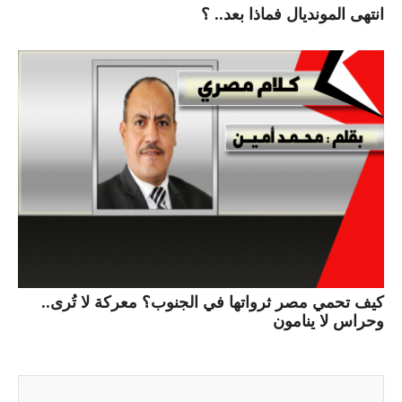
انتهى المونديال فماذا بعد.. ؟
كيف تحمي مصر ثرواتها في الجنوب؟ معركة لا تُرى..
وحراس لا ينامون