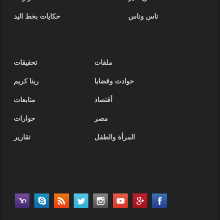
ناس وناس
حكايات بخط اليد
ملفات
تحقيقات
حوادث وقضايا
ربنا كريم
أقتصاد
متابعات
مصر
حوارات
المرأة والطفل
تقارير