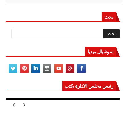
بحث
سوشيال ميديا
رئيس مجلس الادارة يكتب
مصر تعيد للعالم اتزانه