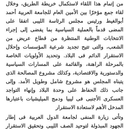
من إتمام هذا اللقاء لاستكمال خريطة الطريق، وخلال
لقاء جمع مؤخرًا بين الأمين العام للجامعة العربية أحمد
أبوالغيط ورئيس مجلس الرئاسة الليبى اتفقا على
المضى قدماً بالعملية السياسية بما يفضى إلى إجراء
الانتخابات الوطنية المنتظرة من قطاع عريض من
الشعب، والتى تتيح تجديد شرعية المؤسسات وإحلال
الاستقرار الدائم فى البلاد. وتحديد الأولويات الخاصة
بالمرحلة الراهنة، والقائمة على المسارات السياسية
والدستورية والاقتصادية، وكذلك مشروع المصالحة الذى
يتبناه المجلس هو مشروع شامل وطويل الأمد. وإلى
جانب ذلك الحفاظ على وحدة البلاد وإنهاء التواجد
العسكرى الأجنبى فى ليبيا ودمج الميليشيات باعتبارها
المدخل الأهم لاستعادة الاستقرار
وتأتى زيارة المنفى لجامعة الدول العربية فى إطار
الجهود المبذولة لتوحيد الصف الليبى وتحقيق الاستقرار