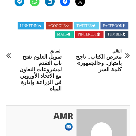
LINKEDIN
GOOGLE+
TWITTER
FACEBOOK
MAIL
PINTEREST
TUMBLR
التالي
السابق
معرض الكتاب.. ناجح
تمويل العلوم تفتح
بامتياز.. و«الجمهور»
باب التقدم
كلمة السر
لمشروعات التعاون
مع الاتحاد الأوروبي
في الزراعة وإدارة
المياه
AMR