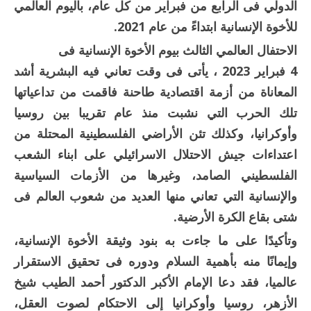
الدولي فى الرابع من فبراير من كل عام، باليوم العالمي
للأخوة الإنسانية ابتداءً من عام 2021.
الاحتفال العالمي الثالث بيوم الأخوة الإنسانية فى
4 فبراير 2023 ، يأتى فى وقت تعاني فيه البشرية أشد
المعاناة من أزمة اقتصادية طاحنة فاقمت من تداعياتها
تلك الحرب التي نشبت منذ عام تقريبا بين روسيا
وأوكرانيا، وكذلك تئن الأراضي الفلسطينية المحتلة من
اعتداءات جيش الاحتلال الاسرائيلي على ابناء الشعب
الفلسطيني الصامد، وغيرها من الأزمات السياسية
والإنسانية التي تعاني منها العديد من شعوب العالم فى
شتى بقاع الكرة الأرضية.
وتأكيدًا على ما جاءت به بنود وثيقة الأخوة الإنسانية،
وإيمانًا منه بأهمية السلام ودوره فى تحقيق الاستقرار
عالميا، فقد دعا الإمام الأكبر الدكتور أحمد الطيب شيخ
الأزهر، روسيا وأوكرانيا إلى الاحتكام لصوت العقل،