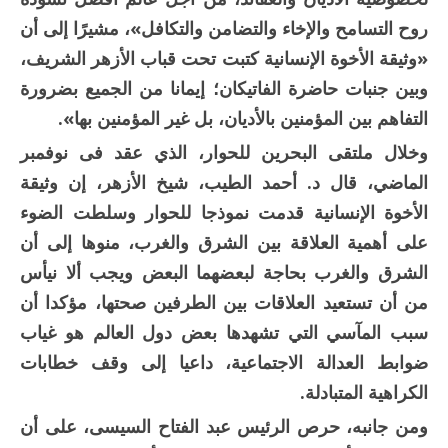
روح التسامح والإخاء والتضامن والتكافل»، مشيرًا إلى أن
«وثيقة الأخوة الإنسانية كتبت تحت قباب الأزهر الشريف،
وبين جنبات حاضرة الفاتيكان؛ إيمانا من الجميع بضرورة
التفاهم بين المؤمنين بالأديان، بل غير المؤمنين بها».
وخلال ملتقى البحرين للحوار، الذي عقد فى نوفمبر
الماضي، قال د. أحمد الطيب، شيخ الأزهر، إن وثيقة
الأخوة الإنسانية قدمت نموذجا للحوار وسلطت الضوء
على أهمية العلاقة بين الشرق والغرب، منوها إلى أن
الشرق والغرب بحاجة لبعضهما البعض ويجب ألا نيأس
من أن تستعيد العلاقات بين الطرفين صحتها، مؤكدا أن
سبب المآسي التي تشهدها بعض دول العالم هو غياب
ضوابط العدالة الاجتماعية، داعيا إلى وقف خطابات
الكراهية المتبادلة.
ومن جانبه، حرص الرئيس عبد الفتاح السيسى، على أن