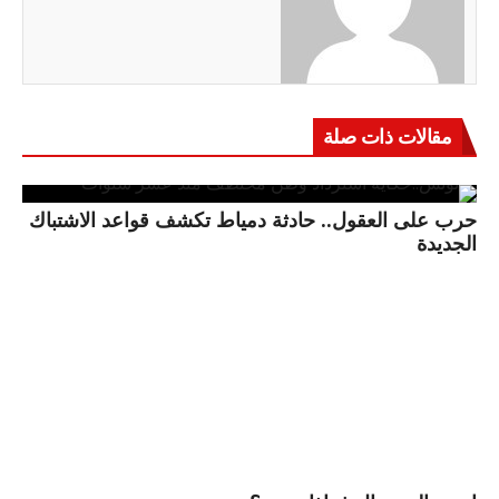
مقالات ذات صلة
حرب على العقول.. حادثة دمياط تكشف قواعد الاشتباك
الجديدة