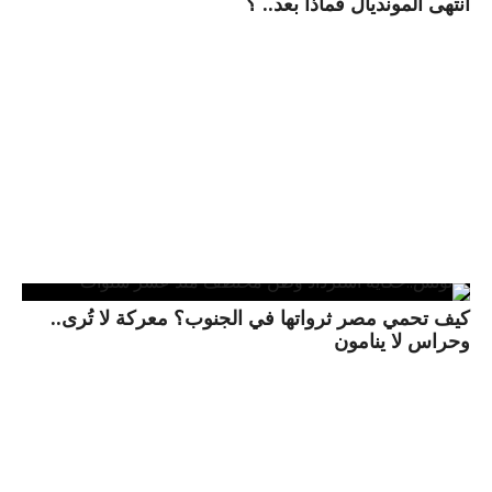
انتهى المونديال فماذا بعد.. ؟
كيف تحمي مصر ثرواتها في الجنوب؟ معركة لا تُرى..
وحراس لا ينامون