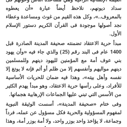
سداد ديونهم، نلاحظ أيضاً عبارة «أن يعطوه
بالمعروف..»، وكل هذه القيم من غوث ومساعدة وعطاء
نجد أصولها موجودة فى القرآن الكريم دستور الإسلام
الأول.
مبدأ حرية الاعتقاد تضمنته صحيفة المدينة الصادرة قبل
1400 عام فى البند رقم (25) والذي جاء فيه «وأن يهود
بني عوف أمة مع المؤمنين لليهود دينهم وللمسلمين
دينهم مواليهم وأنفسهم إلا من ظلم أو أثم فإنه لا يوتغ إلا
نفسه وأهل بيته»، وهذا فيه ضمان للحريات الأساسية
للأفراد، وعلى رأسها حرية الاعتقاد، وهو مبدأ يهدم الكثير
من الأسس التي تبني عليها الجماعات الإرهابية هجماتها.
وفى ختام «صحيفة المدينة»، أسست الوثيقة النبوية
لمفهوم المسؤولية والحرية فكل مسؤول عن عمله، فرداً
وجماعة، لا يؤاخذ واحد بوزر واحد، ولا أمة بوزر أمة، وهذا