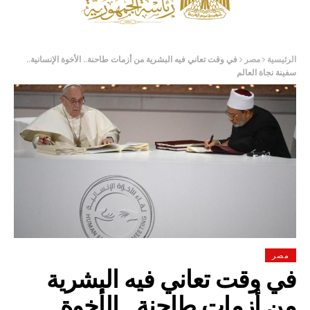
الرئيسية
مصر
في وقت تعاني فيه البشرية من أزمات طاحنة.. الأخوة الإنسانية..
سفينة نجاة العالم
مصر
في وقت تعاني فيه البشرية
من أزمات طاحنة.. الأخوة