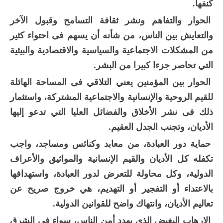
كنفها.
الحوار والتفاهم ونشر ثقافة التسامح وقبول الآخر
والتعايش بين الناس، من شأنه أن يسهم فى احتواء كثير
من المشكلات الاجتماعية والسياسية والاقتصادية والبيئية
التي تحاصر جزءا كبيرا من البشر.
الحوار بين المؤمنين يعني التلاقي فى المساحة الهائلة
للقيم الروحية والإنسانية والاجتماعية المشتركة، واستثمار
ذلك فى نشر الأخلاق والفضائل العليا التي تدعو إليها
الأديان، وتجنب الجدل العقيم.
حماية دور العبادة، من معابد وكنائس ومساجد، واجب
تكفله كل الأديان والقيم الإنسانية والمواثيق والأعراف
الدولية، وكل محاولة للتعرض لدور العبادة، واستهدافها
بالاعتداء أو التفجير أو التهديم، هي خروج صريح عن
تعاليم الأديان، وانتهاك واضح للقوانين الدولية.
الإرهاب البغيض الذي يهدد أمن الناس، سواء فى الشرق