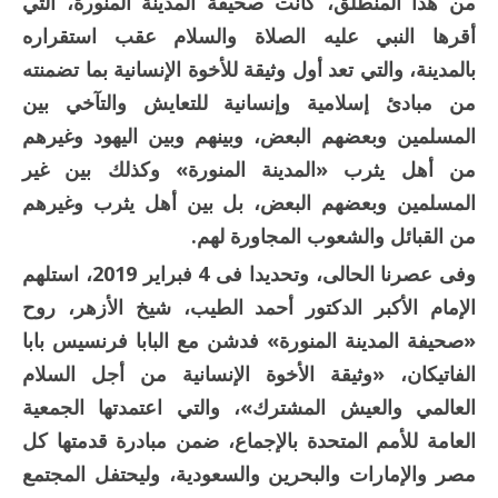
من هذا المنطلق، كانت صحيفة المدينة المنورة، التي
أقرها النبي عليه الصلاة والسلام عقب استقراره
بالمدينة، والتي تعد أول وثيقة للأخوة الإنسانية بما تضمنته
من مبادئ إسلامية وإنسانية للتعايش والتآخي بين
المسلمين وبعضهم البعض، وبينهم وبين اليهود وغيرهم
من أهل يثرب «المدينة المنورة» وكذلك بين غير
المسلمين وبعضهم البعض، بل بين أهل يثرب وغيرهم
من القبائل والشعوب المجاورة لهم.
وفى عصرنا الحالى، وتحديدا فى 4 فبراير 2019، استلهم
الإمام الأكبر الدكتور أحمد الطيب، شيخ الأزهر، روح
«صحيفة المدينة المنورة» فدشن مع البابا فرنسيس بابا
الفاتيكان، «وثيقة الأخوة الإنسانية من أجل السلام
العالمي والعيش المشترك»، والتي اعتمدتها الجمعية
العامة للأمم المتحدة بالإجماع، ضمن مبادرة قدمتها كل
مصر والإمارات والبحرين والسعودية، وليحتفل المجتمع