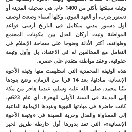
وثيقة سبقتها بأكثر من 1400 عام، هي صحيفة المدينة أو
دستور يثرب، أو العهد النبوي، وكلها أسماء وضعت لوصف
أول دستور مدني متكامل فى التاريخ أرسى قواعد
المواطنة وثبت أركان العدل بين مكونات المجتمع
وطوائفه، أكثر الأدلة وضوحا على سماحة الإسلام فى
التعامل مع المخالفين له فى الاعتقاد، بل وأول وثيقة
حقوقية، وعقد مواطنة متقدم على عصره.
هذه الوثيقة المحمدية التي استلهمت منها وثيقة الأخوة
الإنسانية مبادئها، بعد 14 قرنا من الزمان، وضع بنودها
نبيّنا محمد، صلى الله عليه وسلم، عندما هاجر من مكة
إلى المدينة فى السنة الأولى للهجرة، أي عام 623م،
كانت حاضرة فى مبادئها النبوية وبنودها الإيمانية الداعية
إلى المساواة والعدل وحرية العقيدة فى «وثيقة الأخوة
الإنسانية»، التي تعد بدورها أول خارطة طريق لخير