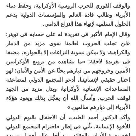
والوقف الفوري للحرب الروسية الأوكرانية، وحفظ دماء
الأبرياء وطالب قادة العالم والمؤسسات الدولية بدعم
الحلول السلمية لإنهاء هذا النزاع الدامي.
وقال الإمام الأكبر فى تغريدة له على حسابه فى تويتر:
«لن تجلب الحروب لعالمنا سوى مزيد من الدمار
والكراهية، ولا يمكن تسوية النزاعات إلا بالحوار»، مضيفا
فى تغريدة لاحقة: «ما نشاهده من ترويع الأوكرانيين
الآمنين وخروجهم من ديارهم بحثًا عن الأمن والأمان؛ لهو
اختبار حقيقي لإنسانيتنا، أدعو المجتمع الدولي لمضاعفة
المساعدات الإنسانية لأوكرانيا، وبذل مزيد من الجهد
لوقف الحرب، وأسأل الله أن يعجِّل بذلك ويعود هؤلاء
الأبرياء إلى ديارهم سالمين.»
وأكد الدكتور أحمد الطيب، أن الاحتفال باليوم الدولي
للأخوة الإنسانية، يأتي فى إطار «احترام المجتمع الدولي
لخصوصية الأديان والعقائد، من أجل عالم أفضل تسوده