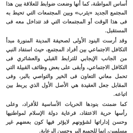
أساس المواطنة، كما أنها وضعت ضوابط للعلاقة بين هذا
المجتمع الجديد «يثرب» وبين المجتمعات التي تحيط به
فى هذا الوقت أو المجتمعات التي قد تتداخل معه فى
المستقبل.
وقد أرست البنود الأولى لصحيفة المدينة المنورة مبدأ
التكافل الاجتماعي بين أفراد المجتمع، حيث استفاد النبي
من الجانب الإيجابي للترابط القبلي والعشائري فى
التكافل الاجتماعي، وأبقى على بعض وظائف القبيلة التي
تحمل معاني التعاون فى الخير والتواصي بالبر، وفى
المقابل جعل العقيدة هي الأصل الأول الذي يربط بين
اتباعه.
كما ضمنت بنودها الحريات الأساسية للأفراد، وعلى
رأسها حرية الاعتقاد، فرعاية دولة الإسلام لمواطنيها
وحسن إداراتها لشؤونهم لايؤثر فيها كون بعضهم غير
مسلمين، إنما للجميع البر وحسن الرعاية.