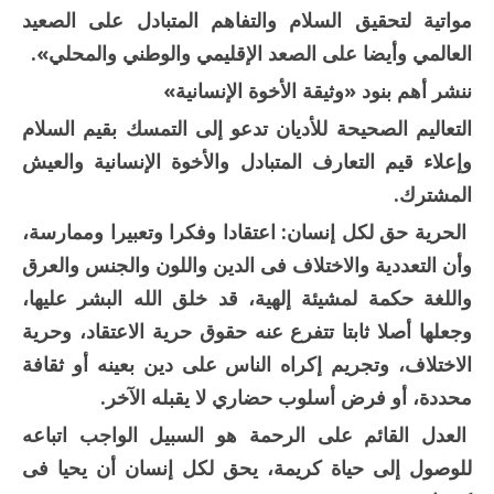
مواتية لتحقيق السلام والتفاهم المتبادل على الصعيد
العالمي وأيضا على الصعد الإقليمي والوطني والمحلي».
ننشر أهم بنود «وثيقة الأخوة الإنسانية»
التعاليم الصحيحة للأديان تدعو إلى التمسك بقيم السلام
وإعلاء قيم التعارف المتبادل والأخوة الإنسانية والعيش
المشترك.
الحرية حق لكل إنسان: اعتقادا وفكرا وتعبيرا وممارسة،
وأن التعددية والاختلاف فى الدين واللون والجنس والعرق
واللغة حكمة لمشيئة إلهية، قد خلق الله البشر عليها،
وجعلها أصلا ثابتا تتفرع عنه حقوق حرية الاعتقاد، وحرية
الاختلاف، وتجريم إكراه الناس على دين بعينه أو ثقافة
محددة، أو فرض أسلوب حضاري لا يقبله الآخر.
العدل القائم على الرحمة هو السبيل الواجب اتباعه
للوصول إلى حياة كريمة، يحق لكل إنسان أن يحيا فى