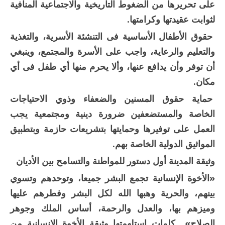
على تحريرها من الضغوط التاريخية والاجتماعية المنافية
لثوابت عقيدتها وكرامتها.
حقوق الأطفال الأساسية فى التنشئة الأسرية، والتغذية
والتعليم والرعاية، واجب على الأسرة والمجتمع، وينبغي
أن توفر وأن يدافع عنها، وألا يحرم منها أي طفل فى أي
مكان.
حماية حقوق المسنين والضعفاء وذوي الاحتياجات
الخاصة والمستضعفين ضرورة دينية ومجتمعية يجب
العمل على توفيرها وحمايتها بتشريعات حازمة وبتطبيق
المواثيق الدولية الخاصة بهم.
وثيقة المدينة أول دستور للمواطنة والتسامح بين الأديان
«الأخوة الإنسانية تجمع البشر جميعا، وتوحدهم وتسوي
بينهم، والحرية وهبها الله لكل البشر وفطرهم عليها
وميزهم بها، والعدل والرحمة، أساس الملك وجوهر
الصلاح».. كلمات استلهمتها وثيقة الأخوة الإنسانية من