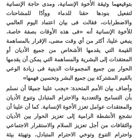
بتوقيعهما وثيقة الأخوة الإنسانية، ومدى حاجة الإنسانية
لتفعيل بنودها حقنا للدماء ووأدًا للمشاحنات
والاضطرابات، فقالت فى بيان اعتماد اليوم العالمي
للأخوة الإنسانية أنه «فى هذه الأوقات بصفة خاصة،
ينبغي علينا، أكثر من أي وقت مضى، الإقرار بالمساهمة
القيمة التي يقدمها الأشخاص من جميع الأديان أو
المعتقدات إلى البشرية والمساهمة التي يمكن أن يقدمها
الحوار بين جميع المجموعات الدينية فى زيادة الوعي
بالقيم المشتركة بين جميع البشر وتحسين فهمها»
وأضاف بيان الأمم المتحدة: «يجب علينا جميعًا أن نسلم
بأن التسامح والتعددية والاحترام المتبادل وتنوع الأديان
والمعتقدات عوامل تعزز الأخوة الإنسانية. كما أن علينا أن
نشجع الأنشطة الرامية إلى تعزيز الحوار بين الأديان
والثقافات من أجل تعزيز السلام والاستقرار الاجتماعي
واحترام التنوع وتوخي الاحترام المتبادل، وتهيئة بيئة