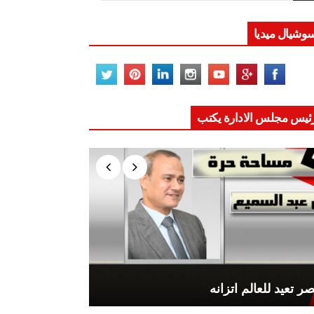
وشيال ميديا
ئيس مجلس الادارة يكتب
ر تعيد للعالم اتزانه