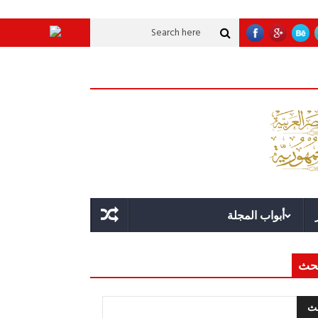
عملاقة؟
قوة الدولة.. عندما يصبح التخطيط خط الدفاع الأول
القيادة الاستراتي
أبواب المجلة
حث