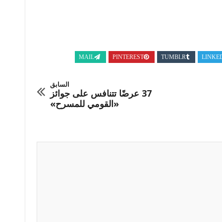
MAIL
PINTEREST
TUMBLR
LINKE
السابق
37 عرضًا تتنافس على جوائز
«القومي للمسرح»