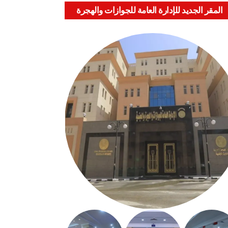
المقر الجديد للإدارة العامة للجوازات والهجرة
والجنسية بالعباسية