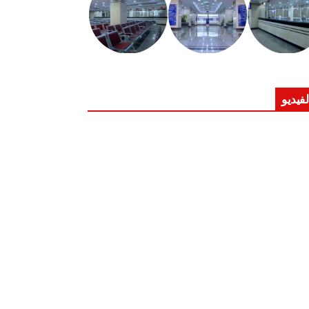
لفيديو