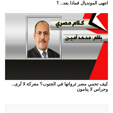
انتهى المونديال فماذا بعد.. ؟
كيف تحمي مصر ثرواتها في الجنوب؟ معركة لا تُرى..
وحراس لا ينامون