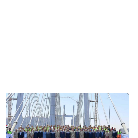
الرئيس عبد الفتاح السيسي يفتتح محور روض الفرج
وكوبري تحيا مصر