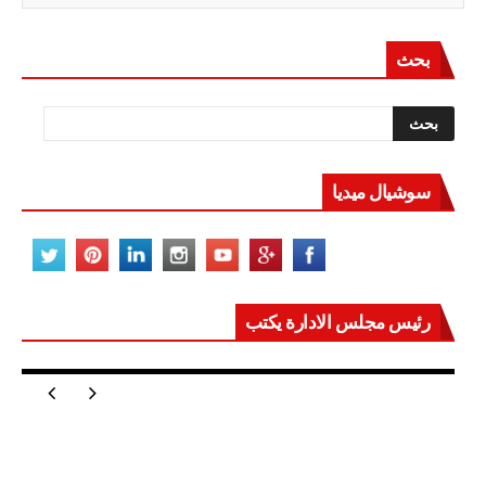
بحث
سوشيال ميديا
رئيس مجلس الادارة يكتب
مصر تعيد للعالم اتزانه