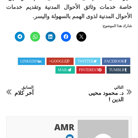
خاصة خدمات وثائق الأحوال المدنية وتقديم خدمات
الأحوال المدنية لذوى الهمم بالسهولة واليسر.
شارك هذا الموضوع:
LINKEDIN
GOOGLE+
TWITTER
FACEBOOK
MAIL
PINTEREST
TUMBLR
التالي
السابق
د. محمود محيى
آخر كلام
الدين !
AMR