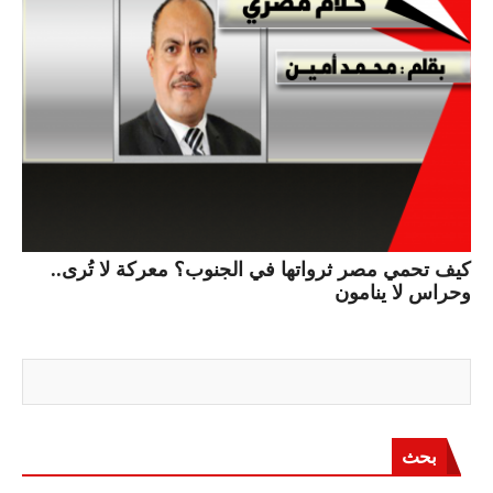
كيف تحمي مصر ثرواتها في الجنوب؟ معركة لا تُرى..
وحراس لا ينامون
بحث