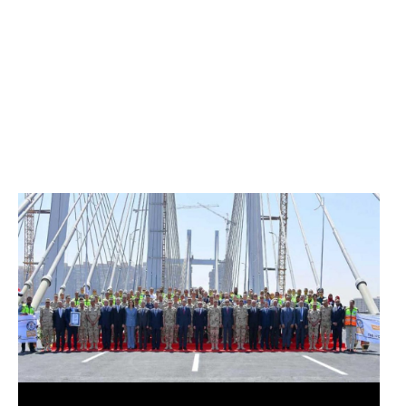
الرئيس عبد الفتاح السيسي يفتتح محور روض الفرج
وكوبري تحيا مصر