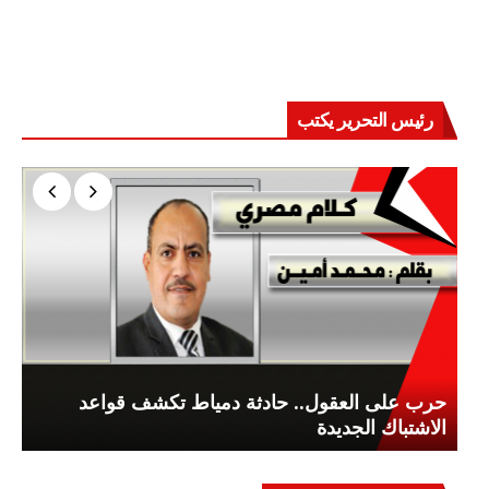
رئيس التحرير يكتب
حرب على العقول.. حادثة دمياط تكشف قواعد
الاشتباك الجديدة