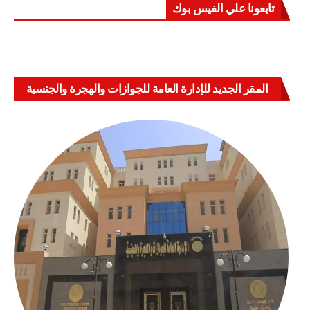
تابعونا علي الفيس بوك
المقر الجديد للإدارة العامة للجوازات والهجرة والجنسية
بالعباسية