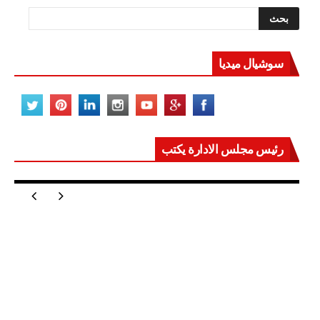
سوشيال ميديا
رئيس مجلس الادارة يكتب
مصر تعيد للعالم اتزانه