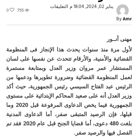
على
يناير 02, 2024, 18:04 م
التعليقات
0
755
إنجاز
قضائى
By
Amr
وأمنى
لأول
مرة
منذ
مهنى أنــور
سنوات
مغلقة
لأول مرة منذ سنوات يحدث هذا الإنجاز فى المنظومة
القضائية والأمنية، والأرقام تتحدث عن نفسها على لسان
المستشار عمر مروان وزير العدل وبمتابعة مستمرة
لعمل المنظومة القضائية وضرورة تطويرها ودعمها من
الرئيس عبد الفتاح السيسي رئيس الجمهورية، حيث أكد
وزير العدل أنه على صعيد المحاكم الإبتدائية على مستوى
الجمهورية فيما يخص الدعاوى المرفوعة قبل 2020 وما
قبلها، فإن الرصيد المتبقى صفر، أما الدعاوى المدنية
بلغت 480 دعوى، أما قضايا الجنح قبل عام 2020 فقد تم
الفصل فيها والرصيد صفر.