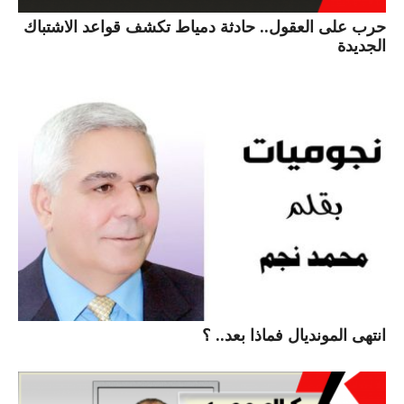
حرب على العقول.. حادثة دمياط تكشف قواعد الاشتباك
الجديدة
انتهى المونديال فماذا بعد.. ؟