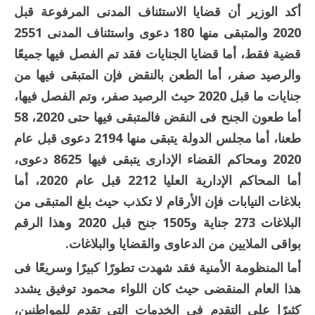
أكد الوزير أن قضايا الاستئناف المدنى المرفوعة قبل
2020 والمتبقى منها 180 دعوى واستئناف المدنى 2551
قضية فقط، أما قضايا الجنايات فقد تم الفصل فيها جميعًا
والرصيد صفر، أما الطعن بالنقض فإن المتبقى فيها من
جنايات ما قبل 2020 حيث الرصيد صفر، وتم الفصل فيها،
أما طعون الجنح فى النقض فالمتبقى فيها حتى 2020، 58
طعنا، أما مجلس الدولة يتبقى منها 2194 دعوى قبل عام
2020 ومحاكم القضاء الإدارى يتبقى فيها 8625 دعوى،
أما المحاكم الإدارية العليا 2212 قبل عام 2020، أما
بلاغات النيابات فإن الأرقام لا تكذب حيث بلغ المتبقى من
البلاغات 273 جناية و1505 جنح قبل 2020 وهذا الرقم
بواقى الملايين من الدعاوى والقضايا والبلاغات.
أما المنظومة الأمنية فقد شهدت تطورًا كبيرًا وسريعًا فى
هذا العام المنقضى حيث كان اللواء محمود توفيق يشدد
كثيرًا على التقدم فى الخدمات التى تقدم للمواطنين،