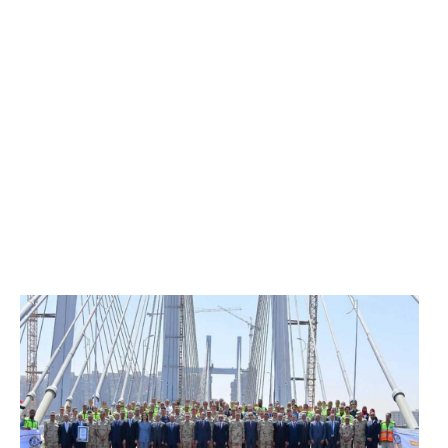
الرئيس عبد الفتاح السيسي يفتتح محور روض الفرج
وكوبري تحيا مصر