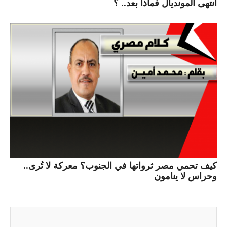
انتهى المونديال فماذا بعد.. ؟
كيف تحمي مصر ثرواتها في الجنوب؟ معركة لا تُرى..
وحراس لا ينامون