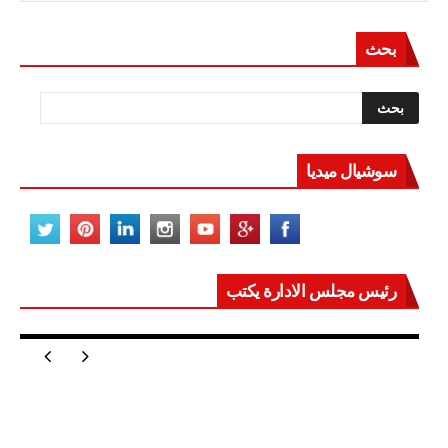
بحث
سوشيال ميديا
رئيس مجلس الادارة يكتب
مصر تعيد للعالم اتزانه