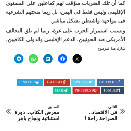
كما أن تلك الضربات سوّقت لهم كفاعلين على المستوى
الإقليمى وليس فقط فى اليمن، بل ربما منحتهم الشرعية
فى مواجهة واشنطن بشكل مباشر.
وبسبب استمرار الحرب على غزة، ربما لم يلق التحالف
الأمريكى ضد الحوثيين، الدعم الإقليمى والدولى الكافيين.
شارك هذا الموضوع:
LINKEDIN
GOOGLE+
TWITTER
FACEBOOK
MAIL
PINTEREST
TUMBLR
التالي
السابق
فى الاقتصاد..
معرض الكتاب.. دورة
الصراحة راحة !
استثنائية ونجاح باهر