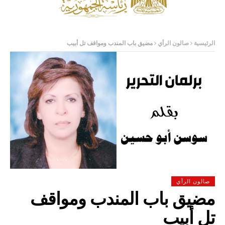
الرئيسية
صالون الرأي
مضيق باب المندب ومواقف تل أبيب
صالون الرأي
مضيق باب المندب ومواقف
تل أبيب