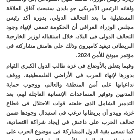
ولقائه الرئيس الأمريكى جو بايدن ستبحث آفاق العلاقة
المستقبلية ما بعد التحالف الدولي، بدوره أكد رئيس
مجلس الوزراء العراقى أن الحكومة تسعى لإنهاء وجود
التحالف الدولى فى البلاد، خلال استقباله لوزير الخارجية
البريطانى ديفيد كاميرون وذلك على هامش مشاركته فى
مؤتمر ميونخ للأمن 2024.
وفيما يتعلق بالأوضاع فى غزة طالب الدول الكبرى القيام
بدورها لإنهاء الحرب فى الأراضي الفلسطينية، ووقف
تداعياتها على أمن المنطقة والعالم، ووجوب حماية
المدنيين وتوفير المساعدات الإنسانية العاجلة لهم، بعد
التدمير الشامل الذى خلفته قوات الاحتلال فى قطاع
غزة، ويبدو أن بريطانيا ترغب فى استبدال وجودها ضمن
تحالف الحرب على داعش فى إيجاد شراكة اقتصادية،
كما تسعى بقية الدول المشاركة فى موضوع الحرب على