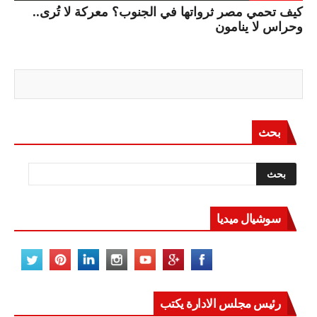
كيف تحمي مصر ثرواتها في الجنوب؟ معركة لا تُرى..
وحراس لا ينامون
بحث
سوشيال ميديا
رئيس مجلس الادارة يكتب