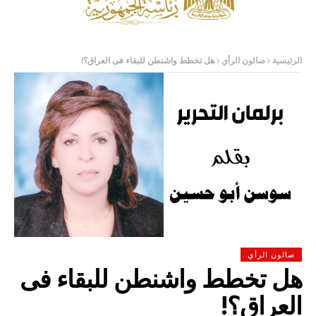
الرئيسية
صالون الرأي
هل تخطط واشنطن للبقاء فى العراق؟!
صالون الرأي
هل تخطط واشنطن للبقاء فى
العراق؟!