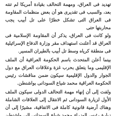
تهديد فى العراق، ومهمة التحالف بقيادة أمريكا لم تنته
بعد، والسبب فى تقديرى هو أن بعض منظمات المقاومة
فى العراق التى تشكل خطرًا على تل أبيب يجب
محاربتها حتى
ولو كانت فى العراق، يذكر أن المقاومة الإسلامية فى
العراق قد أعلنت استهداف مقر وزارة الدفاع الإسرائيلية
فى منطقة كرياه وسط تل أبيب بالطيران المسير.
بينما أعلن المتحدث باسم الحكومة العراقية أن الملف
الإقليمى وما يتعلق بحرب غزة وعلاقات العراق مع دول
الجوار والدول الإقليمية سيكون ضمن مناقشات رئيس
الحكومة العراقية محمد شياع السودانى بواشنطن.
ولفت إلى أن إنهاء مهمة التحالف الدولى سيكون الملف
الأول لزيارة السودانى ثم الانتقال إلى العلاقات الشاملة
وهناك أرضية قانونية كاملة فى الاتفاقية، مشيرًا إلى أن
زيارة رئيس الوزراء محمد شياع السودانى إلى واشنطن