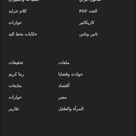
العدد PDF
كلام جرايد
كاريكاتير
حوارات
ناس وناس
حكايات بخط اليد
ملفات
تحقيقات
حوادث وقضايا
ربنا كريم
أقتصاد
متابعات
مصر
حوارات
المرأة والطفل
تقارير