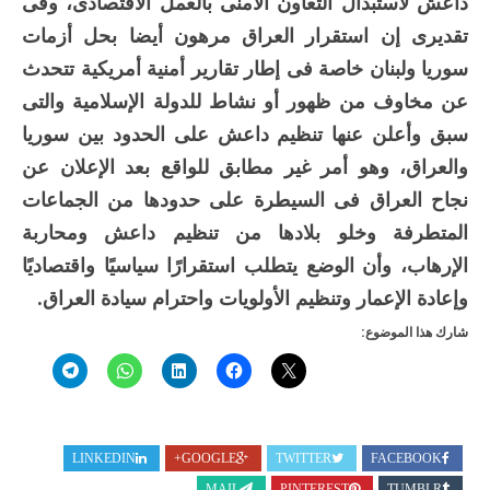
داعش لاستبدال التعاون الأمنى بالعمل الاقتصادى، وفى
تقديرى إن استقرار العراق مرهون أيضا بحل أزمات
سوريا ولبنان خاصة فى إطار تقارير أمنية أمريكية تتحدث
عن مخاوف من ظهور أو نشاط للدولة الإسلامية والتى
سبق وأعلن عنها تنظيم داعش على الحدود بين سوريا
والعراق، وهو أمر غير مطابق للواقع بعد الإعلان عن
نجاح العراق فى السيطرة على حدودها من الجماعات
المتطرفة وخلو بلادها من تنظيم داعش ومحاربة
الإرهاب، وأن الوضع يتطلب استقرارًا سياسيًا واقتصاديًا
وإعادة الإعمار وتنظيم الأولويات واحترام سيادة العراق.
شارك هذا الموضوع:
LINKEDIN
GOOGLE+
TWITTER
FACEBOOK
MAIL
PINTEREST
TUMBLR