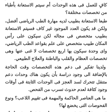
كافٍ للعمل فى هذه الوحدات أم سيتم الاستعانة بأطباء
من تخصصات مختلفة؟
طبعا الاستعانة بطبيب لديه مهارة الطب الرياضى أفضل،
ولكن قد يكون العدد الموجود غير كاف فسيتم الاستعانة
بطبيب متخصص فى مجاله لكن سيكون على رأس
المكان طبيب متخصص على علم بقواعد الطب الرياضي،
واى وحدة سيكون بها اربع تخصصات لا غنى عنها وهى
تخصصات العظام والقلب والباطنة والعلاج الطبيعي.
ولدينا تفكير فى دعم هذه التخصصات وقت الحاجة
بالإضافة الى وجود دراسة بأن يكون هناك وحدات دعم
متنقل تتحرك لسد العجز فى الوحدات الثابتة فى أوقات
وجود كثافة لعدم حدوث تسرب من الفحص.
ما هى العناصر الحاكمة والمهمة فى تقييم اللاعب؟ ونوع
الفحوصات التى يخضع لها؟