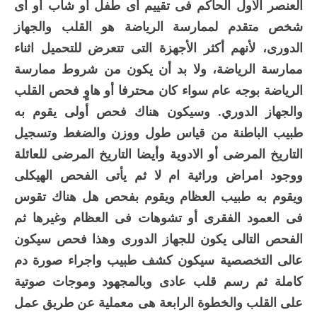
العنصر الأول الحاكم فى تقييم أى طفل أو شاب أو أى
شخص متقدم لممارسة الرياضة هو القلب والجهاز
الدورى، لأنهم أكثر الأجهزة التى تتعرض للتحميل اثناء
ممارسة الرياضة، ولا بد أن يكون من شروط ممارسة
الرياضة بوجه عام سواء كان محترفا أو هاوٍ فحص القلب
والجهاز الدوري. وسيكون هناك فحص أولى يقوم به
طبيب الباطنة من قياس طول ووزن والضغط وتسجيل
التاريخ المرضى أو الادوية وأيضا التاريخ المرضى للعائلة
ووجود امراض وراثية ام لا ثم يأتى الفحص الهيكلى
ويقوم به طبيب العظام ويقوم بفحص هل هناك تقوس
فى العمود الفقرى أو تشوهات فى العظام وغيرها ثم
الفحص التالى يكون للجهاز الدورى وهذا فحص سيكون
عالى التخصصية سيكون كشف طبيب واجراء صورة دم
كاملة ثم رسم قلب عادى وبالمجهود وموجات صوتية
على القلب والخطوة الرابعة هى معملية عن طريق عمل