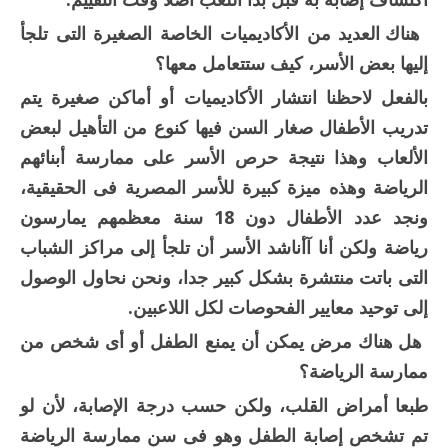
هناك العديد من الأكاديميات الخاصة الصغيرة التى تلجأ
إليها بعض الأسر، كيف ستتعامل معها؟
بالفعل لاحظنا انتشار الأكاديميات أو أماكن صغيرة يتم
تدريب الأطفال صغار السن فيها كنوع من التأهيل لبعض
الألعاب وهذا نتيجة حرص الأسر على ممارسة أبنائهم
الرياضة وهذه ميزة كبيرة للأسر المصرية فى الحقيقية،
ونجد عدد الأطفال دون 18 سنة معظمهم يمارسون
رياضة ولكن أنا آأناشد الأسر أن تلجأ إلى مراكز الشباب
التى باتت منتشرة بشكل كبير جدا، ونحن نحاول الوصول
إلى توحيد معايير الفحوصات لكل اللاعبين.
هل هناك مرض يمكن أن يمنع الطفل أو أى شخص من
ممارسة الرياضة؟
طبعا أمراض القلب، ولكن حسب درجة الإصابة، لأن لو
تم تشخص إصابة الطفل وهو فى سن ممارسة الرياضة