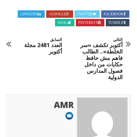
LINKEDIN
GOOGLE+
TWITTER
FACEBOOK
MAIL
PINTEREST
TUMBLR
التالي
السابق
أكتوبر تكشف «سر
العدد 2481 مجلة
الخلطة».. الطالب
أكتوبر
فاهم مش حافظ
حكايات من داخل
فصول المدارس
الدولية
AMR