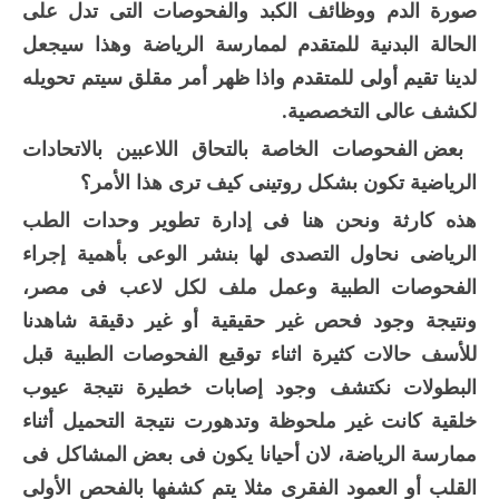
صورة الدم ووظائف الكبد والفحوصات التى تدل على
الحالة البدنية للمتقدم لممارسة الرياضة وهذا سيجعل
لدينا تقيم أولى للمتقدم واذا ظهر أمر مقلق سيتم تحويله
لكشف عالى التخصصية.
بعض الفحوصات الخاصة بالتحاق اللاعبين بالاتحادات
الرياضية تكون بشكل روتينى كيف ترى هذا الأمر؟
هذه كارثة ونحن هنا فى إدارة تطوير وحدات الطب
الرياضى نحاول التصدى لها بنشر الوعى بأهمية إجراء
الفحوصات الطبية وعمل ملف لكل لاعب فى مصر،
ونتيجة وجود فحص غير حقيقية أو غير دقيقة شاهدنا
للأسف حالات كثيرة اثناء توقيع الفحوصات الطبية قبل
البطولات نكتشف وجود إصابات خطيرة نتيجة عيوب
خلقية كانت غير ملحوظة وتدهورت نتيجة التحميل أثناء
ممارسة الرياضة، لان أحيانا يكون فى بعض المشاكل فى
القلب أو العمود الفقرى مثلا يتم كشفها بالفحص الأولى