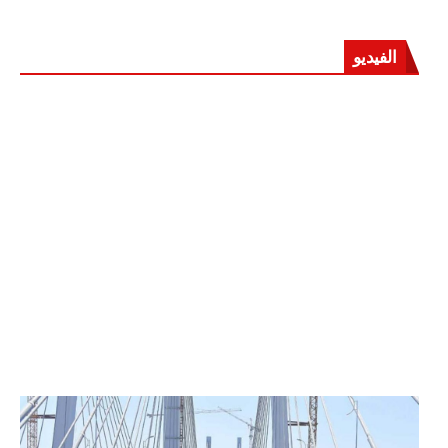
الفيديو
الرئيس عبد الفتاح السيسي يفتتح محور روض الفرج
وكوبري تحيا مصر