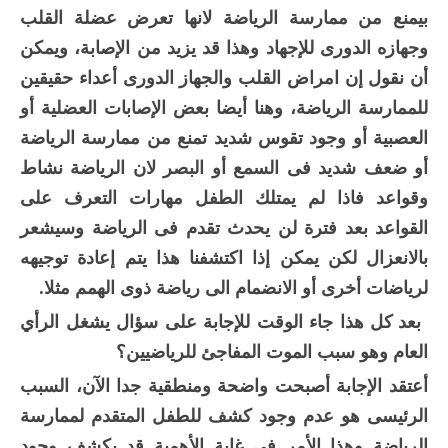
بيمنع من ممارسة الرياضة لانها تعرض عضلة القلب
وجهازه الدورى للإجهاد وهذا قد يزيد من الإصابة، ويمكن
أن نقول إن امراض القلب والجهاز الدورى أعداء حقيقين
للممارسة الرياضة، وهنا أيضا بعض الإصابات العضلية أو
العصبية أو وجود تقوس شديد تمنع من ممارسة الرياضة
أو ضعف شديد فى السمع أو البصر لان الرياضة نشاط
وقواعد فاذا لم يمتلك الطفل مهارات التعرف على
القواعد بعد فترة لن يحدث تقدم فى الرياضة وسيشعر
بالانعزال لكن يمكن إذا اكتشفنا هذا يتم إعادة توجيهه
لرياضات أخرى أو الانضمام الى رياضة ذوى الهمم مثلا.
بعد كل هذا جاء الوقت للإجابة على سؤال يشغل الرأي
العام وهو سبب الموت المفاجئ للرياضيين؟
أعتقد الإجابة أصبحت واضحة ومنطقية جدا الآن، السبب
الرئيسى هو عدم وجود كشف للطفل المتقدم لممارسة
الرياضة وهذا الأمر فى غاية الأهمية قد يكشف وجود