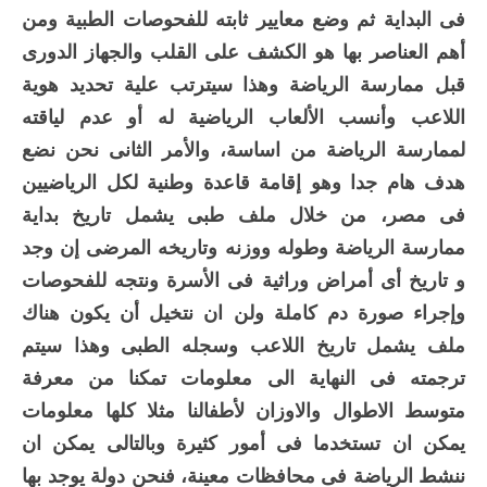
فى البداية ثم وضع معايير ثابته للفحوصات الطبية ومن
أهم العناصر بها هو الكشف على القلب والجهاز الدورى
قبل ممارسة الرياضة وهذا سيترتب علية تحديد هوية
اللاعب وأنسب الألعاب الرياضية له أو عدم لياقته
لممارسة الرياضة من اساسة، والأمر الثانى نحن نضع
هدف هام جدا وهو إقامة قاعدة وطنية لكل الرياضيين
فى مصر، من خلال ملف طبى يشمل تاريخ بداية
ممارسة الرياضة وطوله ووزنه وتاريخه المرضى إن وجد
و تاريخ أى أمراض وراثية فى الأسرة ونتجه للفحوصات
وإجراء صورة دم كاملة ولن ان نتخيل أن يكون هناك
ملف يشمل تاريخ اللاعب وسجله الطبى وهذا سيتم
ترجمته فى النهاية الى معلومات تمكنا من معرفة
متوسط الاطوال والاوزان لأطفالنا مثلا كلها معلومات
يمكن ان تستخدما فى أمور كثيرة وبالتالى يمكن ان
ننشط الرياضة فى محافظات معينة، فنحن دولة يوجد بها