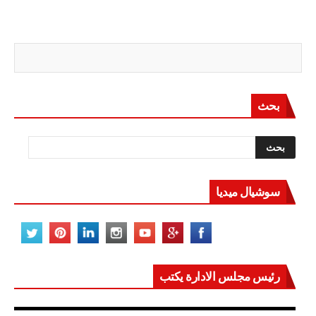
بحث
سوشيال ميديا
رئيس مجلس الادارة يكتب
مصر تعيد للعالم اتزانه