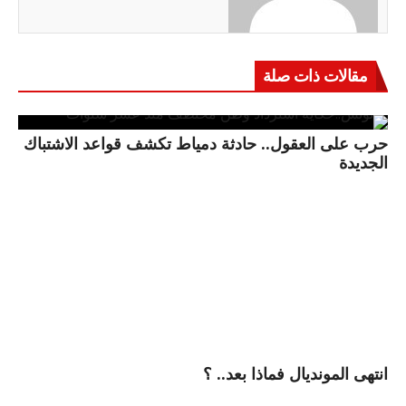
مقالات ذات صلة
حرب على العقول.. حادثة دمياط تكشف قواعد الاشتباك
الجديدة
انتهى المونديال فماذا بعد.. ؟