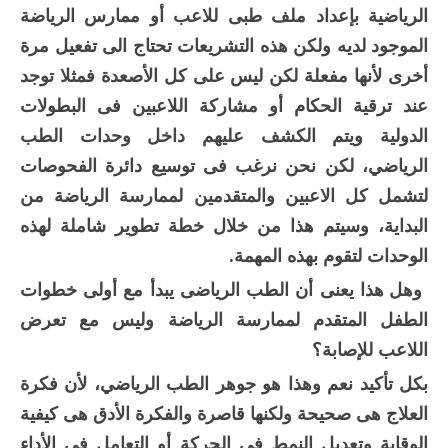
الرياضية بإعداد ملف طبى للاعب أو ممارس الرياضة
الموجود لديه ولكن هذه التشريعات تحتاج الى تفعيل مرة
أخرى لأنها مفعلة لكن ليس على كل الأصعدة فمثلا توجد
عند ترقية الحكام أو مشاركة اللاعبين فى البطولات
الدولية ويتم الكشف عليهم داخل وحدات الطب
الرياضي، لكن نحن نرغب فى توسيع دائرة الفحوصات
لتشمل كل الاعبين والمتقدمين لممارسة الرياضة من
البداية، وسيتم هذا من خلال خطة تطوير شاملة لهذه
الوحدات لتقوم بهذه المهمة.
وهل هذا يعنى أن الطب الرياضى يبدأ مع أولى خطوات
الطفل المتقدم لممارسة الرياضة وليس مع تعرض
اللاعب للإصابة؟
بكل تأكيد نعم وهذا هو جوهر الطب الرياضي، لأن فكرة
العلاج هى صحيحة ولكنها قاصرة والفكرة الأدق هى كيفية
الوقاية وتعديل النمط فى الحركة أو التعامل فى الأداء