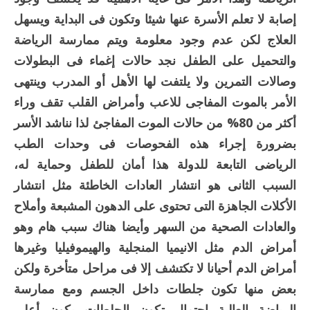
إصابة لا تعلم الأسرة عنها شيئا وتكون فى البداية ويسهل
العلاج لكن عدم وجود معلومة ويتم ممارسة الرياضة
والتحميل على الطفل نجد حالات إغماء فى البطولات
وصالات التمرين ولا يلتفت لها الأهل أو المدرب وينتهى
الأمر بالموت المفاجى للاعب وأمراض القلب تقف وراء
أكثر من 80% من حالات الموت المفاجئ لذا نناشد الأسر
بضرورة إجراء هذه الفحوصات فى وحدات الطب
الرياضى التابعة للدولة هذا أمان للطفل وحماية له،
السبب الثانى هو انتشار العادات الخاطئة مثل انتشار
الأكلات الجاهزة التى تحتوى على الدهون المشبعة وأملاح
والعادات الصحية من السهر وأيضا هناك سبب هام وهو
أمراض الدم مثل الانيميا المنجلية والهيموفيليا وغيرها
أمراض الدم أحيانا لا تكتشف إلا فى مراحل متأخرة ولكن
بعض منها تكون جلطات داخل الجسم ومع ممارسة
الرياضة العالية احتمال تكون الجلطات يكون أعلى