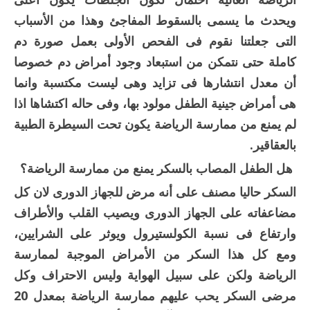
ويحدث ما يسمى بالسقوط المفاجئ وهذا من الأسباب
التى جعلتنا نقوم فى الفحص الأولى بعمل صورة دم
كاملة حتى نتمكن من استبعاد وجود أمراض دم خصوصا
أن معدل انتشارها فى تزايد وهى ليست مكتسبة وانما
هى أمراض جينية الطفل مولود بها، وفى حاله اكتشاها اذا
لم يمنع من ممارسة الرياضة يكون تحت السيطرة الطبية
بالعقاقير.
هل الطفل المصاب بالسكر يمنع من ممارسة الرياضة؟
السكر حاليا مصنف على أنه مرض للجهاز الدورى لان كل
مضاعفاته على الجهاز الدورى ويصيب القلب والأطراف
وارتفاع فى نسبة الكولستيرول ويوثر على الشرايين،
ومع كل هذا السكر من الأمراض الموجبة لممارسة
الرياضة ولكن على سبيل الهواية وليس الاحتراف وكل
مرضى السكر يحب عليهم ممارسة الرياضة بمعدل 20