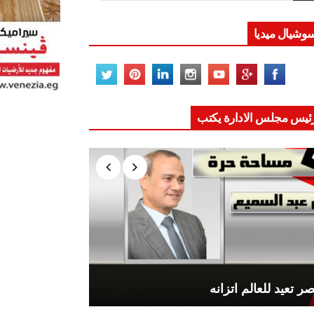
وشيال ميديا
ئيس مجلس الادارة يكتب
ر تعيد للعالم اتزانه