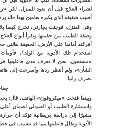
التحذيرات المعتادة، كتب لنا الأدوية قبل أن
لشراء العلاج قبل أن نعود للمنزل، لكن «را
أصيب شقيقه الذى يكبره بعامين بهذا «الدور
وفى المنزل، فوجئت بجارتي، تخرج كيسا بلاست
وصفة الطبيب من حقيبتها وتقرأ أنواع العلاج 
أفرغته أمامنا على الأرض، الحقيقة هالنى حجم
استخدام تلك الأدوية مع الولد؟، فأومأت 
«مستحيل، نحن لا نعرف مدى فاعليتها فى 
الشأن»، ولم أنتظر ردها وأسرعت إلى هاتف
تصرف رانيا.
جفاف
وبينما فتحت «ميكروفون» الهاتف، قال: يجب 
واستشارة الطبيب أو الصيدلى لضمان أعلى در
مشيرًا إلى دراسة بريطانية تؤكد أن حرارة 
الأدوية وتقلل فاعليتها مما قد تتسبب فى خ