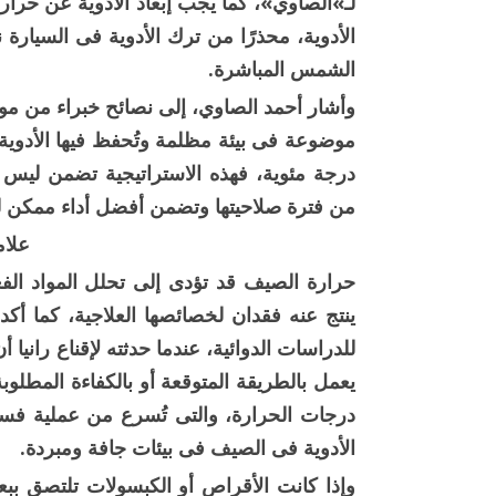
لـ»الصاوي»، كما يجب إبعاد الأدوية عن حرار
الأدوية، محذرًا من ترك الأدوية فى السيارة
الشمس المباشرة.
وأشار أحمد الصاوي، إلى نصائح خبراء من مو
درجة مئوية، فهذه الاستراتيجية تضمن ليس 
من فترة صلاحيتها وتضمن أفضل أداء ممكن له
علام
حرارة الصيف قد تؤدى إلى تحلل المواد الفع
ينتج عنه فقدان لخصائصها العلاجية، كما أكد
للدراسات الدوائية، عندما حدثته لإقناع رانيا أ
يعمل بالطريقة المتوقعة أو بالكفاءة المطلوبة
درجات الحرارة، والتى تُسرع من عملية فس
الأدوية فى الصيف فى بيئات جافة ومبردة.
وإذا كانت الأقراص أو الكبسولات تلتصق ببع