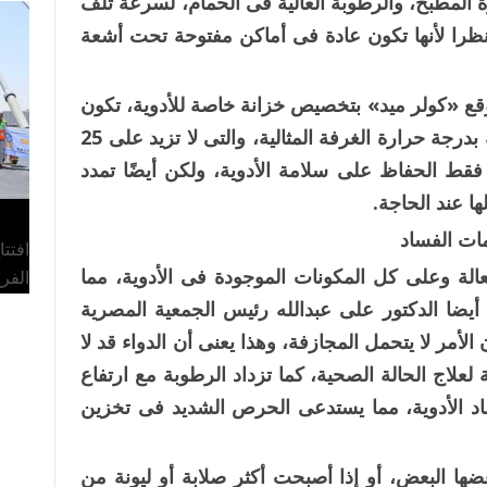
ة المطبخ، والرطوبة العالية فى الحمام، لسرعة تلف
 نظرا لأنها تكون عادة فى أماكن مفتوحة تحت أشعة
قع «كولر ميد» بتخصيص خزانة خاصة للأدوية، تكون
موضوعة فى بيئة مظلمة وتُحفظ فيها الأدوية بدرجة حرارة الغرفة المثالية، والتى لا تزيد على 25
فقط الحفاظ على سلامة الأدوية، ولكن أيضًا تمدد
ا عند الحاجة.
ات الفساد
افتت
الة وعلى كل المكونات الموجودة فى الأدوية، مما
الفر
 أيضا الدكتور على عبدالله رئيس الجمعية المصرية
ن الأمر لا يتحمل المجازفة، وهذا يعنى أن الدواء قد لا
 لعلاج الحالة الصحية، كما تزداد الرطوبة مع ارتفاع
اد الأدوية، مما يستدعى الحرص الشديد فى تخزين
ضها البعض، أو إذا أصبحت أكثر صلابة أو ليونة من