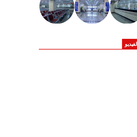
لفيديو