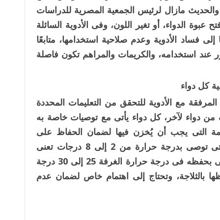
 والحديث مازال لرئيس الجمعية المصرية للدراسات
تح عبوة الدواء، أو تغير اللون، وفى الأدوية السائلة
لى فساد الأدوية وعدم صلاحية استخدامها، متابعًا
فور عند استخدامه، والكريمات والمراهم تكون فاصلة
ة كل دواء
لمرفقة مع الأدوية للتحقق من التعليمات المحددة
ن دواء لآخر، كل دواء يأتى مع توصيات خاصة به
ائمة التى يجب أن يُخزن فيها لضمان الحفاظ على
فعاليته وأمان استخدامه، فمثلًا التعليمات التى توصى بدرجة حرارة من 2 إلى 8 درجات تعنى
ضرورة حفظه بالثلاجة، أما الأدوية التى توصى بحفظه فى درجة حرارة الغرفة 25 إلى 30 درجة
ها بالثلاجة، وتحتاج إلى اهتمام خاص لضمان عدم