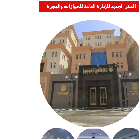
المقر الجديد للإدارة العامة للجوازات والهجرة
والجنسية بالعباسية