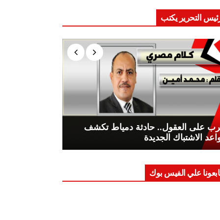
ئيس التحرير يكتب
ب على العقول.. حادثة دمياط تكشف
اعد الاشتباك الجديدة
ابعونا علي الفيس بوك