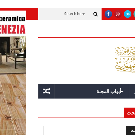
موية عملاقة؟
قوة الدولة.. عندما يصبح التخطيط خط الدفاع الأول
القيادة الاس
أبواب المجلة
حث