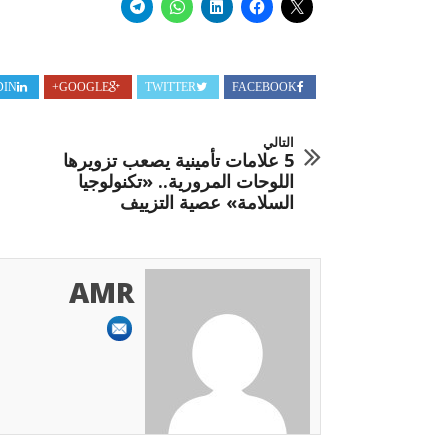
DIN
GOOGLE+
TWITTER
FACEBOOK
التالي
5 علامات تأمينية يصعب تزويرها
اللوحات المرورية.. «تكنولوجيا
السلامة» عصية التزييف
AMR