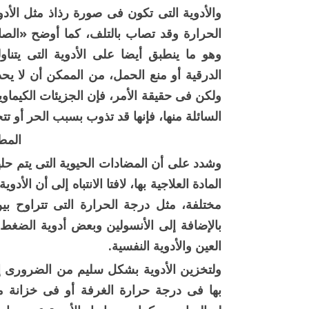
والأدوية التى تكون فى صورة رذاذ مثل الأدو
الحرارة وقد تصاب بالتلف، كما أوضح «الصا
وهو ما ينطبق أيضا على الأدوية التى يتنا
الدرقية أو منع الحمل، من الممكن أن لا ي
ولكن فى حقيقة الأمر، فإن الجزيئات الكيماوي
السائلة منها، فإنها قد تذوب بسبب الحر أو تتح
المط
وشدد على أن المضادات الحيوية التى يتم حلها 
المادة العلاجية بها، لافتا الانتباه إلى أن ا
بالإضافة إلى الأنسولين وبعض أدوية الضغط 
العين والأدوية النفسية.
ولتخزين الأدوية بشكل سليم من الضرورى إب
بها فى درجة حرارة الغرفة أو فى خزانة 