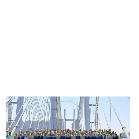
الرئيس عبد الفتاح السيسي يفتتح محور روض الفرج
وكوبري تحيا مصر