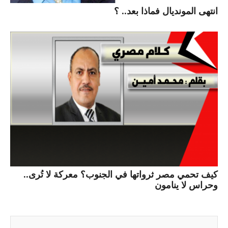
انتهى المونديال فماذا بعد.. ؟
كيف تحمي مصر ثرواتها في الجنوب؟ معركة لا تُرى..
وحراس لا ينامون