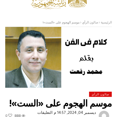
الرئيسية
صالون الرأي
موسم الهجوم على «الست»!
صالون الرأي
موسم الهجوم على «الست»!
على
ديسمبر 04, 2024, 14:57 م
التعليقات
0
888
موسم