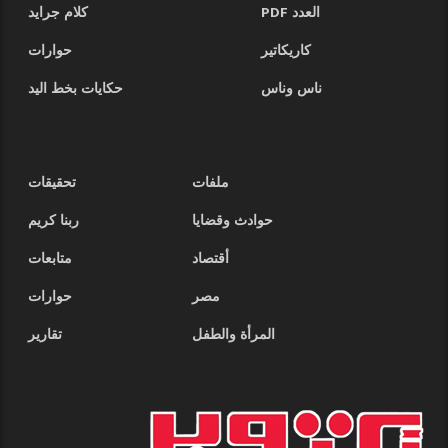
العدد PDF
كلام جرايد
كاريكاتير
حوارات
ناس وناس
حكايات بخط اليد
ملفات
تحقيقات
حوادث وقضايا
ربنا كريم
أقتصاد
متابعات
مصر
حوارات
المرأة والطفل
تقارير