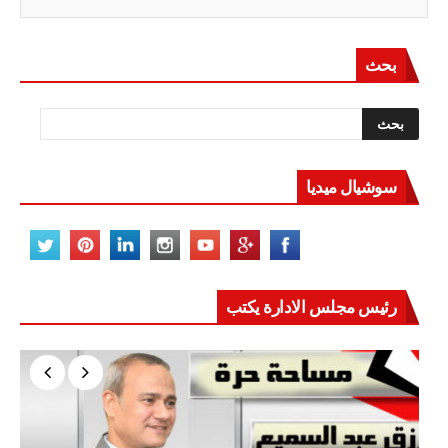
بحث
سوشيال ميديا
رئيس مجلس الادارة يكتب