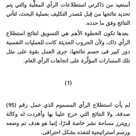
أستعيد من ذاكرتي استطلاعات الرأي المعلَّبة والتي يتم
تحديد نتائجها من قِبل مُصدر التكليف بعملية البحث، لتأتي
النتائج وفق ما حدده.
بعدها تكون الخطوة الأهم هي التسويق لنتائج استطلاع
الرأي ذاك، ولأن الحروب الحديثة كانت للعمليات النفسية
دور كبير فى حسم نتائجها، جرى العمل بقوة على مثل
تلك المسارات المؤثِّرة على اتجاهات الرأي العام.
(1)
لم يأتِ استطلاع الرأي المسموم الذي حمل رقم (95)
صدفة، ولا النتائج التي خرج علينا بها وأفردت له وكالة
رويترز مساحة نشر خاصة قَدرًا، إنما هو هدف تم وضعه
ورسم استراتيجية لتنفذه بشكل احترافى.