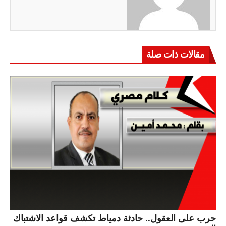
مقالات ذات صلة
حرب على العقول.. حادثة دمياط تكشف قواعد الاشتباك