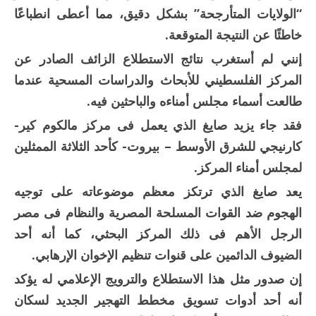
“الولايات المتأرجحة” بشكل دقيق، مما أعطى انطباعًا
خاطئًا عن النتيجة المتوقعة.
إنني لم أستغرب نتائج الاستطلاع الزائف الصادر عن
المركز الفلسطيني للأبحاث والدراسات المسحية عندما
طالعت أسماء مجلس أمناءه والباحثين فيه.
فقد جاء يزيد صايغ الذي يعمل فى مركز مالكوم كير-
كارنيجي للشرق الأوسط – بيروت- كأحد الثلاثة الممثلين
لمجلس أمناء المركز.
يعد صايغ الذي ترتكز معظم موضوعاته على توجيه
الهجوم ضد القوات المسلحة المصرية والنظام فى مصر
الرجل الأهم فى ذلك المركز البحثي، كما أنه أحد
الضيوف الدائمين على قنوات تنظيم الإخوان الإرهابي.
إن صدور مثل هذا الاستطلاع والترويج الإعلامي له يؤكد
أنه أحد أدوات تسويق مخطط التهجير الجديد لسكان