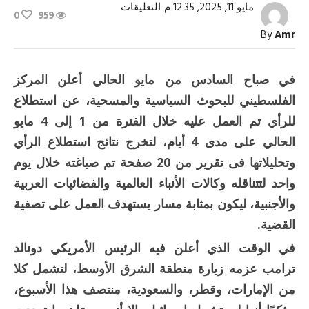
على
مايو 11, 2025, 12:35 م
التعليقات
0
959
«95»..
استطلاع
By
Amr
الرأي
المسموم
مغلقة
في صباح السادس من مايو الحالي أعلن المركز
الفلسطيني للبحوث السياسية والمسحية، عن استطلاع
للرأي تم العمل عليه خلال الفترة من 1 إلى 4 مايو
الحالي على مدى 4 أيام، لتخرج نتائج استطلاع الرأي
وتحليلاتها فى تقرير من 20 صفحة تم صياغته خلال يوم
واحد لتتناقله وكالات الأنباء العالمية والفضائيات العربية
والأجنبية، ليكون بمثابة مسار يستهدف العمل على تصفية
القضية.
في الوقت الذي أعلن فيه الرئيس الأمريكي دونالد
ترامب عزمه زيارة منطقة الشرق الأوسط، لتشمل كلا
من الإمارات، وقطر، والسعودية، منتصف هذا الأسبوع،