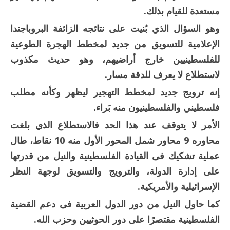
مستعدة للقيام بذلك.
وهو السؤال الذي بُنيت على نتائجه الزائفة البروباجندا
الإعلامية للتسويق من جديد لمخطط الهجرة الطوعية
للفلسطينيين خارج أراضيهم، وهو حديث مكذوب
لاستطلاع لا يعرف للدقة مسار.
إنه ترويج جديد لمخطط التهجير ليظهر وكأنه مطلب
فلسطيني والفلسطينيون منه بَراء.
الأمر لا يتوقف عند هذا الحد فالاستطلاع الذي بلغت
محاوره 9 محاور شمل المحور الأول منه 10 نقاط، طال
عملية تشكيك فى القيادة الفلسطينية والنيل من قدرتها
على إدارة الدولة، والترويج والتسويق لوجهة النظر
الإسرائيلية والأمريكية.
كما حاول النيل من دور الدول العربية فى دعم القضية
الفلسطينية مقتصرًا على دور الحوثيين وحزب الله.