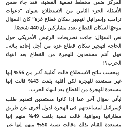
المركز ضمن مخطط تصفية القضية، فقد جاء ضمن
الأسئلة الجزء الثامن من الاستطلاع بعنوان “دعوات
ترامب وإسرائيل لتهجير سكان قطاع غزة” كان السؤال
موجهًا لسكان القطاع بعدد مشاركين بلغ 440 شخصًا.
نص السؤال: جاءت تصريحات الرئيس الأمريكي حول
الحاجة لتهجير سكان قطاع غزة من أجل إعادة بنائه..
فهل أنتم مستعدون للهجرة من القطاع بعد انتهاء
الحرب؟!
وبحسب نتائج الاستطلاع قالت أغلبية أكثر من 56% إنها
غير مستعدة للهجرة لكن أقلية بلغت 43% قالت إنها
مستعدة للهجرة من القطاع بعد انتهاء الحرب.
ليأتي سؤال آخر عما إذا كانوا مستعدين لتقديم طلب
لإسرائيل لمساعدتهم فى الهجرة لدول أخرى عن طريق
مطاراتها وموانئها، قالت نسبة بلغت 49% منهم إنها
مستعدة للقيام بذلك وقالت نسبة 50% منهم إنها غير