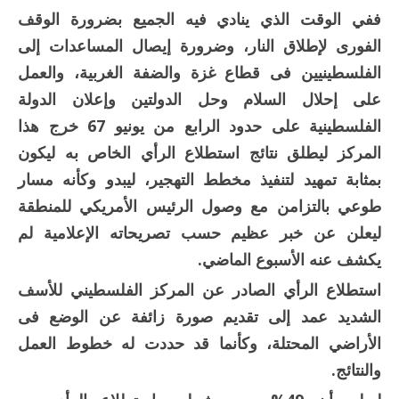
ففي الوقت الذي ينادي فيه الجميع بضرورة الوقف
الفورى لإطلاق النار، وضرورة إيصال المساعدات إلى
الفلسطينيين فى قطاع غزة والضفة الغربية، والعمل
على إحلال السلام وحل الدولتين وإعلان الدولة
الفلسطينية على حدود الرابع من يونيو 67 خرج هذا
المركز ليطلق نتائج استطلاع الرأي الخاص به ليكون
بمثابة تمهيد لتنفيذ مخطط التهجير، ليبدو وكأنه مسار
طوعي بالتزامن مع وصول الرئيس الأمريكي للمنطقة
ليعلن عن خبر عظيم حسب تصريحاته الإعلامية لم
يكشف عنه الأسبوع الماضي.
استطلاع الرأي الصادر عن المركز الفلسطيني للأسف
الشديد عمد إلى تقديم صورة زائفة عن الوضع فى
الأراضي المحتلة، وكأنما قد حددت له خطوط العمل
والنتائج.