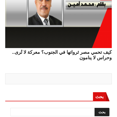
كيف تحمي مصر ثرواتها في الجنوب؟ معركة لا تُرى..
وحراس لا ينامون
بحث