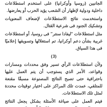
الجانبين (روسيا وأوكرانيا) على استخدم استطلاعات
داخلية ودولية لإظهار أن الشعب يؤيد الحرب أو يعارضها.
واستخدمت نتائج الاستطلاعات لإضعاف المعنويات
وتشكيك الجنود فى شرعية القتال.
مثل استطلاعات “ليفادا سنتر” فى روسيا، أو استطلاعات
غربية بشأن دعم أوكرانيا، تم استغلالها وتسويقها إعلاميًا
فى هذا السياق.
(3)
ولأن استطلاعات الرأي تسير وفق محددات ومسارات
وقواعد، الأمر الذي يستوجب أن يتم العمل عليها
باحترافية حتى تصبح النتائج المصنوعة مسبقًا مقنعة
للمتلقي، عمدت تلك المراكز على اختيار توقيتات محددة
لمثل تلك الاستطلاعات.
فيتم العمل على صياغة الأسئلة بشكل يجعل النتائج