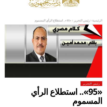
الرئيسية
رئيس التحرير
«95».. استطلاع الرأي المسموم
رئيس التحرير
«95».. استطلاع الرأي
المسموم