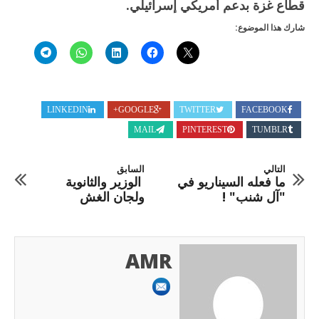
قطاع غزة بدعم أمريكي إسرائيلي.
شارك هذا الموضوع:
LINKEDIN
GOOGLE+
TWITTER
FACEBOOK
MAIL
PINTEREST
TUMBLR
التالي
السابق
ما فعله السيناريو في
الوزير والثانوية
"آل شنب" !
ولجان الغش
AMR