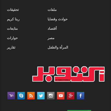
ملفات
تحقيقات
حوادث وقضايا
ربنا كريم
أقتصاد
متابعات
مصر
حوارات
المرأة والطفل
تقارير