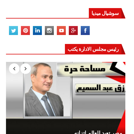
سوشيال ميديا
رئيس مجلس الادارة يكتب
مصر تعيد للعالم اتزانه