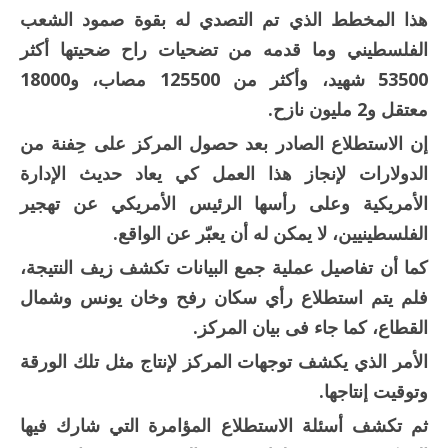
هذا المخطط الذي تم التصدي له بقوة صمود الشعب
الفلسطيني وما قدمه من تضحيات راح ضحيتها أكثر
53500 شهيد، وأكثر من 125500 مصاب، و18000
معتقل و2 مليون نازح.
إن الاستطلاع الصادر بعد حصول المركز على حِفنة من
الدولارات لإنجاز هذا العمل كي يعاد حديث الإدارة
الأمريكية وعلى رأسها الرئيس الأمريكي عن تهجير
الفلسطينيين، لا يمكن له أن يعبّر عن الواقع.
كما أن تفاصيل عملية جمع البيانات تكشف زيف النتيجة،
فلم يتم استطلاع رأي سكان رفح وخان يونس وشمال
القطاع، كما جاء فى بيان المركز.
الأمر الذي يكشف توجهات المركز لإنتاج مثل تلك الورقة
وتوقيت إنتاجها.
ثم تكشف أسئلة الاستطلاع المؤامرة التي شارك فيها