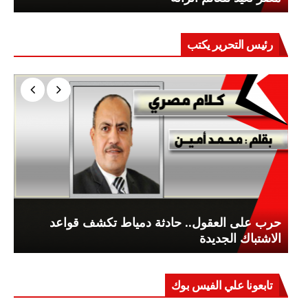
رئيس التحرير يكتب
حرب على العقول.. حادثة دمياط تكشف قواعد
الاشتباك الجديدة
تابعونا علي الفيس بوك