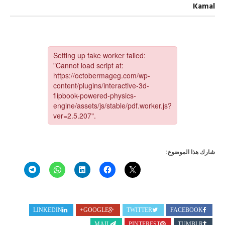
العدد
Kamal
2548
مجلة
أكتوبر
مغلقة
شارك هذا الموضوع:
LINKEDIN
GOOGLE+
TWITTER
FACEBOOK
MAIL
PINTEREST
TUMBLR