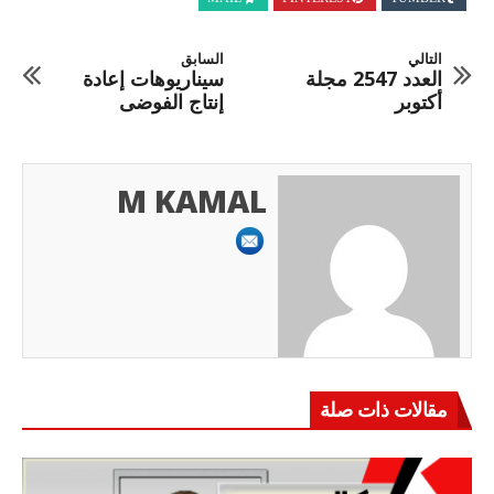
التالي
السابق
العدد 2547 مجلة
سيناريوهات إعادة
أكتوبر
إنتاج الفوضى
M KAMAL
مقالات ذات صلة