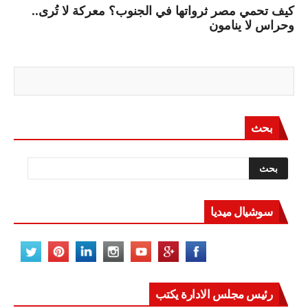
كيف تحمي مصر ثرواتها في الجنوب؟ معركة لا تُرى..
وحراس لا ينامون
بحث
سوشيال ميديا
رئيس مجلس الادارة يكتب