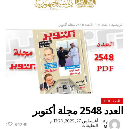
الرئيسية
العدد PDF
العدد 2548 مجلة أكتوبر
العدد PDF
العدد 2548 مجلة أكتوبر
أغسطس 27, 2025, 12:28 م
By
1
647
على
التعليقات
M