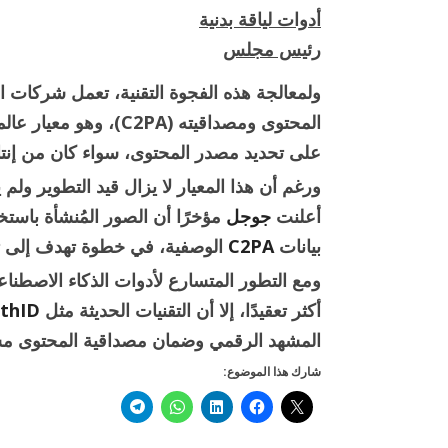
أدوات لياقة بدنية
رئيس مجلس
ولمعالجة هذه الفجوة التقنية، تعمل شركات ا
المحتوى ومصداقيته (2PA
على تحديد مصدر المحتوى، سواء كان من إنتاج
ورغم أن هذا المعيار لا يزال قيد التطوير ولم
أعلنت
جوجل
بيانات
C2PA
الوصفية، في خطوة تهدف إلى تع
ومع التطور المتسارع لأدوات الذكاء الاصطناعي،
أكثر تعقيدًا، إلا أن التقنيات الحديثة مثل
thID
المشهد الرقمي وضمان مصداقية المحتوى مستق
شارك هذا الموضوع: