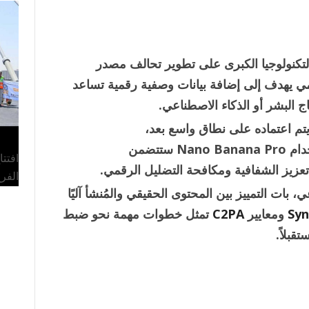
لتكنولوجيا الكبرى على تطوير تحالف مصدر
C)، وهو معيار عالمي يهدف إلى إضافة بيانات وصفية رقمية تساعد
 البشر أو الذكاء الاصطناعي.
 يتم اعتماده على نطاق واسع بعد،
مؤخرًا أن الصور المُنشأة باستخدام Nano Banana Pro ستتضمن
افتت
زيز الشفافية ومكافحة التضليل الرقمي.
الفر
 بات التمييز بين المحتوى الحقيقي والمُنشأ آليًا
Syn
ومعايير
C2PA
تمثل خطوات مهمة نحو ضبط
بلاً.