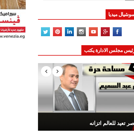
وشيال ميديا
ئيس مجلس الادارة يكتب
ر تعيد للعالم اتزانه