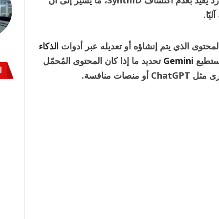
أما في حال عدم العثور على العلامة، فيظهر رد يفيد بعدم اكتشاف SynthID، ما يشير إلى أن
يًا.
حتوى الذي يتم إنشاؤه أو تعديله عبر أدوات
الذكاء
يستطيع
Gemini
تحديد ما إذا كان المحتوى المُحمّل
ا
ات منافسة.