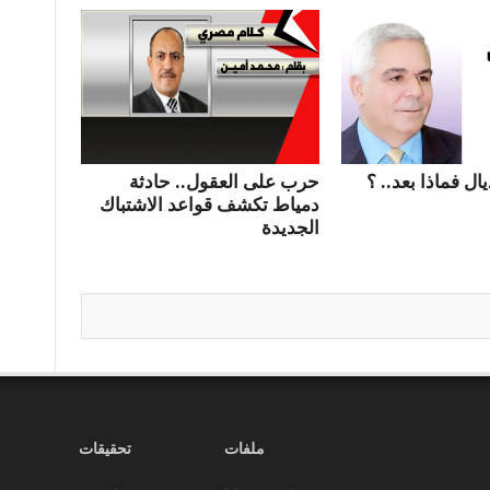
ال فماذا بعد.. ؟
حرب على العقول.. حادثة
دمياط تكشف قواعد الاشتباك
الجديدة
ملفات
تحقيقات