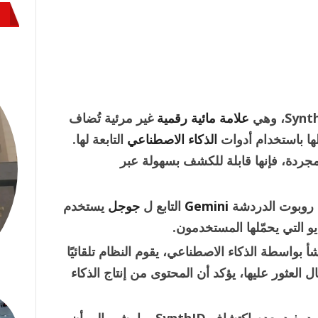
علامة مائية رقمية
غير مرئية تُضاف
لها باستخدام أدوات
الذكاء الاصطناعي
التابعة لها.
لمجردة، فإنها قابلة للكشف بسهولة عبر
Gemini
التابع ل
جوجل
يستخدم
و التي يحمّلها المستخدمون.
أ بواسطة الذكاء الاصطناعي، يقوم النظام تلقائيًا
لامة المائية SynthID، وفي حال العثور عليها، يؤكد أن المحتوى من إنتاج الذكاء