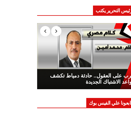
ئيس التحرير يكتب
ب على العقول.. حادثة دمياط تكشف
اعد الاشتباك الجديدة
ابعونا علي الفيس بوك