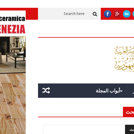
ة عملاقة؟
قوة الدولة.. عندما يصبح التخطيط خط الدفاع الأول
القيادة الاسترات
أبواب المجلة
حث