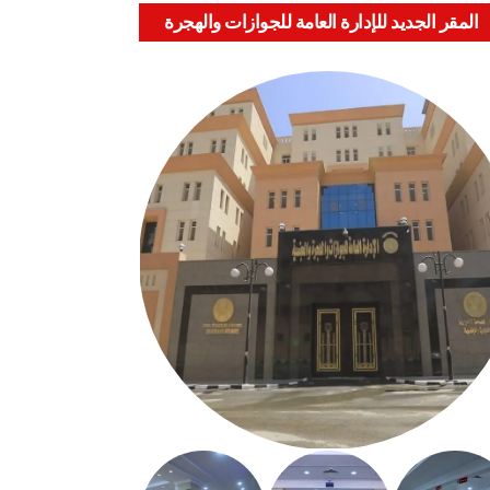
المقر الجديد للإدارة العامة للجوازات والهجرة
والجنسية بالعباسية