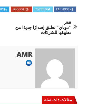
DIN
GOOGLE+
TWITTER
FACEBOOK
التالي
"دوباي" تطلق إصدارًا جديدًا من
تطبيقها للشركات
AMR
مقالات ذات صلة