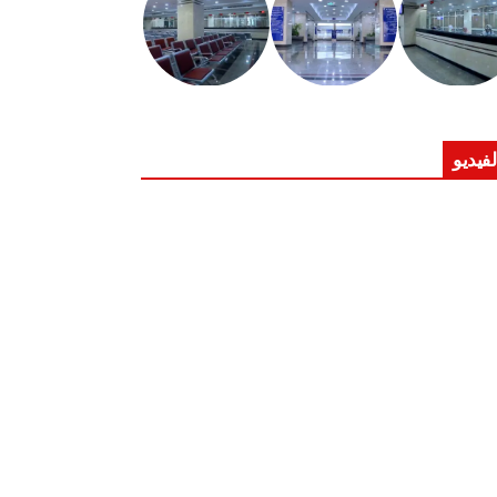
لفيديو