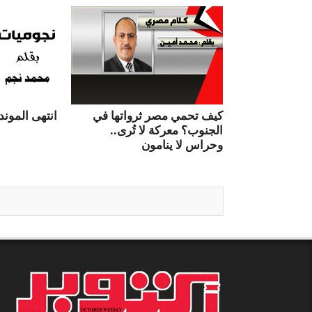
كيف تحمي مصر ثرواتها في
انتهى الموندي
الجنوب؟ معركة لا تُرى..
وحراس لا ينامون