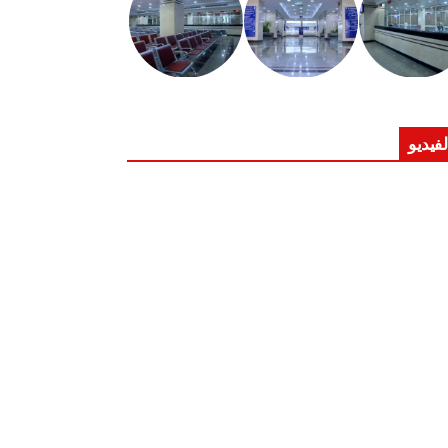
لفيديو