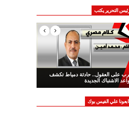
ئيس التحرير يكتب
ب على العقول.. حادثة دمياط تكشف
اعد الاشتباك الجديدة
ابعونا علي الفيس بوك