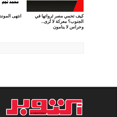
كيف تحمي مصر ثرواتها في
انتهى الموندي
الجنوب؟ معركة لا تُرى..
وحراس لا ينامون