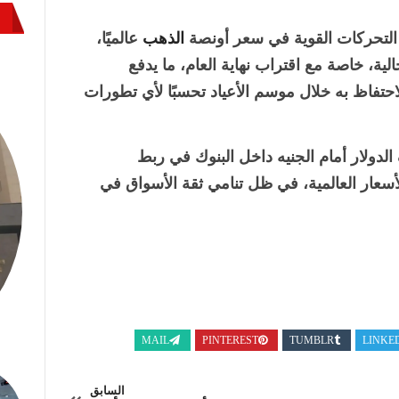
من التحركات القوية في سعر أونصة
الذهب
عالميًا،
ية، خاصة مع اقتراب نهاية العام، ما يدفع
احتفاظ به خلال موسم الأعياد تحسبًا لأي تطورات
دولار أمام الجنيه داخل البنوك في ربط
سعار العالمية، في ظل تنامي ثقة الأسواق في
MAIL
PINTEREST
TUMBLR
LINKE
السابق