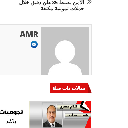
الأمن يضبط 85 طن دقيق خلال
حملات تموينية مكثفة
AMR
مقالات ذات صلة