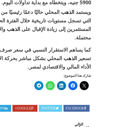
5900 جنيه، ويتخطاه مع بداية تداولات اليوم.
ويستمد
الذهب
المحلي حاليًا دعمًا رئيسيًا 
التي تسجل مستويات تاريخية خلال الفترة الحال
المستثمرين إلى زيادة الإقبال على
الذهب
وال
محتملة.
كما يساهم الاستقرار النسبي في سعر صرف ال
تسعير
الذهب
المحلي بشكل مباشر بحركة الأ
الأداء المالي والاقتصادي لمصر.
شارك هذا الموضوع:
DIN
GOOGLE+
TWITTER
FACEBOOK
التالي