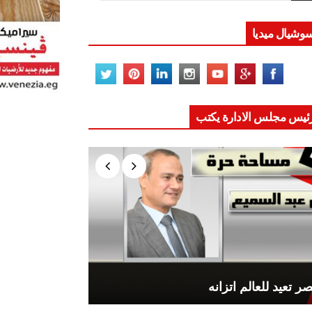
وشيال ميديا
ئيس مجلس الادارة يكتب
ر تعيد للعالم اتزانه