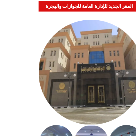
المقر الجديد للإدارة العامة للجوازات والهجرة
والجنسية بالعباسية