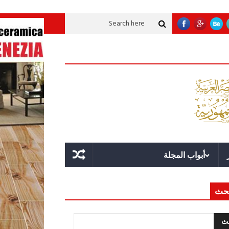
عملاقة؟
قوة الدولة.. عندما يصبح التخطيط خط الدفاع الأول
القيادة الاستراتيج
أبواب المجلة
حث