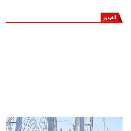
الفيديو
الرئيس عبد الفتاح السيسي يفتتح محور روض الفرج