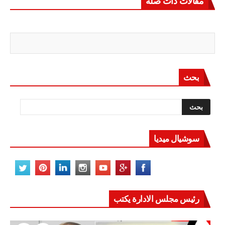
مقالات ذات صلة
بحث
سوشيال ميديا
رئيس مجلس الادارة يكتب