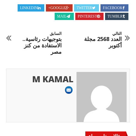
LINKEDIN
GOOGLE+
TWITTER
FACEBOOK
MAIL
PINTEREST
TUMBLR
التالي
السابق
العدد 2568 مجلة
بتوجيهات رئاسية..
أكتوبر
الاستفادة من كنز
مصر
M KAMAL