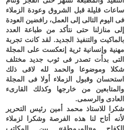
ساعات قليلة قبل الشروق وعودة الزملاء
فى اليوم التالى إلى العمل، رافضين العودة
إلى منازلنا حتى نتأكد من طباعة العدد
بالماكيت والتنفيذ الجديد. لقد كانت تجربة
مهنية وإنسانية ثرية إنعكست على المجلة
التى بدأت تصدر فى ثوب جديد مختلف
شكلا وموضوعا والحمد لله لاقى ذلك
استحسان وقبول الزملاء أولا فى المجلة
والمتابعين من خارجها وكذلك القارىء
العادى والرسمى.
شكرا للاستاذ محمد أمين رئيس التحرير
لأنه أتاح لنا هذه الفرصة وشكرا لزملاء
الكفاح و«المرمطة» بين المكاتب