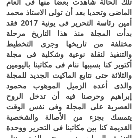
تلك الحالة شاهدت بعضا منها فى العام
الماضى وتحديا بعد أن تولى الاستاذ محمد
أمين رئاسة التحرير فى يونية 2017 فقد
بدأت المجلة منذ هذا التاريخ مرحلة
مختلفة من تاريخها وجرى التخطيط
والتنفيذ لنقلة نوعية وشكلية فى مجلة
أكتوبر كنا بسببها ننام فى مكاتبنا باليومين
والثلاثة حتى نتابع الماكيت الجديد للمجلة
والذى أعده الزميل الموهوب محمود
إبراهيم وحرصنا فيه أن تدخل الروح
العصرية على المجلة وفى نفس الوقت
يتمسك بجزء من الأصالة والشخصية
القديمة كنا بين مكاتبنا فى التحرير ووحدة
التنفيذ والمطبعه نسهر حتى الفجر وننام