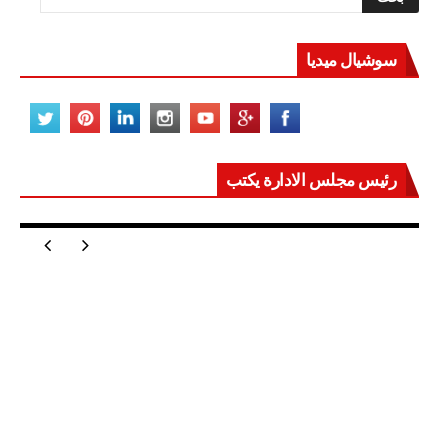
سوشيال ميديا
رئيس مجلس الادارة يكتب
مصر تعيد للعالم اتزانه