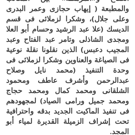
والمطبعة ( إيهاب حجازى وعمر البدرى
وعلى جلال)، وشكرا لزملائى فى قسم
الديسك (علا عبد الرشيد وحسام أبو العلا
ومجدى الشاذلى وتامر عبد الفتاح وعبد
المجيب دعبس) الذين نقلونا نقلة نوعية
فى الصياغة والعناوين وشكرا لزملائى فى
وحدة التنفيذ (محمد نايل وصلاح
عبدالرحمن وأشرف عاطف ومحمود
الشلقانى ومحمد كمال ومحمد حجاج
ومحمد جميل ورامى الصياد) لمجهودهم
فى تنفيذ الماكيت الجديد بدقه واحترافية
تحت إشراف الزميلة القديرة لمياء أبو
المجد.