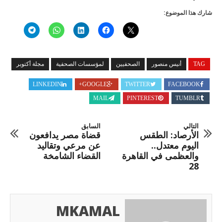
شارك هذا الموضوع:
TAG
أنيس منصور
الصحفيين
لمؤسسات الصحفية
مجلة أكتوبر
LINKEDIN
GOOGLE+
TWITTER
FACEBOOK
MAIL
PINTEREST
TUMBLR
التالي
السابق
الأرصاد: الطقس
قضاة مصر يدافعون
اليوم معتدل..
عن مرعي وتقاليد
والعظمى في القاهرة
القضاء الشامخة
28
MKAMAL