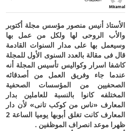
التعليقات
“الفوضى”
Mkamal
..
تحدث
مرتين
مغلقة
الأستاذ أنيس منصور مؤسس مجلة أكتوبر
والأب الروحى لها ولكل من عمل بها
وسيعمل بها على مدار السنوات القادمة
قال فى مقالة بالعدد السنوى الأول للمجلة
كاشفا اسرار وكواليس تأسيس المجلة أنه
عندما جاء وفريق العمل من أصدقائه
الصحفيين من المؤسسات الصحفية
المختلفه كانوا بالنسبة للعاملين بدار
المعارف «ناس من كوكب تانى» لأن دار
المعارف كانت تغلق أبوبها يوميا الساعة 2
ظهرا موعد انصراف الموظفين .