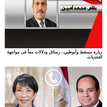
زيارة مسقط وأبوظبي.. رسائل ودلالات معاً فى مواجهة
التحديات