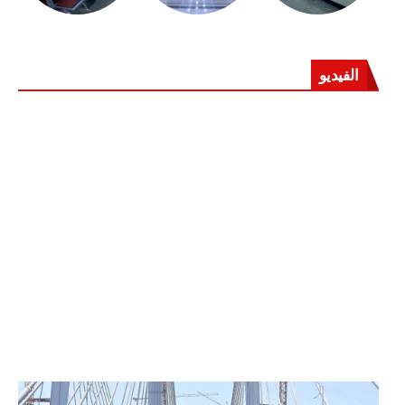
الفيديو
الرئيس عبد الفتاح السيسي يفتتح محور روض الفرج