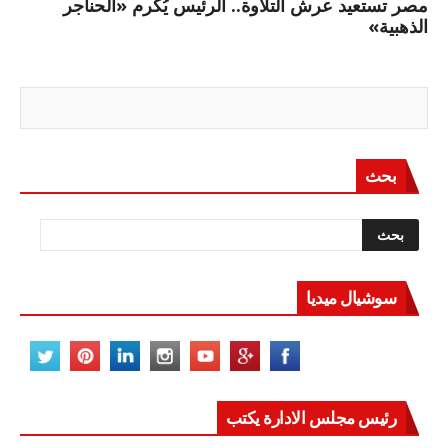
مصر تستعيد عرش التلاوة.. الرئيس يُكرم «الحناجر
الذهبية»
بحث
سوشيال ميديا
رئيس مجلس الادارة يكتب
مصر تعيد للعالم اتزانه