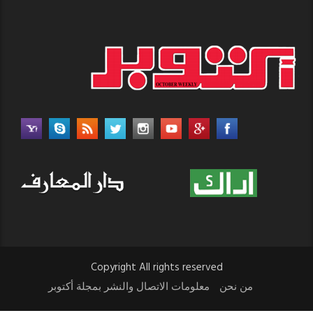
Copyright All rights reserved
من نحن
معلومات الاتصال والنشر بمجلة أكتوبر