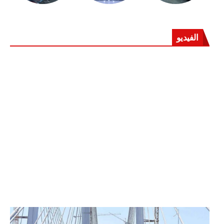
الفيديو
الرئيس عبد الفتاح السيسي يفتتح محور روض الفرج