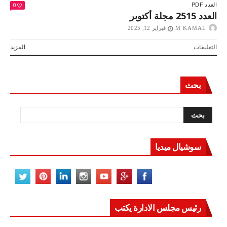
0
العدد PDF
العدد 2515 مجلة أكتوبر
M KAMAL
فبراير 12, 2025
على
التعليقات
المزيد
العدد
2515
مجلة
بحث
أكتوبر
مغلقة
سوشيال ميديا
رئيس مجلس الادارة يكتب