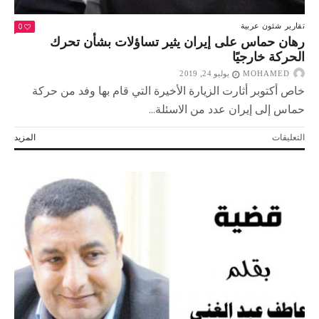
0
تقارير
شئون عربية
رهان حماس على إيران يثير تساؤلات بشأن تحرك
الحركة خارجيًا
MOHAMED
يوليو 24, 2019
خاص أكتوبر أثارت الزيارة الأخيرة التي قام بها وفد من حركة
حماس إلى إيران عدد من الاسئلة...
على
التعليقات
المزيد
رهان
حماس
على
إيران
يثير
تساؤلات
بشأن
تحرك
الحركة
خارجيًا
مغلقة