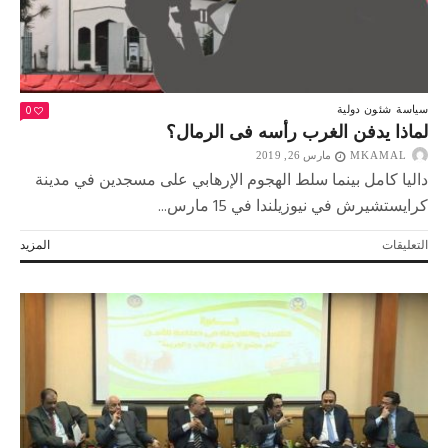
0
سياسة
شئون دولية
لماذا يدفن الغرب رأسه فى الرمال؟
MKAMAL
مارس 26, 2019
داليا كامل بينما سلط الهجوم الإرهابي على مسجدين في مدينة
كرايستشيرش في نيوزيلندا في 15 مارس...
على
التعليقات
المزيد
لماذا
يدفن
الغرب
رأسه
فى
الرمال؟
مغلقة