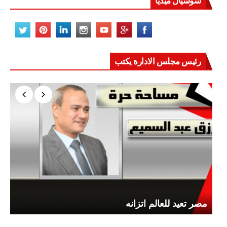
سوشيال ميديا
رئيس مجلس الادارة يكتب
مصر تعيد للعالم اتزانه