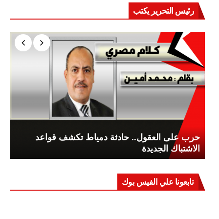
رئيس التحرير يكتب
حرب على العقول.. حادثة دمياط تكشف قواعد
الاشتباك الجديدة
تابعونا علي الفيس بوك