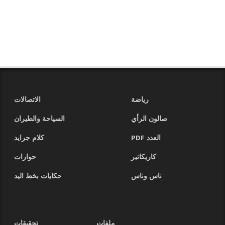
رياضة
الاتصالات
صالون الرأي
السياحة والطيران
العدد PDF
كلام جرايد
كاريكاتير
حوارات
ناس وناس
حكايات بخط اليد
ملفات
تحقيقات