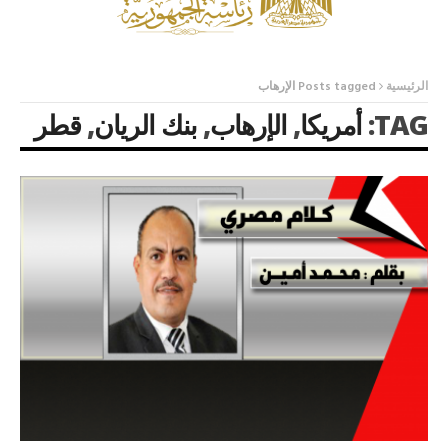
الرئيسية
Posts tagged الإرهاب
TAG:
أمريكا
,
الإرهاب
,
بنك الريان
,
قطر