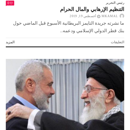
0
رئيس التحرير
التنظيم الإرهابي والمال الحرام
MKAMAL
أغسطس 19, 2019
ما نشرته جريدة التايمز البريطانية الأسبوع قبل الماضي حول
بنك قطر الدولي الإسلامي ودعمه...
على
التعليقات
المزيد
التنظيم
الإرهابي
والمال
الحرام
مغلقة