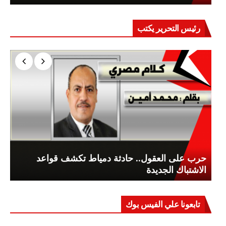
رئيس التحرير يكتب
حرب على العقول.. حادثة دمياط تكشف قواعد
الاشتباك الجديدة
تابعونا علي الفيس بوك