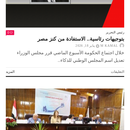
0
رئيس التحرير
بتوجيهات رئاسية.. الاستفادة من كنز مصر
M KAMAL
يناير 18, 2026
خلال اجتماع الحكومة الأسبوع الماضي قرر مجلس الوزراء
تعديل اسم المجلس الوطني للذكاء...
على
التعليقات
المزيد
بتوجيهات
رئاسية..
الاستفادة
من
كنز
مصر
مغلقة