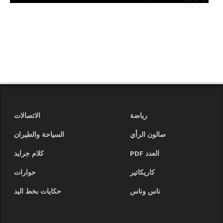
رياضة
الاتصالات
صالون الرأي
السياحة والطيران
العدد PDF
كلام جرايد
كاريكاتير
حوارات
ناس وناس
حكايات بخط اليد