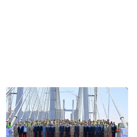
الرئيس عبد الفتاح السيسي يفتتح محور روض الفرج
وكوبري تحيا مصر