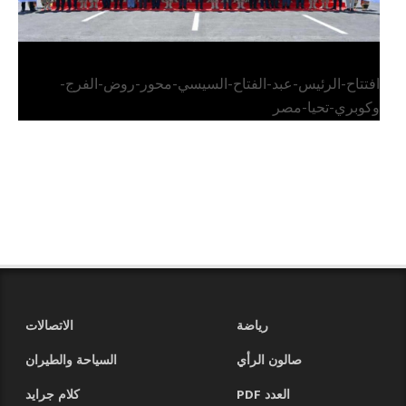
افتتاح-الرئيس-عبد-الفتاح-السيسي-محور-روض-الفرج-
وكوبري-تحيا-مصر
رياضة
الاتصالات
صالون الرأي
السياحة والطيران
العدد PDF
كلام جرايد