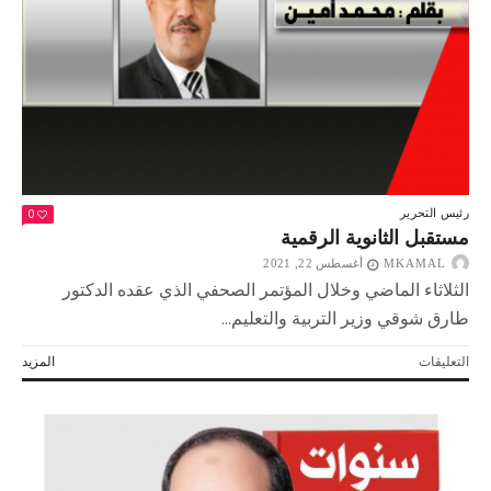
انتظره
المصريون
40
عامًا
مغلقة
0
رئيس التحرير
مستقبل الثانوية الرقمية
MKAMAL
أغسطس 22, 2021
الثلاثاء الماضي وخلال المؤتمر الصحفي الذي عقده الدكتور
طارق شوقي وزير التربية والتعليم...
على
التعليقات
المزيد
مستقبل
الثانوية
الرقمية
مغلقة