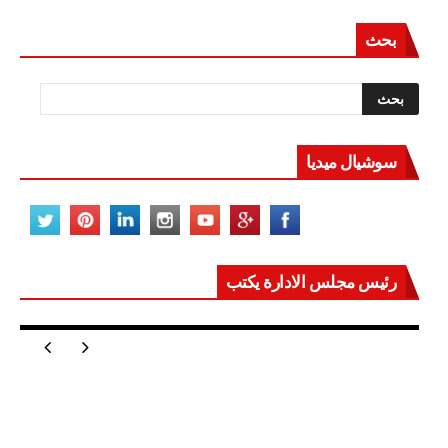
مغلقة
بحث
سوشيال ميديا
رئيس مجلس الادارة يكتب
مصر تعيد للعالم اتزانه