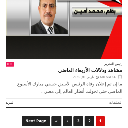
الحربي
رتبة
فريق
ويقلده
وشاح
النيل
مغلقة
0
رئيس التحرير
مشاهد ودلالات الأربعاء الماضي
MKAMAL
مارس 01, 2020
ما إن تم إعلان وفاة الرئيس الأسبق حسني مبارك الأسبوع
الماضي حتى تحولت أنظار العالم إلى مصر،...
على
التعليقات
المزيد
مشاهد
ودلالات
الأربعاء
Next Page
»
›
3
2
1
الماضي