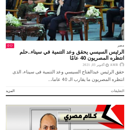
0
مصر
الرئيس السيسي يحقق وعد التنمية في سيناء..حلم
انتظره المصريون 40 عامًا
AMR
أكتوبر 03, 2021
حقق الرئيس عبدالفتاح السيسي وعد التنمية فى سيناء، الذى
انتظره المصريون ما يقارب الـ 40 عاما،...
على
التعليقات
المزيد
الرئيس
السيسي
يحقق
وعد
التنمية
في
سيناء..حلم