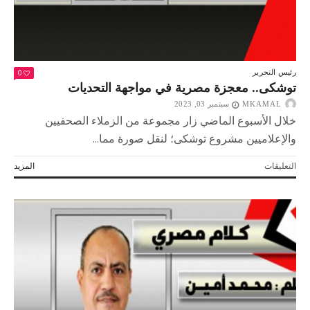
0
رئيس التحرير
توشكى.. معجزة مصرية في مواجهة التحديات
MKAMAL
سبتمبر 03, 2023
خلال الأسبوع الماضي زار مجموعة من الزملاء الصحفيين
والإعلاميين مشروع توشكى؛ لنقل صورة مما...
على
التعليقات
المزيد
توشكى..
معجزة
مصرية
في
مواجهة
التحديات
مغلقة