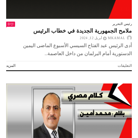
0
رئيس التحرير
ملامح الجمهورية الجديدة في خطاب الرئيس
MKAMAL
أبريل 12, 2024
أدى الرئيس عبد الفتاح السيسي الأسبوع الماضى اليمين
الدستورية أمام البرلمان من داخل العاصمة...
على
التعليقات
المزيد
ملامح
الجمهورية
الجديدة
في
خطاب
الرئيس
مغلقة