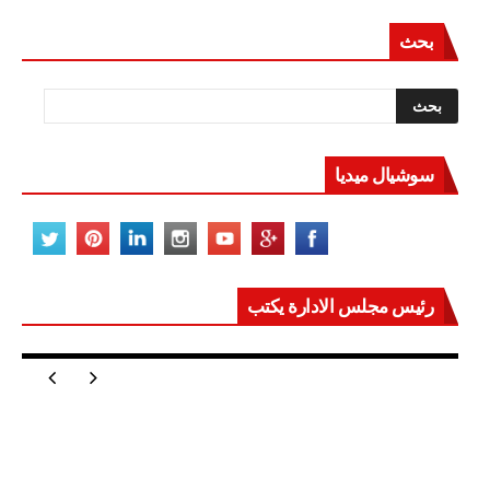
بحث
سوشيال ميديا
رئيس مجلس الادارة يكتب
مصر تعيد للعالم اتزانه