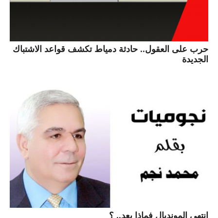
حرب على العقول.. حادثة دمياط تكشف قواعد الاشتباك
الجديدة
انتهى المونديال فماذا بعد.. ؟