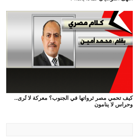
كيف تحمي مصر ثرواتها في الجنوب؟ معركة لا تُرى..
وحراس لا ينامون