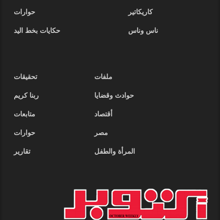
كاريكاتير
حوارات
ناس وناس
حكايات بخط اليد
ملفات
تحقيقات
حوادث وقضايا
ربنا كريم
أقتصاد
متابعات
مصر
حوارات
المرأة والطفل
تقارير