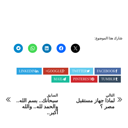
شارك هذا الموضوع:
LINKEDIN
GOOGLE+
TWITTER
FACEBOOK
MAIL
PINTEREST
TUMBLR
التالي
السابق
لماذا جهاز مستقبل
سبحانك.. بسم الله..
مصر ؟
والحمد لله.. والله
أكبر..