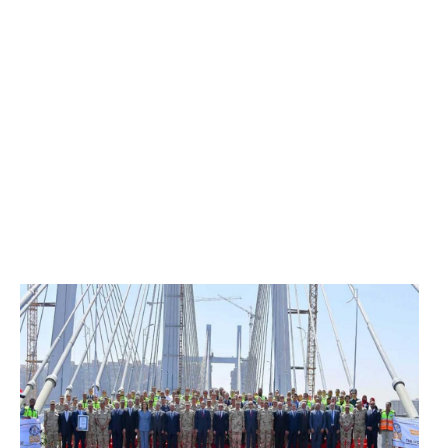
الرئيس عبد الفتاح السيسي يفتتح محور روض الفرج
وكوبري تحيا مصر