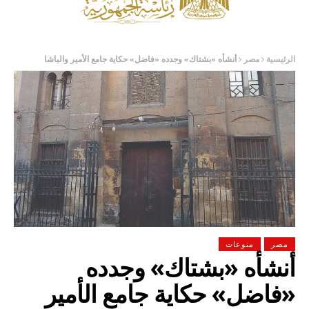
الرئيسية
مصر
أنشأه «بشتاك» وجدده «فاضل» حكاية جامع الأمير والباشا
مصر
منوعات
أنشأه «بشتاك» وجدده
«فاضل» حكاية جامع الأمير