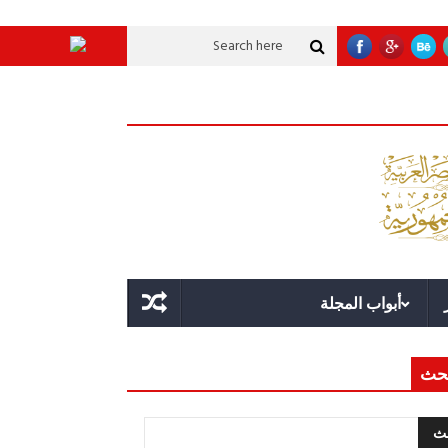
تنموية عملاقة؟
قوة الدولة.. عندما يصبح التخطيط خط الدفاع الأول
القيادة ال
أبواب المجلة
حث