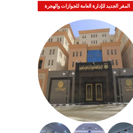
المقر الجديد للإدارة العامة للجوازات والهجرة
والجنسية بالعباسية