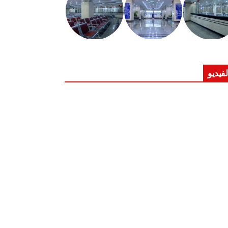
لفيديو