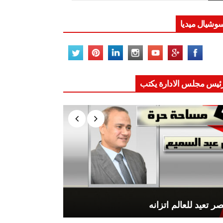
وشيال ميديا
ئيس مجلس الادارة يكتب
ر تعيد للعالم اتزانه